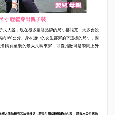
尺寸 輕鬆穿出親子裝
子夫人說，現在很多童裝品牌的尺寸都很寬，大多會設
身高約160公分、身材適中的女生都穿的下這樣的尺寸，因
就會購買童裝的最大尺碼來穿，可愛指數可是瞬間上升
作權人依法擁有其法律權益，若欲引用或轉載網站內容， 請與本公司來信