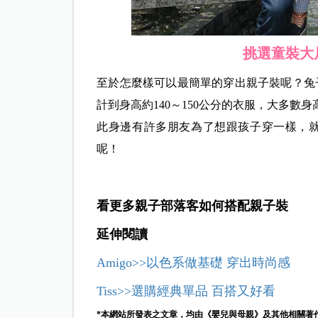
挑選童裝大
至於怎麼樣可以最簡單的穿出親子裝呢？兔
計到身高約140～150公分的衣服，大多數
此身邊有許多朋友為了想跟孩子穿一樣，
呢！
看更多親子部落客如何搭配親子裝
延伸閱讀
Amigo>>以色系做基礎 穿出時尚感
Tiss>>選購經典單品 百搭又好看
*本網站所發表之文章，均由《嬰兒與母親》及其他相關著