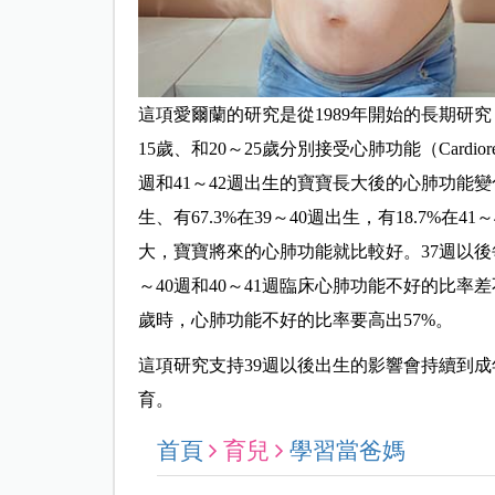
這項愛爾蘭的研究是從1989年開始的長期研究
15歲、和20～25歲分別接受心肺功能（Cardioresp
週和41～42週出生的寶寶長大後的心肺功能變化
生、有67.3%在39～40週出生，有18.7%
大，寶寶將來的心肺功能就比較好。37週以後
～40週和40～41週臨床心肺功能不好的比率差
歲時，心肺功能不好的比率要高出57%。
這項研究支持39週以後出生的影響會持續到
育。
首頁
育兒
學習當爸媽