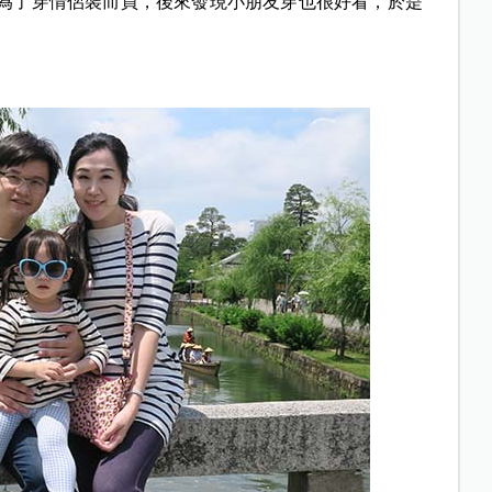
為了穿情侶裝而買，後來發現小朋友穿也很好看，於是
。