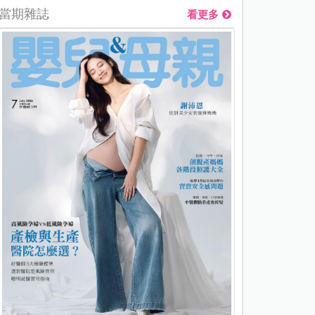
當期雜誌
看更多