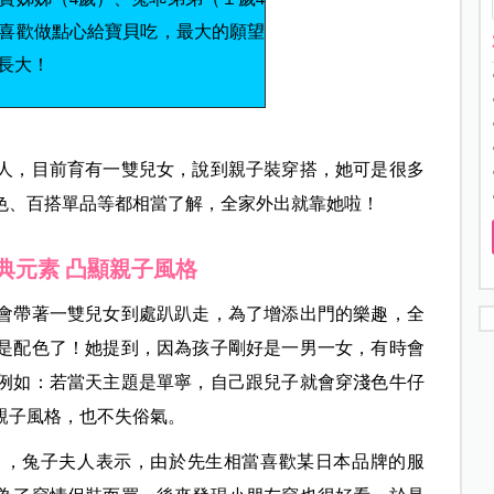
喜歡做點心給寶貝吃，最大的願望
長大！
人，目前育有一雙兒女，說到親子裝穿搭，她可是很多
色、百搭單品等都相當了解，全家外出就靠她啦！
典元素 凸顯親子風格
會帶著一雙兒女到處趴趴走，為了增添出門的樂趣，全
是配色了！她提到，因為孩子剛好是一男一女，有時會
例如：若當天主題是單寧，自己跟兒子就會穿淺色牛仔
親子風格，也不失俗氣。
」，兔子夫人表示，由於先生相當喜歡某日本品牌的服