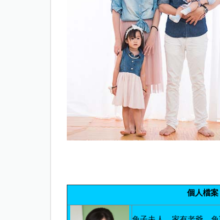
個人檔案
兔子夫人，家有老爺、兔