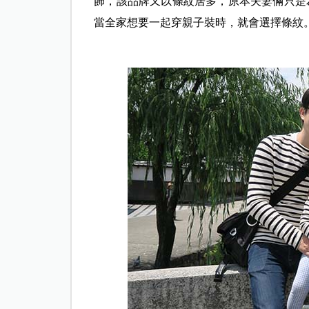
飾，該品牌又以條紋居多，原本夫妻倆只是
當全家想要一起穿親子裝時，就會選擇條紋