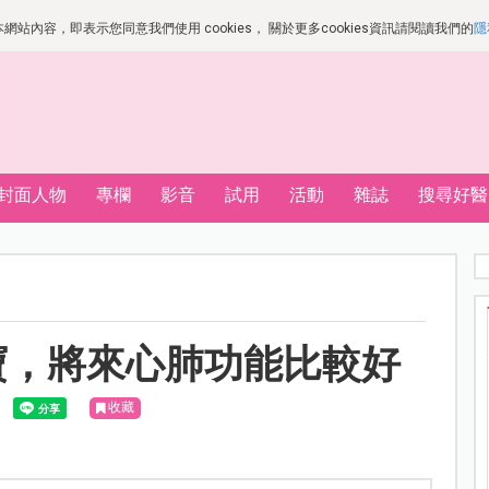
站內容，即表示您同意我們使用 cookies， 關於更多cookies資訊請閱讀我們的
隱
封面人物
專欄
影音
試用
活動
雜誌
搜尋好醫
寶，將來心肺功能比較好
收藏