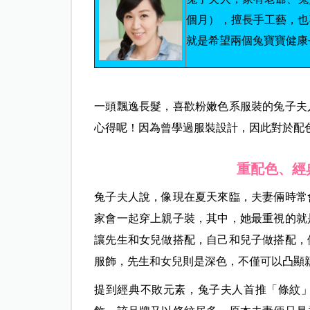
個月），擅長手工藝，也
就是希望兩個兔寶寶健康
一頭飄逸長髮，喜歡粉嫩色系服裝的兔子夫
心得呢！因為曾學過服裝設計，因此對於配
重配色、經
兔子夫人說，像現在夏天來臨，夫妻倆時常
家會一起穿上親子裝，其中，她最重視的就
讓先生和女兒做搭配，自己和兒子做搭配，
服飾，先生和女兒則是深色，不僅可以凸顯
提到經典不敗元素，兔子夫人首推「條紋