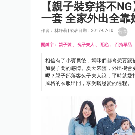
【親子裝穿搭不NG
一套 全家外出全靠
作者： 林靜莉 | 發表日期：2017-07-10
分享
關鍵字：
親子裝
、
兔子夫人
、
配色
、
百搭單品
相信有了小寶貝後，媽咪們都會想要跟
加親子間的感情。夏天來臨，外出機會
呢？親子部落客兔子夫人說，平時就愛
風格的衣服出門，享受曬恩愛的過程。