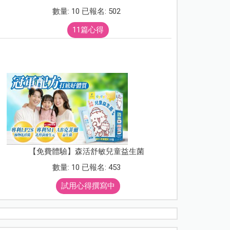
數量: 10 已報名: 502
11篇心得
【免費體驗】森活舒敏兒童益生菌
數量: 10 已報名: 453
試用心得撰寫中