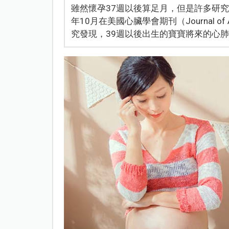
雖然懷孕37週以後算足月，但是許多研究
年10月在美國心臟學會期刊（Journal of Am
究發現，39週以後出生的寶寶將來的心