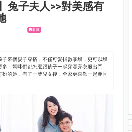
】兔子夫人>>對美感有
她
收藏
孩子來個親子穿搭，不僅可愛指數暴增，更可以增
更多，媽咪們都怎麼跟孩子一起穿漂亮衣服出門
打扮的她，有了一雙兒女後，全家更喜歡一起穿同