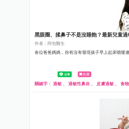
黑眼圈、揉鼻子不是沒睡飽？最新兒童過
作者：阿包醫生
各位爸爸媽媽，你有沒有發現孩子早上起床噴嚏
收藏
關鍵字：
過敏
、
過敏性鼻炎
、
皮膚過敏
、
食物