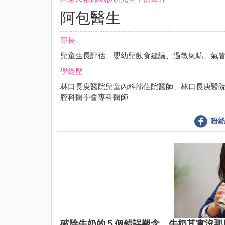
阿包醫生
專長
兒童生長評估、嬰幼兒飲食建議、過敏氣喘、氣
學經歷
林口長庚醫院兒童內科部住院醫師、林口長庚醫
腔科醫學會專科醫師
粉絲
破除牛奶的５個錯誤觀念，牛奶其實沒那