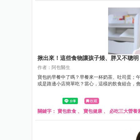
揪出來！這些食物讓孩子矮、胖又不聰明
作者：阿包醫生
寶包的早餐中了嗎？早餐來一杯奶茶、吐司蛋；
或是路邊小店簡單吃？當心，這樣的飲食組合，
收藏
關鍵字：
寶包飲食
、
寶包健康
、
必吃三大營養