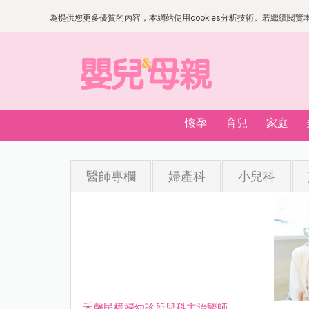
為提供您更多優質的內容，本網站使用cookies分析技術。若繼續閱覽本網
懷孕
育兒
家庭
醫師專欄
婦產科
小兒科
禾馨民權婦幼診所兒科主治醫師