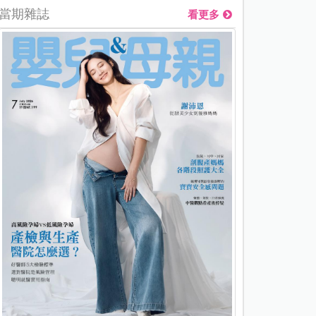
當期雜誌
看更多