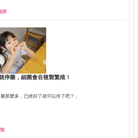
廁所
就停藥，細菌會在複製繁殖！
「藥那麼多，已經好了就可以停了吧？」
知