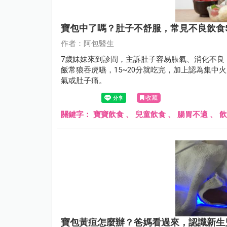
寶包中了嗎？肚子不舒服，常見不良飲食
作者：阿包醫生
7歲妹妹來到診間，主訴肚子容易脹氣、消化不良
飯常狼吞虎嚥，15~20分就吃完，加上認為集
氣或肚子痛。
收藏
關鍵字：
寶寶飲食
、
兒童飲食
、
腸胃不適
、
飲
寶包黃疸怎麼辦？爸媽看過來，認識新生