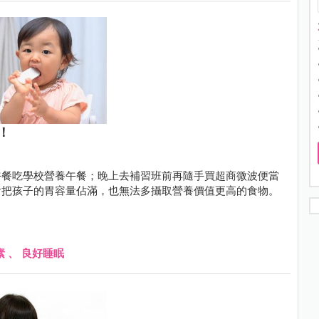
！
午餐吃學校營養午餐；晚上去補習班前再隨手買超商微波便當
會把孩子的胃容量佔滿，也無法多攝取營養價值更高的食物。
素
、
良好睡眠