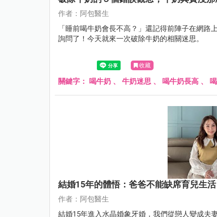
作者：阿包醫生
「睡前喝牛奶會長不高？」還記得前陣子在網路
詢問了！今天就來一次破除牛奶的相關迷思。
收藏
關鍵字：
喝牛奶
、
牛奶迷思
、
喝牛奶長高
、
喝
結婚15年的體悟：爸爸不能缺席育兒生
作者：阿包醫生
結婚15年進入水晶婚象牙婚，我們從戀人變成夫妻