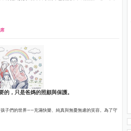
席
要的，只是爸媽的照顧與保護。
孩子們的世界——充滿快樂、純真與無憂無慮的笑容。為了守