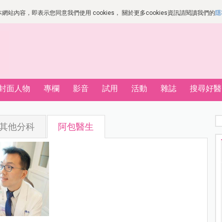
站內容，即表示您同意我們使用 cookies， 關於更多cookies資訊請閱讀我們的
隱
封面人物
專欄
影音
試用
活動
雜誌
搜尋好醫
其他分科
阿包醫生