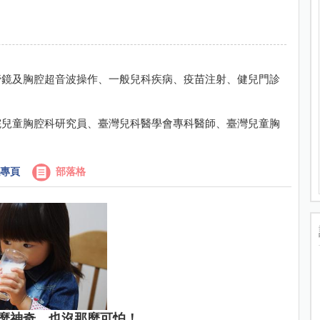
管鏡及胸腔超音波操作、一般兒科疾病、疫苗注射、健兒門診
院兒童胸腔科研究員、臺灣兒科醫學會專科醫師、臺灣兒童胸
專頁
部落格
麼神奇，也沒那麼可怕！