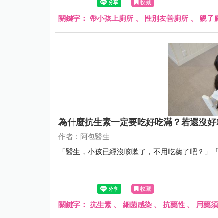
收藏
關鍵字：
帶小孩上廁所
、
性別友善廁所
、
親子
為什麼抗生素一定要吃好吃滿？若還沒好
作者：阿包醫生
「醫生，小孩已經沒咳嗽了，不用吃藥了吧？」
收藏
關鍵字：
抗生素
、
細菌感染
、
抗藥性
、
用藥須