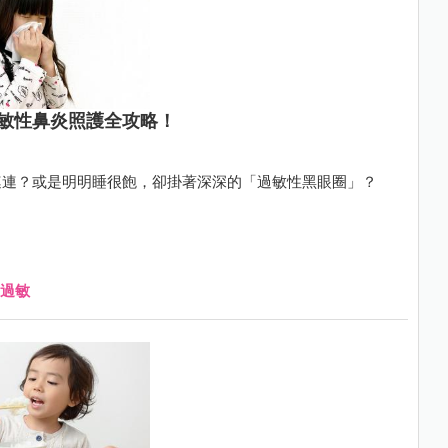
敏性鼻炎照護全攻略！
連連？或是明明睡很飽，卻掛著深深的「過敏性黑眼圈」？
過敏