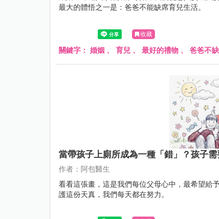
最大的體悟之一是：爸爸不能缺席育兒生活。
收藏
關鍵字：
婚姻
、
育兒
、
最好的禮物
、
爸爸不缺
當帶孩子上廁所成為一種「錯」？孩子需
作者：阿包醫生
看看這張畫，這是我們每位父母心中，最希望給予
護這份天真，我們每天都在努力。