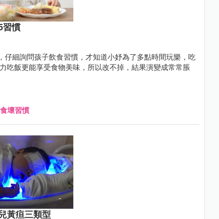
5習慣
，仔細詢問孩子飲食習慣，才知道小妤為了多點時間玩樂，吃
中火力吃飯更能享受食物美味，所以改不掉，結果演變成常常脹
食壞習慣
兒黃疸三類型