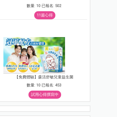
數量: 10 已報名: 502
11篇心得
【免費體驗】森活舒敏兒童益生菌
數量: 10 已報名: 453
試用心得撰寫中