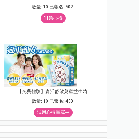
數量: 10 已報名: 502
11篇心得
【免費體驗】森活舒敏兒童益生菌
數量: 10 已報名: 453
試用心得撰寫中