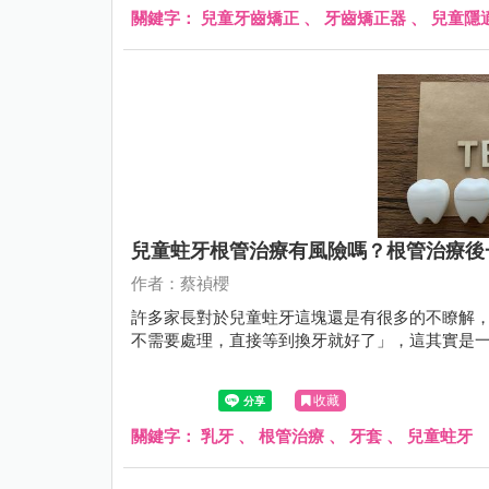
關鍵字：
兒童牙齒矯正
、
牙齒矯正器
、
兒童隱
兒童蛀牙根管治療有風險嗎？根管治療後
作者：蔡禎櫻
許多家長對於兒童蛀牙這塊還是有很多的不瞭解
不需要處理，直接等到換牙就好了」，這其實是
收藏
關鍵字：
乳牙
、
根管治療
、
牙套
、
兒童蛀牙