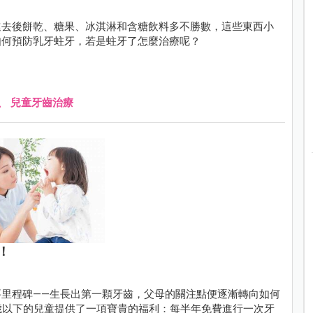
進去後餅乾、糖果、冰淇淋和含糖飲料多不勝數，這些東西小
如何預防乳牙蛀牙，若是蛀牙了怎麼治療呢？
、
兒童牙齒治療
！
里程碑——生長出第一顆牙齒，父母的關注點便逐漸轉向如何
 歲以下的兒童提供了一項寶貴的福利：每半年免費進行一次牙