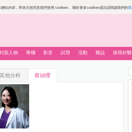
站內容，即表示您同意我們使用 cookies， 關於更多cookies資訊請閱讀我們的
隱
封面人物
專欄
影音
試用
活動
雜誌
搜尋好醫
其他分科
蔡禎櫻