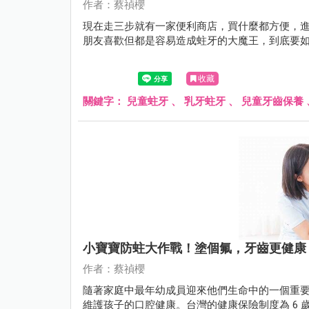
作者：蔡禎櫻
現在走三步就有一家便利商店，買什麼都方便，
朋友喜歡但都是容易造成蛀牙的大魔王，到底要
收藏
關鍵字：
兒童蛀牙
、
乳牙蛀牙
、
兒童牙齒保養
小寶寶防蛀大作戰！塗個氟，牙齒更健康
作者：蔡禎櫻
隨著家庭中最年幼成員迎來他們生命中的一個重要
維護孩子的口腔健康。台灣的健康保險制度為 6