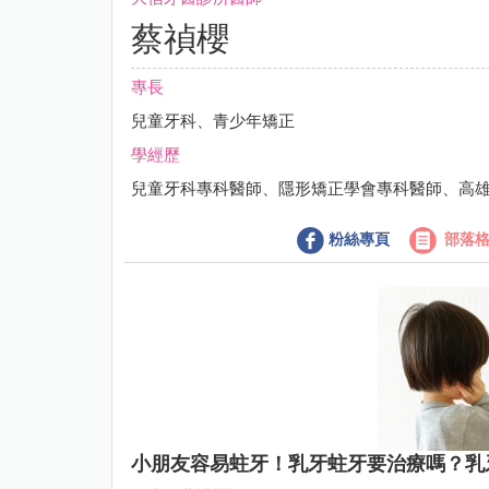
蔡禎櫻
專長
兒童牙科、青少年矯正
學經歷
兒童牙科專科醫師、隱形矯正學會專科醫師、高
粉絲專頁
部落
小朋友容易蛀牙！乳牙蛀牙要治療嗎？乳