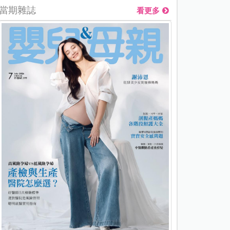
當期雜誌
看更多