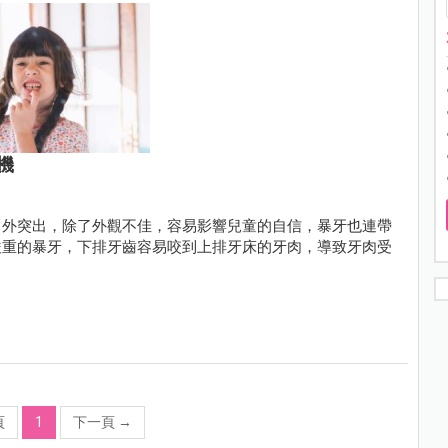
機
向外突出，除了外觀不佳，容易影響兒童的自信，暴牙也連帶
嚴重的暴牙，下排牙齒容易咬到上排牙床的牙肉，導致牙肉受
頁
1
下一頁
→