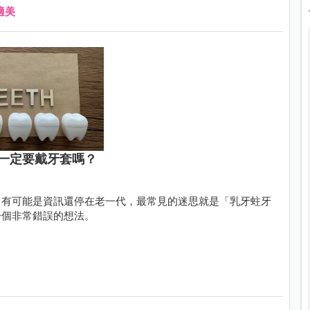
適美
一定要戴牙套嗎？
，有可能是資訊還停在老一代，最常見的迷思就是「乳牙蛀牙
一個非常錯誤的想法。