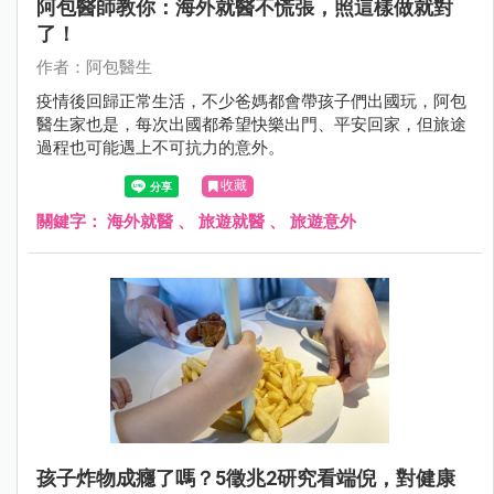
阿包醫師教你：海外就醫不慌張，照這樣做就對
了！
作者：阿包醫生
疫情後回歸正常生活，不少爸媽都會帶孩子們出國玩，阿包
醫生家也是，每次出國都希望快樂出門、平安回家，但旅途
過程也可能遇上不可抗力的意外。
收藏
關鍵字：
海外就醫
、
旅遊就醫
、
旅遊意外
孩子炸物成癮了嗎？5徵兆2研究看端倪，對健康