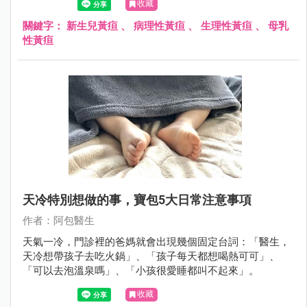
收藏
關鍵字：
新生兒黃疸
、
病理性黃疸
、
生理性黃疸
、
母乳
性黃疸
天冷特別想做的事，寶包5大日常注意事項
作者：阿包醫生
天氣一冷，門診裡的爸媽就會出現幾個固定台詞：「醫生，
天冷想帶孩子去吃火鍋」、「孩子每天都想喝熱可可」、
「可以去泡溫泉嗎」、「小孩很愛睡都叫不起來」。
收藏