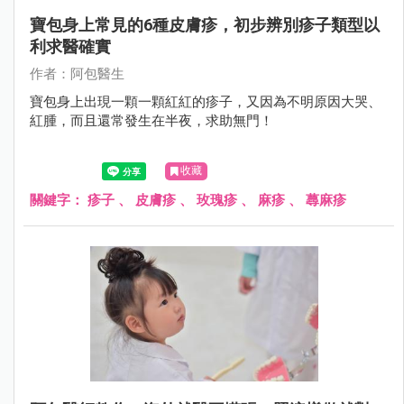
寶包身上常見的6種皮膚疹，初步辨別疹子類型以
利求醫確實
作者：阿包醫生
寶包身上出現一顆一顆紅紅的疹子，又因為不明原因大哭、
紅腫，而且還常發生在半夜，求助無門！
收藏
關鍵字：
疹子
、
皮膚疹
、
玫瑰疹
、
麻疹
、
蕁麻疹