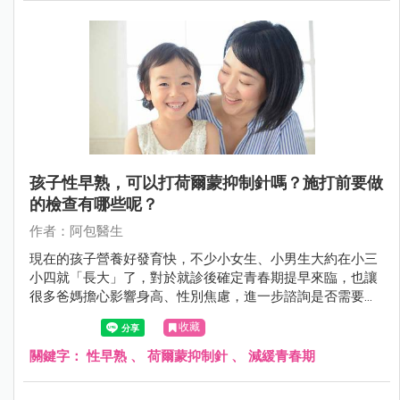
孩子性早熟，可以打荷爾蒙抑制針嗎？施打前要做
的檢查有哪些呢？
作者：阿包醫生
現在的孩子營養好發育快，不少小女生、小男生大約在小三
小四就「長大」了，對於就診後確定青春期提早來臨，也讓
很多爸媽擔心影響身高、性別焦慮，進一步諮詢是否需要施
打荷爾蒙抑制針，以下就來說說。
收藏
關鍵字：
性早熟
、
荷爾蒙抑制針
、
減緩青春期