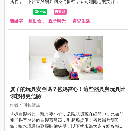
我們，一下台立刻飛奔到我們懷裡，看到她開心的笑容，真
的覺得好在有特別請假參加運動會。
收藏
關鍵字：
運動會
、
親子時光
、
育兒生活
孩子的玩具安全嗎？爸媽當心！這些器具與玩具比
你想得更危險
作者：阿包醫生
爸媽自製器具、玩具要小心，危險就隱藏在細節中，比如前
陣子抖音發起的自製蒸鼻器，引起燒燙傷；捲尺鐵片釀割
傷；噴水玩具噴到眼睛險失明，以下就來為大家介紹各種危