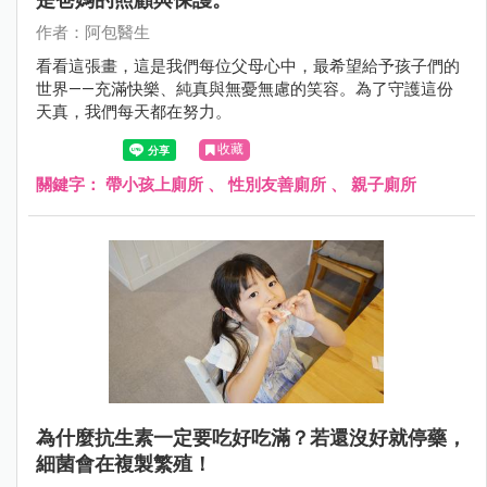
作者：阿包醫生
看看這張畫，這是我們每位父母心中，最希望給予孩子們的
世界——充滿快樂、純真與無憂無慮的笑容。為了守護這份
天真，我們每天都在努力。
收藏
關鍵字：
帶小孩上廁所
、
性別友善廁所
、
親子廁所
為什麼抗生素一定要吃好吃滿？若還沒好就停藥，
細菌會在複製繁殖！