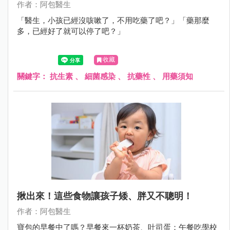
作者：阿包醫生
「醫生，小孩已經沒咳嗽了，不用吃藥了吧？」「藥那麼
多，已經好了就可以停了吧？」
收藏
關鍵字：
抗生素
、
細菌感染
、
抗藥性
、
用藥須知
揪出來！這些食物讓孩子矮、胖又不聰明！
作者：阿包醫生
寶包的早餐中了嗎？早餐來一杯奶茶、吐司蛋；午餐吃學校