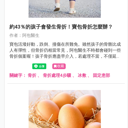
約43％的孩子會發生骨折！寶包骨折怎麼辦？
作者：阿包醫生
寶包活潑好動，跌倒、撞傷在所難免。雖然孩子的骨骼比成
人有彈性，但骨折仍相當常見，阿包醫生不時都會碰到一些
骨折個案喔！孩子骨折應盡早介入，若處理不當，不僅延誤
治療，還可能影響骨骼發育與日常生活。
收藏
關鍵字：
骨折
、
骨折處理4步驟
、
冰敷
、
固定患部