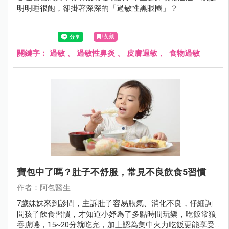
明明睡很飽，卻掛著深深的「過敏性黑眼圈」？
收藏
關鍵字：
過敏
、
過敏性鼻炎
、
皮膚過敏
、
食物過敏
寶包中了嗎？肚子不舒服，常見不良飲食5習慣
作者：阿包醫生
7歲妹妹來到診間，主訴肚子容易脹氣、消化不良，仔細詢
問孩子飲食習慣，才知道小妤為了多點時間玩樂，吃飯常狼
吞虎嚥，15~20分就吃完，加上認為集中火力吃飯更能享受