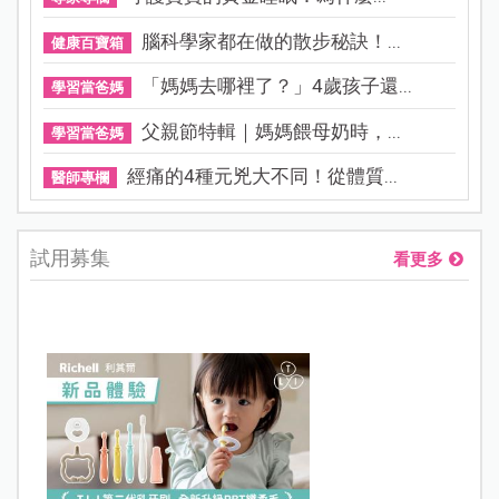
腦科學家都在做的散步秘訣！...
健康百寶箱
「媽媽去哪裡了？」4歲孩子還...
學習當爸媽
父親節特輯｜媽媽餵母奶時，...
學習當爸媽
經痛的4種元兇大不同！從體質...
醫師專欄
試用募集
看更多