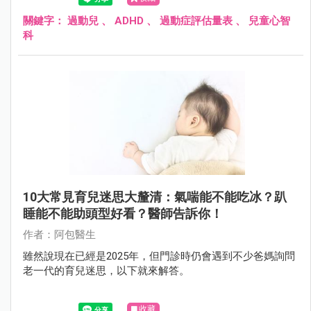
症的兒子，爸媽只能搖頭表示無奈。
關鍵字：
過動兒
、
ADHD
、
過動症評估量表
、
兒童心智
科
10大常見育兒迷思大釐清：氣喘能不能吃冰？趴
睡能不能助頭型好看？醫師告訴你！
作者：阿包醫生
雖然說現在已經是2025年，但門診時仍會遇到不少爸媽詢問
老一代的育兒迷思，以下就來解答。
收藏