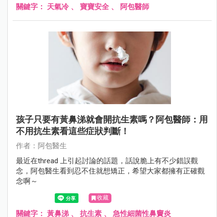
關鍵字：
天氣冷
、
寶寶安全
、
阿包醫師
孩子只要有黃鼻涕就會開抗生素嗎？阿包醫師：用
不用抗生素看這些症狀判斷！
作者：阿包醫生
最近在thread 上引起討論的話題，話說脆上有不少錯誤觀
念，阿包醫生看到忍不住就想矯正，希望大家都擁有正確觀
念啊～
收藏
關鍵字：
黃鼻涕
、
抗生素
、
急性細菌性鼻竇炎