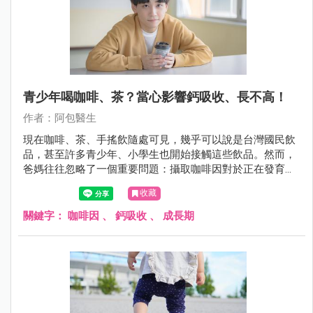
青少年喝咖啡、茶？當心影響鈣吸收、長不高！
作者：阿包醫生
現在咖啡、茶、手搖飲隨處可見，幾乎可以說是台灣國民飲
品，甚至許多青少年、小學生也開始接觸這些飲品。然而，
爸媽往往忽略了一個重要問題：攝取咖啡因對於正在發育的
孩子，可能造成骨骼生長與健康上的影響。
收藏
關鍵字：
咖啡因
、
鈣吸收
、
成長期