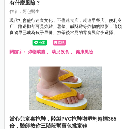
有什麼風險？
作者：阿包醫生
現代社會盛行速食文化，不僅速食店，就連早餐店、便利商
店、路邊攤都可見炸雞、薯條、鹹酥雞等炸物的蹤影，這類
食物早已成為孩子早餐、放學後常見的零食與宵夜選擇。
收藏
關鍵字：
炸物成癮
、
幼兒飲食
、
健康風險
當心兒童毒拖鞋，陸製PVC拖鞋增塑劑超標365
倍，醫師教你三階段幫寶包挑童鞋