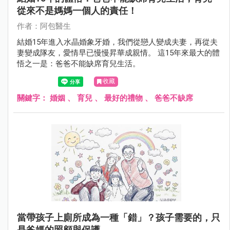
從來不是媽媽一個人的責任！
作者：阿包醫生
結婚15年進入水晶婚象牙婚，我們從戀人變成夫妻，再從夫
妻變成隊友，愛情早已慢慢昇華成親情。 這15年來最大的體
悟之一是：爸爸不能缺席育兒生活。
收藏
關鍵字：
婚姻
、
育兒
、
最好的禮物
、
爸爸不缺席
當帶孩子上廁所成為一種「錯」？孩子需要的，只
是爸媽的照顧與保護。