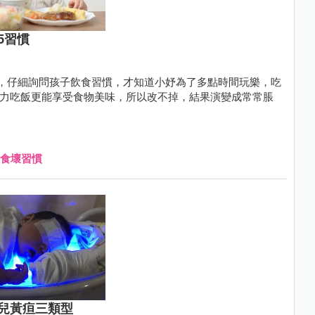
5習慣
，仔細詢問孩子飲食習慣，才知道小妤為了多點時間玩樂，吃
中火力吃飯更能享受食物美味，所以改不掉，結果演變成常常脹
食壞習慣
兒黃疸三類型