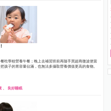
！
午餐吃學校營養午餐；晚上去補習班前再隨手買超商微波便當
會把孩子的胃容量佔滿，也無法多攝取營養價值更高的食物。
素
、
良好睡眠