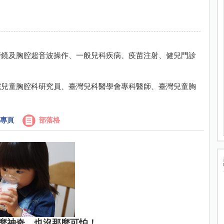
管鏡及胸腔超音波操作、一般兒科疾病、疫苗注射、健兒門診
院兒童胸腔科研究員、臺灣兒科醫學會專科醫師、臺灣兒童胸
專頁
部落格
麼神奇，也沒那麼可怕！