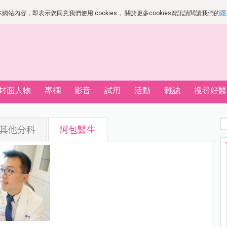
站內容，即表示您同意我們使用 cookies， 關於更多cookies資訊請閱讀我們的
隱
封面人物
專欄
影音
試用
活動
雜誌
搜尋好醫
其他分科
阿包醫生