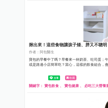
揪出來！這些食物讓孩子矮、胖又不聰明
作者：阿包醫生
寶包的早餐中了嗎？早餐來一杯奶茶、吐司蛋；
或是路邊小店簡單吃？當心，這樣的飲食組合，
收藏
關鍵字：
寶包飲食
、
寶包健康
、
必吃三大營養