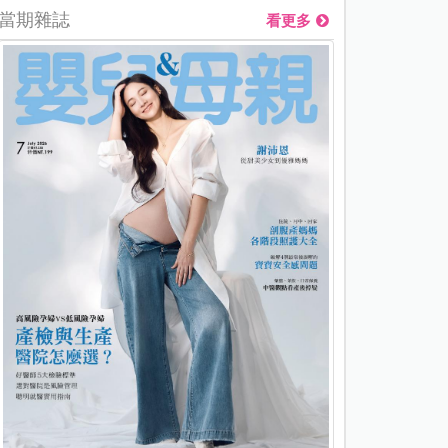
當期雜誌
看更多