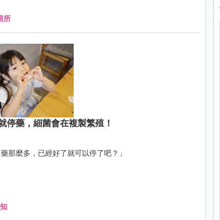
廁所
就停藥，細菌會在複製繁殖！
「藥那麼多，已經好了就可以停了吧？」
知