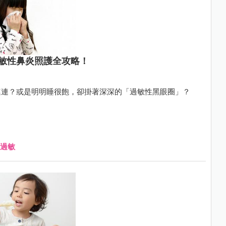
敏性鼻炎照護全攻略！
連連？或是明明睡很飽，卻掛著深深的「過敏性黑眼圈」？
過敏