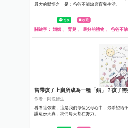
最大的體悟之一是：爸爸不能缺席育兒生活。
收藏
關鍵字：
婚姻
、
育兒
、
最好的禮物
、
爸爸不缺
當帶孩子上廁所成為一種「錯」？孩子需
作者：阿包醫生
看看這張畫，這是我們每位父母心中，最希望給予
護這份天真，我們每天都在努力。