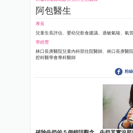
阿包醫生
專長
兒童生長評估、嬰幼兒飲食建議、過敏氣喘、氣
學經歷
林口長庚醫院兒童內科部住院醫師、林口長庚醫
腔科醫學會專科醫師
粉絲
破除牛奶的５個錯誤觀念，牛奶其實沒那