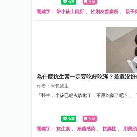
收藏
關鍵字：
帶小孩上廁所
、
性別友善廁所
、
親子
為什麼抗生素一定要吃好吃滿？若還沒好
作者：阿包醫生
「醫生，小孩已經沒咳嗽了，不用吃藥了吧？」
收藏
關鍵字：
抗生素
、
細菌感染
、
抗藥性
、
用藥須