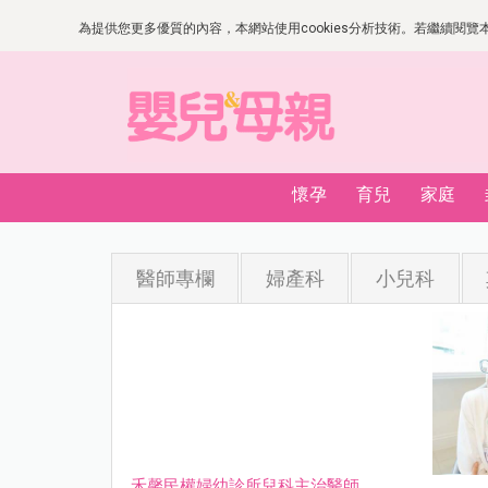
為提供您更多優質的內容，本網站使用cookies分析技術。若繼續閱覽本網
懷孕
育兒
家庭
醫師專欄
婦產科
小兒科
禾馨民權婦幼診所兒科主治醫師