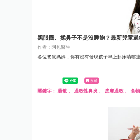
黑眼圈、揉鼻子不是沒睡飽？最新兒童過
作者：阿包醫生
各位爸爸媽媽，你有沒有發現孩子早上起床噴嚏
收藏
關鍵字：
過敏
、
過敏性鼻炎
、
皮膚過敏
、
食物