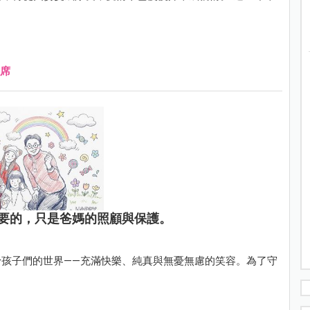
席
要的，只是爸媽的照顧與保護。
孩子們的世界——充滿快樂、純真與無憂無慮的笑容。為了守