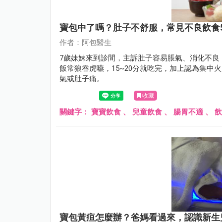
寶包中了嗎？肚子不舒服，常見不良飲食
作者：阿包醫生
7歲妹妹來到診間，主訴肚子容易脹氣、消化不良
飯常狼吞虎嚥，15~20分就吃完，加上認為集
氣或肚子痛。
收藏
關鍵字：
寶寶飲食
、
兒童飲食
、
腸胃不適
、
飲
寶包黃疸怎麼辦？爸媽看過來，認識新生