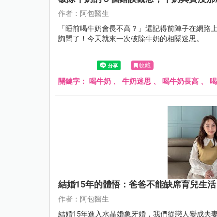
作者：阿包醫生
「睡前喝牛奶會長不高？」還記得前陣子在網路
詢問了！今天就來一次破除牛奶的相關迷思。
收藏
關鍵字：
喝牛奶
、
牛奶迷思
、
喝牛奶長高
、
喝
結婚15年的體悟：爸爸不能缺席育兒生
作者：阿包醫生
結婚15年進入水晶婚象牙婚，我們從戀人變成夫妻