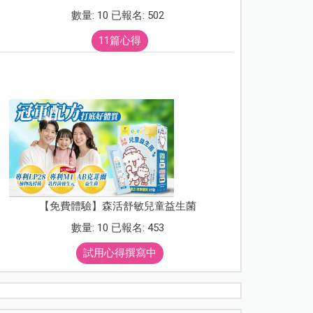
數量: 10 已報名: 502
11篇心得
【免費體驗】森活舒敏兒童益生菌
數量: 10 已報名: 453
試用心得撰寫中