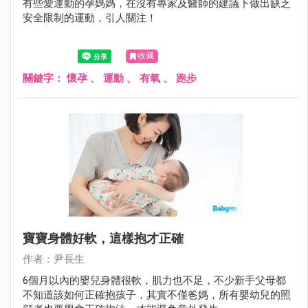
有些愛運動的孕媽媽，在沒有專家及醫師的建議下做出缺乏
安全限制的運動，引人關注！
收藏
關鍵字：
懷孕
、
運動
、
有氧
、
跑步
寶寶身體好軟，這樣抱才正確
作者：尹長生
6個月以內的嬰兒身體很軟，肌力也不足，不少新手父母都
不知道該如何正確抱孩子，其實不僅爸媽，所有嬰幼兒的照