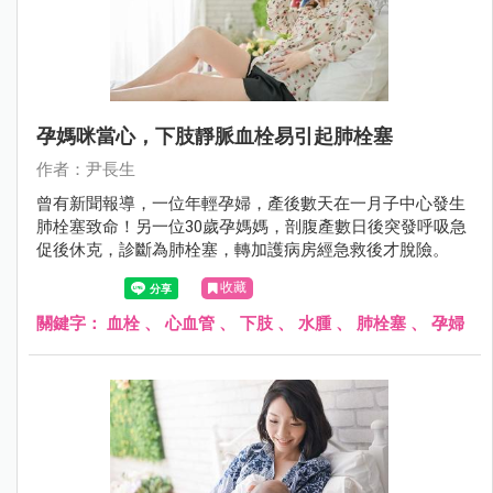
孕媽咪當心，下肢靜脈血栓易引起肺栓塞
作者：尹長生
曾有新聞報導，一位年輕孕婦，產後數天在一月子中心發生
肺栓塞致命！另一位30歲孕媽媽，剖腹產數日後突發呼吸急
促後休克，診斷為肺栓塞，轉加護病房經急救後才脫險。
收藏
關鍵字：
血栓
、
心血管
、
下肢
、
水腫
、
肺栓塞
、
孕婦