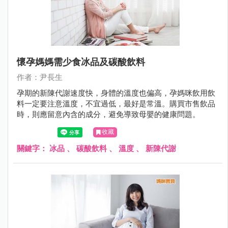
懷孕媽媽需少食冰品及碳酸飲料
作者：尹長生
孕期的新陳代謝速度快，身體的溫度也偏高，孕媽咪飲用飲
料一定要注意溫度，不宜過低，最好是常溫。購買市售飲品
時，則應留意內含的成分，避免導致母嬰的健康問題。
收藏
關鍵字：
冰品
、
碳酸飲料
、
溫度
、
新陳代謝