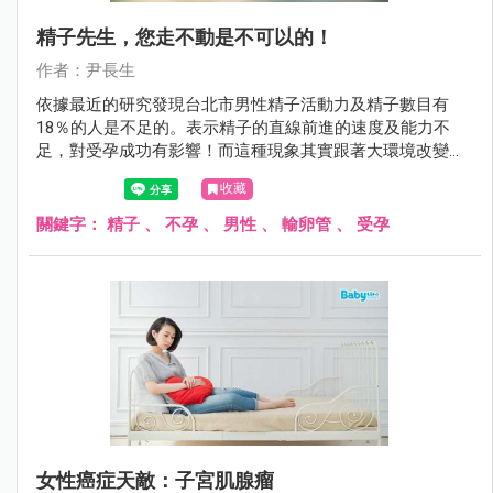
精子先生，您走不動是不可以的！
作者：尹長生
依據最近的研究發現台北市男性精子活動力及精子數目有
18％的人是不足的。表示精子的直線前進的速度及能力不
足，對受孕成功有影響！而這種現象其實跟著大環境改變，
在壯年男子身上也已經不少見！這也是男性不孕的最大原
收藏
因！
關鍵字：
精子
、
不孕
、
男性
、
輸卵管
、
受孕
女性癌症天敵：子宮肌腺瘤