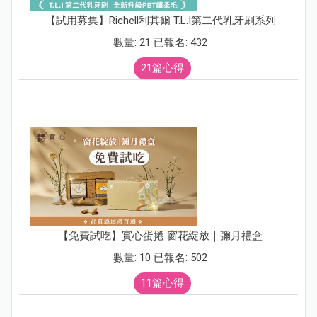
【試用募集】Richell利其爾 T.L.I第二代乳牙刷系列
數量: 21 已報名: 432
21篇心得
【免費試吃】實心蛋捲 窗花綻放｜彌月禮盒
數量: 10 已報名: 502
11篇心得