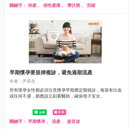
關鍵字：
待產
、
假性產痛
、
潛伏期
、
宮縮
早期懷孕要規律複診，避免過期流產
作者：尹長生
所有懷孕女性都必須注意懷孕早期應定期就診，每當有出血
或任何不適，都應該立刻看醫師，確保母子安全。
收藏
關鍵字：
早期懷孕
、
流產
、
超音波