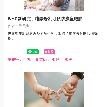
WHO新研究，哺餵母乳可預防孩童肥胖
作者：尹長生
世界衛生組織最近發表新硏究，加強了推廣母乳的10個好
處。
收藏
關鍵字：
母乳
、
配方奶
、
嬰兒
、
肥胖