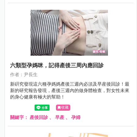
六類型孕媽咪，記得產後三周內應回診
作者：尹長生
新硏究發現這六種孕媽媽產後三週內必須及早産後回診！最
新的研究報告發現，產後三週內的做身體檢查，對女性未來
的身心健康有極大的幫助！
收藏
關鍵字：
產後回診
、
早產
、
孕婦