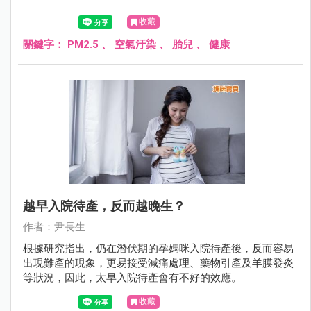
收藏
關鍵字：
PM2.5
、
空氣汙染
、
胎兒
、
健康
越早入院待產，反而越晚生？
作者：尹長生
根據研究指出，仍在潛伏期的孕媽咪入院待產後，反而容易
出現難產的現象，更易接受減痛處理、藥物引產及羊膜發炎
等狀況，因此，太早入院待產會有不好的效應。
收藏