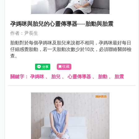
孕媽咪與胎兒的心靈傳導器──胎動與胎震
作者：尹長生
胎動對於每個孕媽咪及胎兒來說都不相同，孕媽咪最好每日
仔細感覺胎動，若一天胎動次數少於10次，必須聯絡醫師檢
查。
收藏
關鍵字：
孕媽咪
、
胎兒
、
心靈傳導器
、
胎動
、
胎震