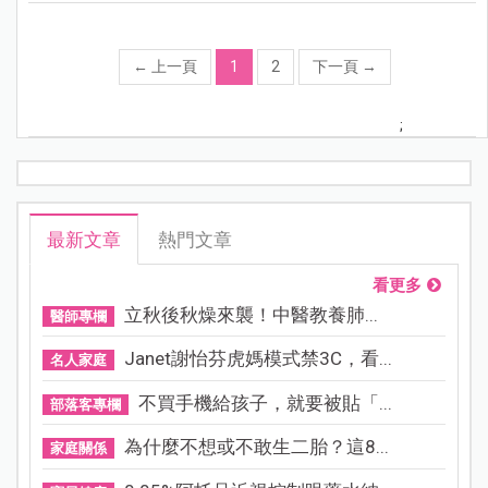
←
上一頁
1
2
下一頁
→
;
最新文章
熱門文章
看更多
立秋後秋燥來襲！中醫教養肺...
醫師專欄
Janet謝怡芬虎媽模式禁3C，看...
名人家庭
不買手機給孩子，就要被貼「...
部落客專欄
為什麼不想或不敢生二胎？這8...
家庭關係