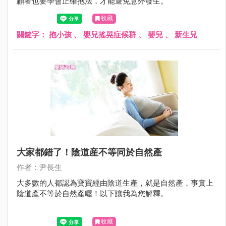
顧者也要學會正確抱法，才能避免意外發生。
收藏
關鍵字：
抱小孩
、
嬰兒搖晃症候群
、
嬰兒
、
新生兒
大家都錯了！陰道産不等同於自然產
作者：尹長生
大多數的人都認為寶寶經由陰道生產，就是自然產，事實上
陰道產不等於自然產喔！以下讓我為您解釋。
收藏