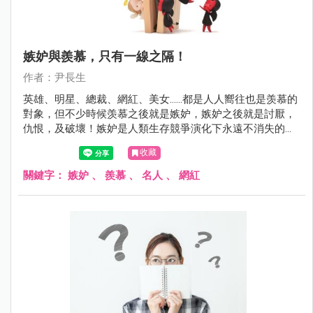
嫉妒與羨慕，只有一線之隔！
作者：尹長生
英雄、明星、總裁、網紅、美女.…..都是人人嚮往也是羡慕的
對象，但不少時候羡慕之後就是嫉妒，嫉妒之後就是討厭，
仇恨，及破壞！嫉妒是人類生存競爭演化下永遠不消失的結
果之一！
收藏
關鍵字：
嫉妒
、
羨慕
、
名人
、
網紅