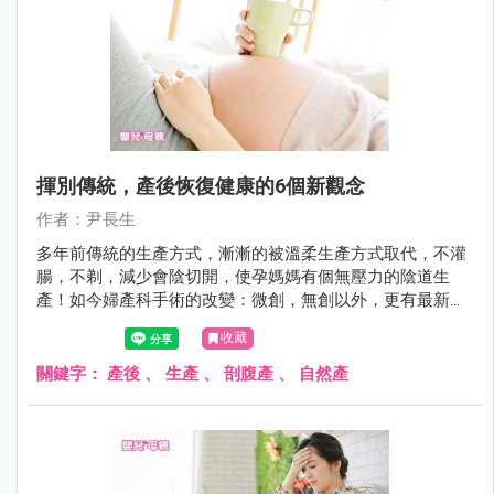
揮別傳統，產後恢復健康的6個新觀念
作者：尹長生
多年前傳統的生產方式，漸漸的被溫柔生產方式取代，不灌
腸，不剃，減少會陰切開，使孕媽媽有個無壓力的陰道生
產！如今婦產科手術的改變：微創，無創以外，更有最新的
術後快速恢復健康的方法
收藏
關鍵字：
產後
、
生產
、
剖腹產
、
自然產