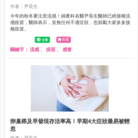
作者：尹長生
今年的秋冬要注意流感！婦產科名醫尹長生醫師已經接種流
感疫苗，醫師表示，並無任何不適症狀，也鼓勵大家多多接
種疫苗。
收藏
關鍵字：
流感
、
疫苗
、
感冒
卵巢癌及早發現存活率高！早期4大症狀最易被輕
忽