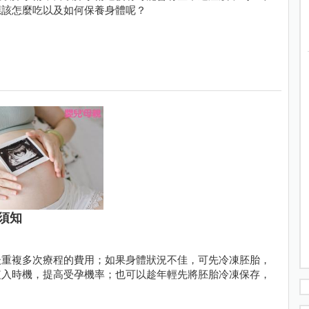
應該怎麼吃以及如何保養身體呢？
須知
後重複多次療程的費用；如果身體狀況不佳，可先冷凍胚胎，
植入時機，提高受孕機率；也可以趁年輕先將胚胎冷凍保存，