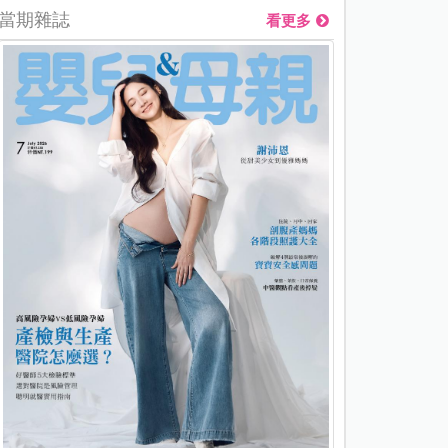
當期雜誌
看更多