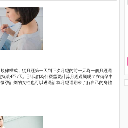
個規律模式，從月經第一天到下次月經的前一天為一個月經週
期持續4至7天。那我們為什麼需要計算月經週期呢？在備孕中
有懷孕計劃的女性也可以透過計算月經週期來了解自己的身體