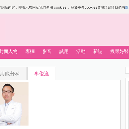
站內容，即表示您同意我們使用 cookies， 關於更多cookies資訊請閱讀我們的
隱
封面人物
專欄
影音
試用
活動
雜誌
搜尋好醫
其他分科
李俊逸