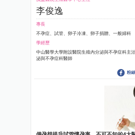
李俊逸
專長
不孕症、試管、卵子冷凍、卵子捐贈、一般婦科
學經歷
中山醫學大學附設醫院生殖內分泌與不孕症科主
泌與不孕症科醫師
粉絲
備孕想提升試管懷孕率，不可不知的4大