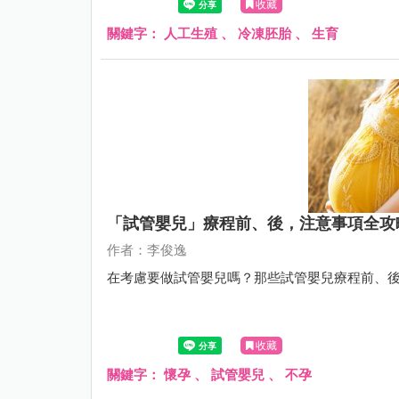
收藏
關鍵字：
人工生殖
、
冷凍胚胎
、
生育
「試管嬰兒」療程前、後，注意事項全攻
作者：李俊逸
在考慮要做試管嬰兒嗎？那些試管嬰兒療程前、
收藏
關鍵字：
懷孕
、
試管嬰兒
、
不孕