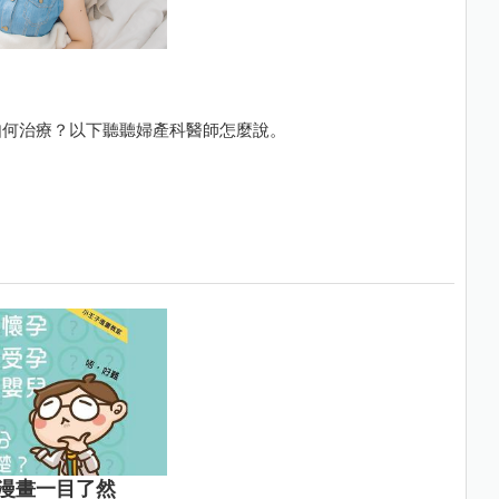
如何治療？以下聽聽婦產科醫師怎麼說。
漫畫一目了然