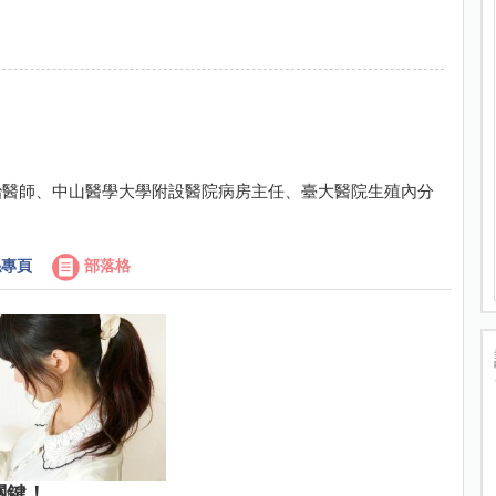
治醫師、中山醫學大學附設醫院病房主任、臺大醫院生殖內分
專頁
部落格
關鍵！