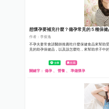
想懷孕要補充什麼？備孕常見的５種保健
作者：李俊逸
不孕夫妻常會請醫師推薦吃什麼保健食品來幫助
見的助孕保健品，以及該怎麼吃，來幫助求子中
收藏
關鍵字：
備孕
、
營養
、
準備懷孕