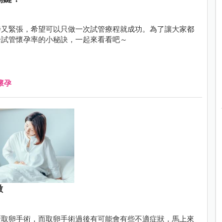
待又緊張，希望可以只做一次試管療程就成功。為了讓大家都
升試管懷孕率的小秘訣，一起來看看吧～
懷孕
做
歷取卵手術，而取卵手術過後有可能會有些不適症狀，馬上來