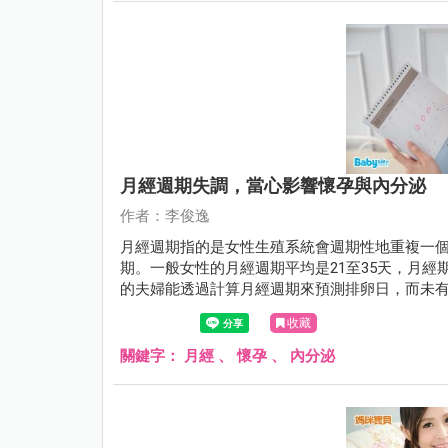
月經週期失調，當心影響懷孕與內分泌
作者：李俊逸
月經週期指的是女性生殖系統會週期性地重複一
期。一般女性的月經週期平均是21至35天，月經
的夫婦能透過計算月經週期來預測排卵日，而未
狀態。
收藏
關鍵字：
月經
、
懷孕
、
內分泌