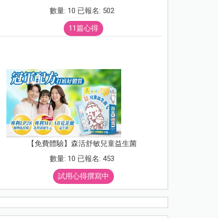
數量: 10 已報名: 502
11篇心得
【免費體驗】森活舒敏兒童益生菌
數量: 10 已報名: 453
試用心得撰寫中