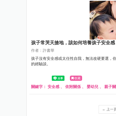
孩子常哭天搶地，該如何培養孩子安全感
作者：許書華
孩子沒有安全感或太任性自我，無法改硬要選，
的經驗談。
收藏
關鍵字：
安全感
、
依附關係
、
嬰幼兒
、
親子關
←
上一