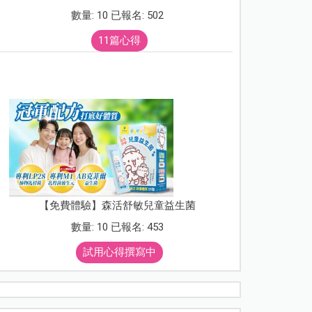
數量: 10 已報名: 502
11篇心得
【免費體驗】森活舒敏兒童益生菌
數量: 10 已報名: 453
試用心得撰寫中