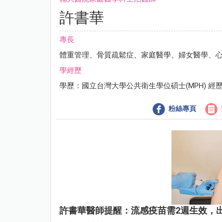
許書華
專長
體重管理、骨質疏鬆症、家庭醫學、婦女醫學、
學經歷
學歷：國立台灣大學公共衛生學位碩士(MPH) 
粉絲專頁
許書華醫師提醒：流感疫苗需2週生效，