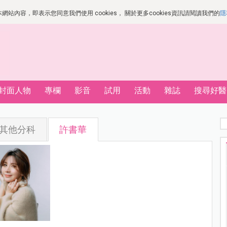
站內容，即表示您同意我們使用 cookies， 關於更多cookies資訊請閱讀我們的
隱
封面人物
專欄
影音
試用
活動
雜誌
搜尋好醫
其他分科
許書華