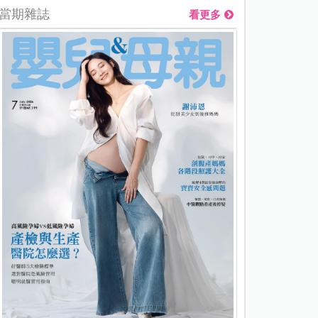
當期雜誌
看更多