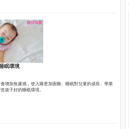
睡眠環境
而會增加焦慮感，使入睡更加困難。睡眠對兒童的成長、學業
營造孩子好的睡眠環境。