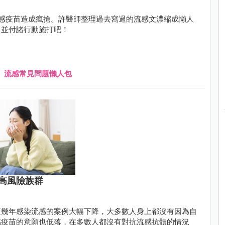
感疫苗造成瘋搶。許醫師整理過去寫過的流感文濃縮成懶人
，並付諸行動施打吧！
、
流感常見問題懶人包
高風險族群
這幾年感染流感的案例大幅下降，大多數人身上都沒有因為自
感疫苗的意願也低落，在多數人都沒有對抗流感抗體的情況