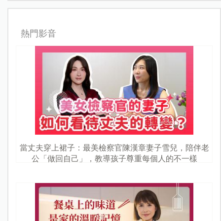
熱門影音
當丈夫穿上裙子：最美檢察官陳漢章妻子雪兒，陪伴老
公「做回自己」，教導孩子尊重每個人的不一樣