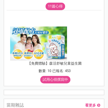
11篇心得
【免費體驗】森活舒敏兒童益生菌
數量: 10 已報名: 453
試用心得撰寫中
當期雜誌
看更多