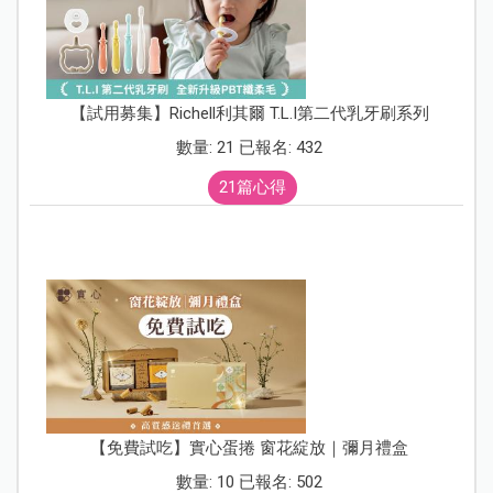
【試用募集】Richell利其爾 T.L.I第二代乳牙刷系列
數量: 21 已報名: 432
21篇心得
【免費試吃】實心蛋捲 窗花綻放｜彌月禮盒
數量: 10 已報名: 502