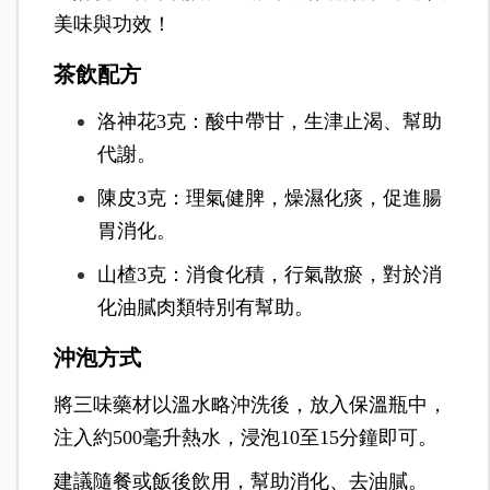
美味與功效！
茶飲配方
洛神花3克：酸中帶甘，生津止渴、幫助
代謝。
陳皮3克：理氣健脾，燥濕化痰，促進腸
胃消化。
山楂3克：消食化積，行氣散瘀，對於消
化油膩肉類特別有幫助。
沖泡方式
將三味藥材以溫水略沖洗後，放入保溫瓶中，
注入約500毫升熱水，浸泡10至15分鐘即可。
建議隨餐或飯後飲用，幫助消化、去油膩。