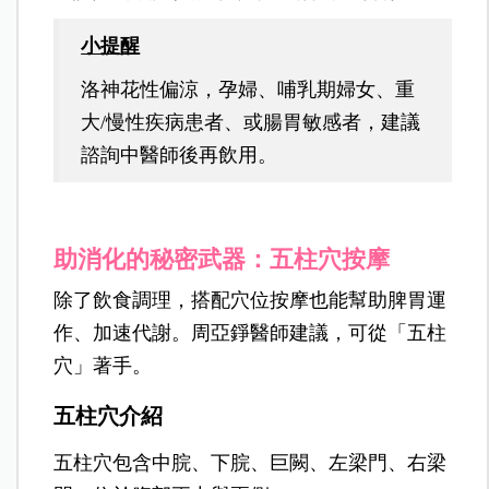
小提醒
洛神花性偏涼，孕婦、哺乳期婦女、重
大/慢性疾病患者、或腸胃敏感者，建議
諮詢中醫師後再飲用。
助消化的秘密武器：五柱穴按摩
除了飲食調理，搭配穴位按摩也能幫助脾胃運
作、加速代謝。周亞錚醫師建議，可從「五柱
穴」著手。
五柱穴介紹
五柱穴包含中脘、下脘、巨闕、左梁門、右梁