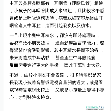
中耳與鼻腔鼻咽部有一耳咽管（即歐氏管）相通
，小孩子的耳咽管比成人來得短 ，且比較水平感
冒或是上呼吸道感染時，病毒或細菌容易經由耳
咽管進人中耳腔，進而引起發炎以及積水。
一旦出現小兒中耳積水 ，卻沒有即時處理時 ，
容易導致小朋友聽損 ，進而影響語言學能力，發
聲學習也會受到影響。若中耳積水長期不治療 ，
未來將造成中耳沾黏 ，甚至產生中耳膽脂瘤 ，
反而需要進行更大的手術 ，因此千萬別太大意。
不過 ，由於小朋友不會表達 ，很多時候都是家
長發現小孩將音響或電視音量開的過大，或是看
電視時靠電視比較近 ，又或是小孩最近變得不專
心，才到醫院來檢查。