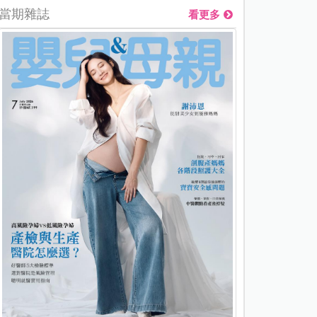
當期雜誌
看更多