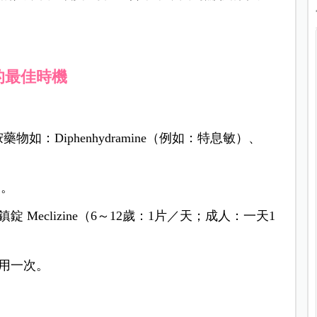
的最佳時機
胺藥物如：
Diphenhydramine（例如：特息敏）、
用。
Meclizine（6～12歲：1片／天；成人：一天1
服用一次。