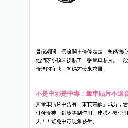
暑假期間，長途開車停停走走，爸媽擔
他們家小孩耳後貼了一張暈車貼片。一
奇怪的症狀，爸媽才帶來求醫。
不是中邪是中毒：暈車貼片不適合
其暈車貼片中含有「東莨菪鹼」成分，
引發恍神、幻覺等副作用。建議不要使用
天！！避免中毒現象發生。