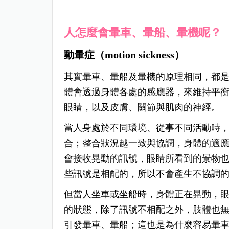
人怎麼會暈車、暈船、暈機呢？
動暈症（motion sickness）
其實暈車、暈船及暈機的原理相同，都
體會透過身體各處的感應器，來維持平
眼睛，以及皮膚、關節與肌肉的神經。
當人身處於不同環境、從事不同活動時
合；整合狀況越一致與協調，身體的適
會接收晃動的訊號，眼睛所看到的景物
些訊號是相配的，所以不會產生不協調
但當人坐車或坐船時，身體正在晃動，
的狀態，除了訊號不相配之外，肢體也
引發暈車、暈船；這也是為什麼容易暈