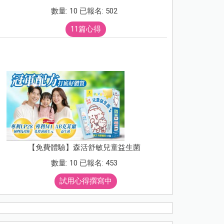
數量: 10 已報名: 502
11篇心得
【免費體驗】森活舒敏兒童益生菌
數量: 10 已報名: 453
試用心得撰寫中