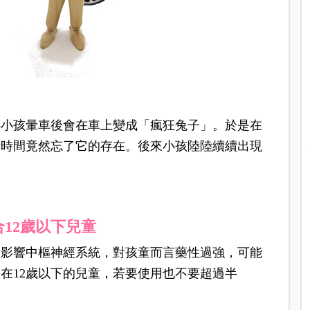
心小孩暈車後會在車上變成「瘋狂兔子」。
於是在
段時間竟然忘了它的存在。後來小孩陸陸續續出現
12歲以下兒童
會影響中樞神經系統，對孩童而言藥性過強，可能
在12歲以下的兒童，若要使用也不要超過半