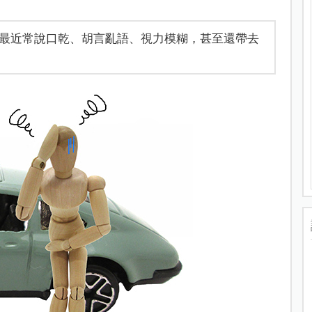
他最近常說口乾、胡言亂語、視力模糊，甚至還帶去