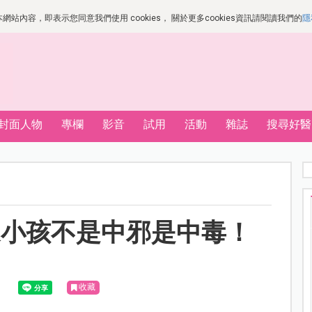
站內容，即表示您同意我們使用 cookies， 關於更多cookies資訊請閱讀我們的
隱
封面人物
專欄
影音
試用
活動
雜誌
搜尋好醫
家小孩不是中邪是中毒！
！
收藏