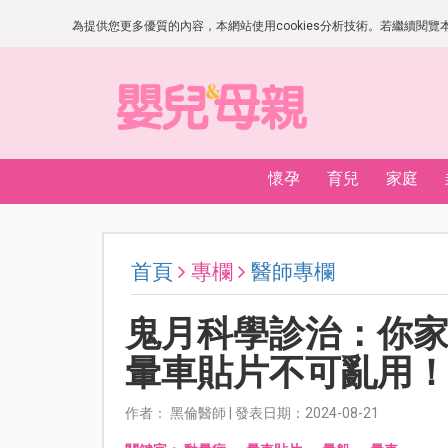
為提供您更多優質的內容，本網站使用cookies分析技術。若繼續閱覽本網
懷孕
育兒
家庭
首頁
專欄
醫師專欄
鬼月科學診治：你
暈車貼片不可亂用
作者： 黑倫醫師 | 發表日期：2024-08-21