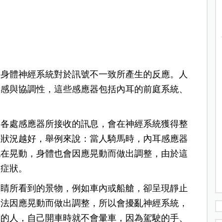
是身體神經系統對於訊號不一致所產生的反應。
人
衡感與協調性，這些感應器包括內耳的前庭系統、
，各處感應器所接收的訊息，會在神經系統獲得整
應狀況越好，舉例來說：當人騎馬時，內耳感應器
也在晃動，身體也會因應晃動而做出調整，由於這
的症狀。
眼睛所看到的景物，例如車內或船艙，卻呈現靜止
無法因應晃動而做出調整，所以會擾亂神經系統，
車的人，自己開車時就不會暈車，因為駕駛的手、