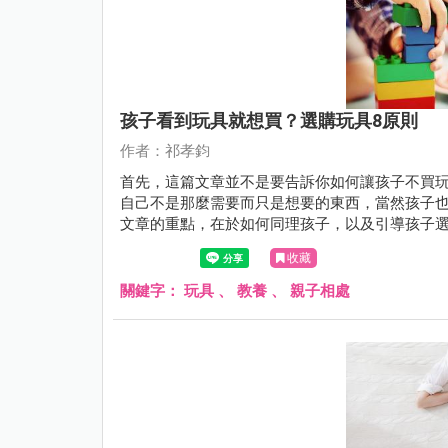
孩子看到玩具就想買？選購玩具8原則
作者：祁孝鈞
首先，這篇文章並不是要告訴你如何讓孩子不買
自己不是那麼需要而只是想要的東西，當然孩子
文章的重點，在於如何同理孩子，以及引導孩子
收藏
關鍵字：
玩具
、
教養
、
親子相處