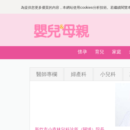
為提供您更多優質的內容，本網站使用cookies分析技術。若繼續閱覽本網
懷孕
育兒
家庭
醫師專欄
婦產科
小兒科
新竹市小森林兒科診所（關埔）院長