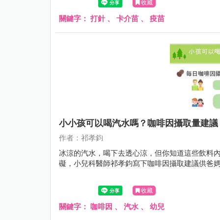
收藏
關鍵字：
打針
、
卡介苗
、
疫苗
小小孩可以喝汽水嗎？咖啡因攝取量建議
作者：祁孝鈞
冰涼的汽水，喝下去透心涼，但你知道這些飲料
礙，小兒科醫師祁孝鈞寫下咖啡因攝取建議供爸
收藏
關鍵字：
咖啡因
、
汽水
、
幼兒