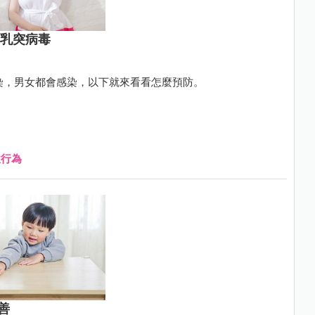
類乳突病毒
傳染，男女都會感染，以下就來看看怎麼預防。
性行為
善