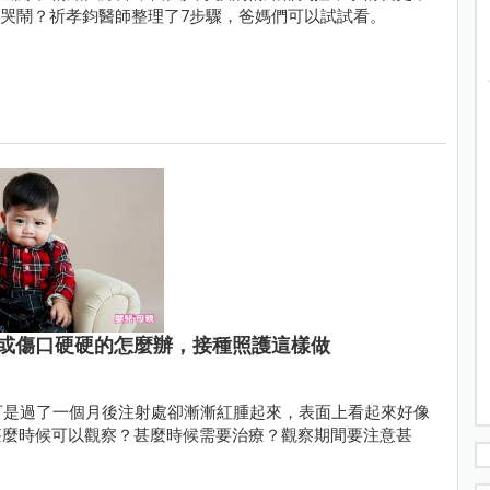
子的哭鬧？祈孝鈞醫師整理了7步驟，爸媽們可以試試看。
或傷口硬硬的怎麼辦，接種照護這樣做
可是過了一個月後注射處卻漸漸紅腫起來，表面上看起來好像
甚麼時候可以觀察？甚麼時候需要治療？觀察期間要注意甚