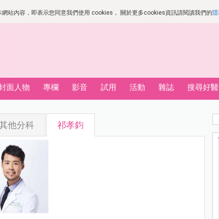
站內容，即表示您同意我們使用 cookies， 關於更多cookies資訊請閱讀我們的
隱
封面人物
專欄
影音
試用
活動
雜誌
搜尋好醫
其他分科
祁孝鈞