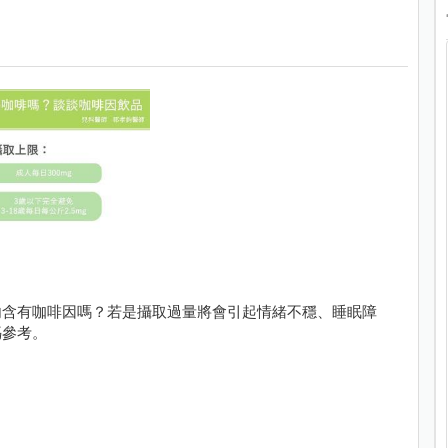
內含有咖啡因嗎？若是攝取過量將會引起情緒不穩、睡眠障
媽參考。