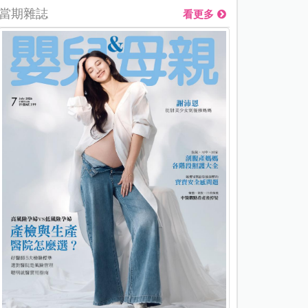
當期雜誌
看更多