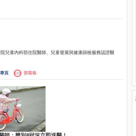
醫院兒童內科部住院醫師、兒童發展與健康篩檢服務認證醫
專頁
部落格
醫師：辨別8狀況立即送醫！