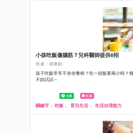
小孩吃飯傷腦筋？兒科醫師提供6招
作者：祁孝鈞
孩子吃飯常常不肯坐餐椅？吃一頓飯要兩小時？種
不妨試試～
收藏
關鍵字：
吃飯
、
育兒生活
、
生活自理能力