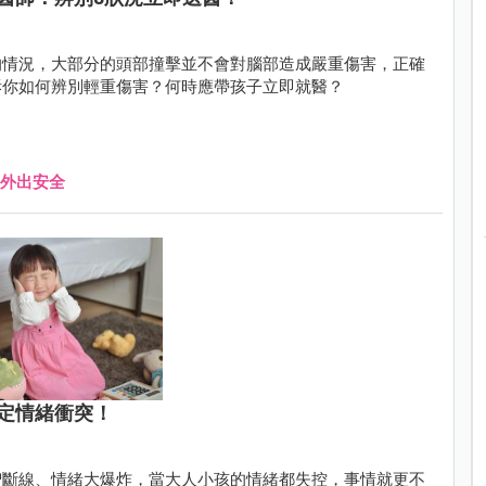
的情況，大部分的頭部撞擊並不會對腦部造成嚴重傷害，正確
訴你如何辨別輕重傷害？何時應帶孩子立即就醫？
外出安全
定情緒衝突！
智斷線、情緒大爆炸，當大人小孩的情緒都失控，事情就更不