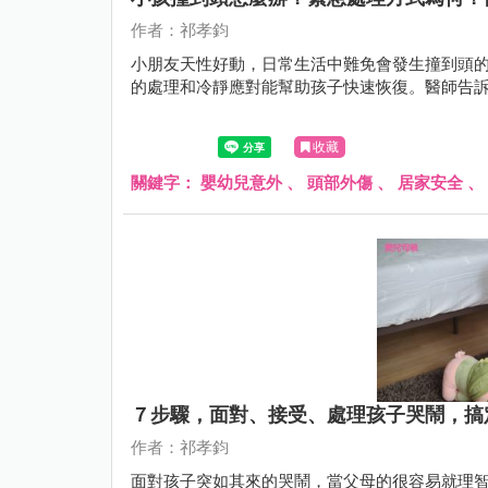
作者：祁孝鈞
小朋友天性好動，日常生活中難免會發生撞到頭
的處理和冷靜應對能幫助孩子快速恢復。醫師告
收藏
關鍵字：
嬰幼兒意外
、
頭部外傷
、
居家安全
、
７步驟，面對、接受、處理孩子哭鬧，搞
作者：祁孝鈞
面對孩子突如其來的哭鬧，當父母的很容易就理