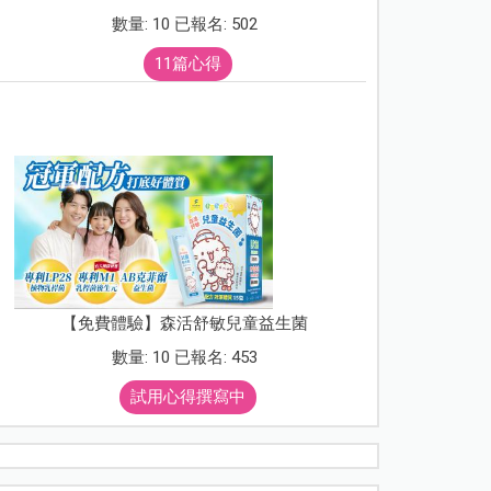
數量: 10 已報名: 502
11篇心得
【免費體驗】森活舒敏兒童益生菌
數量: 10 已報名: 453
試用心得撰寫中