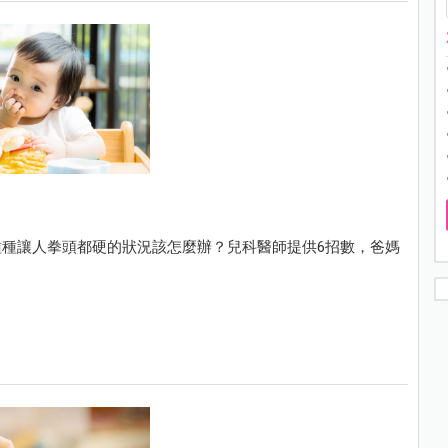
種讓人拳頭都硬的狀況該怎麼辦？兒科醫師提供6招數，爸媽