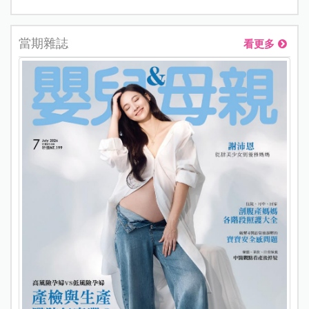
當期雜誌
看更多