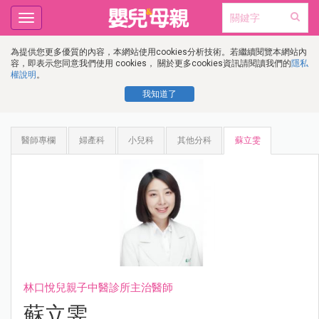
Toggle
navigation
為提供您更多優質的內容，本網站使用cookies分析技術。若繼續閱覽本網站內
容，即表示您同意我們使用 cookies， 關於更多cookies資訊請閱讀我們的
隱私
權說明
。
我知道了
醫師專欄
婦產科
小兒科
其他分科
蘇立雯
林口悅兒親子中醫診所主治醫師
蘇立雯