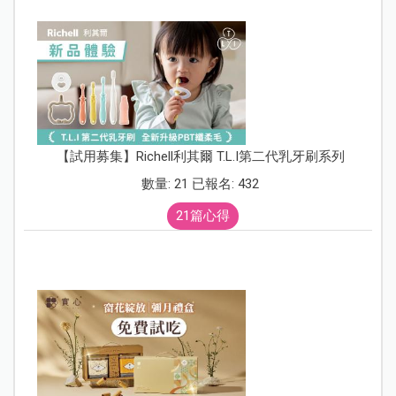
【試用募集】Richell利其爾 T.L.I第二代乳牙刷系列
數量: 21 已報名: 432
21篇心得