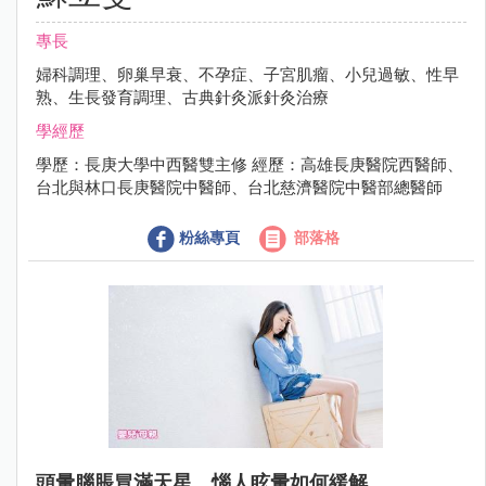
專長
婦科調理、卵巢早衰、不孕症、子宮肌瘤、小兒過敏、性早
熟、生長發育調理、古典針灸派針灸治療
學經歷
學歷：長庚大學中西醫雙主修 經歷：高雄長庚醫院西醫師、
台北與林口長庚醫院中醫師、台北慈濟醫院中醫部總醫師
粉絲專頁
部落格
頭暈腦脹冒滿天星，惱人眩暈如何緩解