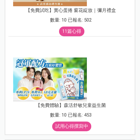
【免費試吃】實心蛋捲 窗花綻放｜彌月禮盒
數量: 10 已報名: 502
11篇心得
【免費體驗】森活舒敏兒童益生菌
數量: 10 已報名: 453
試用心得撰寫中