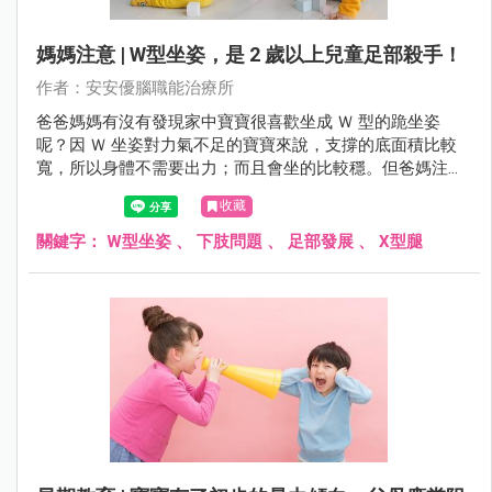
媽媽注意 | W型坐姿，是 2 歲以上兒童足部殺手！
作者：安安優腦職能治療所
爸爸媽媽有沒有發現家中寶寶很喜歡坐成 Ｗ 型的跪坐姿
呢？因 Ｗ 坐姿對力氣不足的寶寶來說，支撐的底面積比較
寬，所以身體不需要出力；而且會坐的比較穩。但爸媽注意
了，這樣的坐姿可能對往後的發展有礙！
收藏
關鍵字：
W型坐姿
、
下肢問題
、
足部發展
、
X型腿