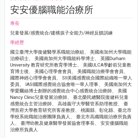
安安優腦職能治療所
專長
兒童發展/感覺統合/建構孩子全能力/神經反饋訓練
學經歷
國立臺灣大學復健醫學系職能治療組、 美國南加州大學職能
治療碩士、 美國南加州大學職能科學博士、 英國Durham
University 教育研究所教育學博士、 美國ULCA學齡前兒童教
育博士後、 美國心理學會會員、 美國職能治療學會會員、
國際神經心理學會會員、 SII美國感覺統合國際組織唯一華人
委員、 IASI國際感覺統合協會唯一華人理事、 美國南加州大
學愛爾絲博士創辦的感覺統合中心感覺統合治療師、 美國
Nancy Clinic兒童發展治療師、 臺北榮民總醫院復健科兒童
感覺統合主管治療師、 高雄義守大學醫管系助理教授、 臺
灣首府大學教育研究所客座教授、 桃園縣、彰化縣、臺北市
學校系統職能治療團隊負責人、 臺北市高纖職能治療所負責
人、 臺灣幼教及健康醫學發展協會理事長、 安安優腦職能
治療所負責人