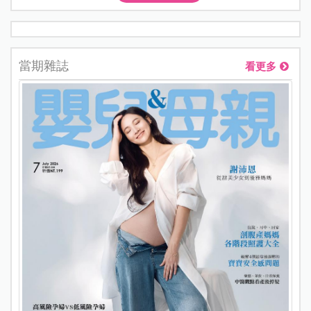
當期雜誌
看更多