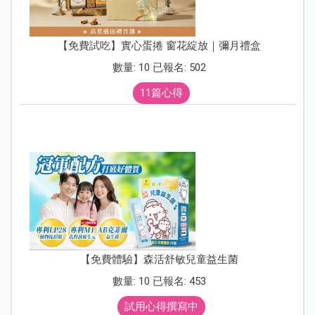
【免費試吃】實心蛋捲 窗花綻放｜彌月禮盒
數量: 10 已報名: 502
11篇心得
【免費體驗】森活舒敏兒童益生菌
數量: 10 已報名: 453
試用心得撰寫中