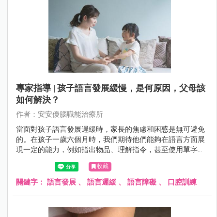
專家指導 | 孩子語言發展緩慢，是何原因，父母該
如何解決？
作者：安安優腦職能治療所
當面對孩子語言發展遲緩時，家長的焦慮和困惑是無可避免
的。在孩子一歲六個月時，我們期待他們能夠在語言方面展
現一定的能力，例如指出物品、理解指令，甚至使用單字表
達需求。然而，若孩子未達到這些里程碑，家長往往會感到
收藏
困惑，擔心孩子的未來發展。
關鍵字：
語言發展
、
語言遲緩
、
語言障礙
、
口腔訓練