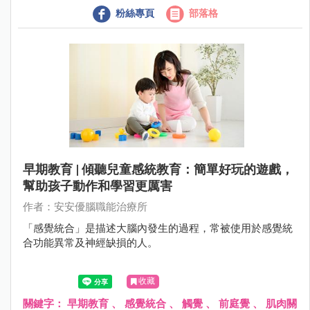
粉絲專頁
部落格
早期教育 | 傾聽兒童感統教育：簡單好玩的遊戲，
幫助孩子動作和學習更厲害
作者：安安優腦職能治療所
「感覺統合」是描述大腦內發生的過程，常被使用於感覺統
合功能異常及神經缺損的人。
收藏
關鍵字：
早期教育
、
感覺統合
、
觸覺
、
前庭覺
、
肌肉關