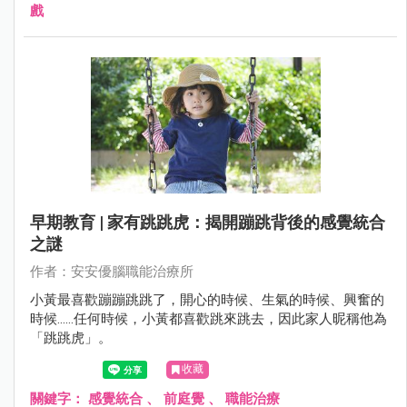
戲
早期教育 | 家有跳跳虎：揭開蹦跳背後的感覺統合
之謎
作者：安安優腦職能治療所
小黃最喜歡蹦蹦跳跳了，開心的時候、生氣的時候、興奮的
時候……任何時候，小黃都喜歡跳來跳去，因此家人昵稱他為
「跳跳虎」。
收藏
關鍵字：
感覺統合
、
前庭覺
、
職能治療