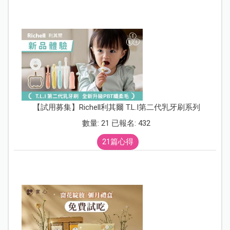
【試用募集】Richell利其爾 T.L.I第二代乳牙刷系列
數量: 21 已報名: 432
21篇心得