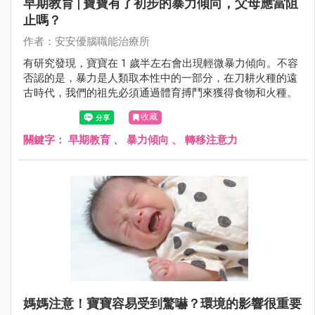
早期教育 | 寶寶有了初步的暴力傾向，父母應當阻
止嗎？
作者：安安優腦職能治療所
有研究發現，寶寶在 1 歲半左右會出現輕微暴力傾向。不容
否認的是，暴力是人類取本性中的一部分，在刀耕火種的遠
古時代，我們的祖先必須通過體育搏鬥來獲得食物和火種。
收藏
關鍵字：
早期教育
、
暴力傾向
、
轉移注意力
媽媽注意！寶寶容易受到驚嚇？環境的影響很重要