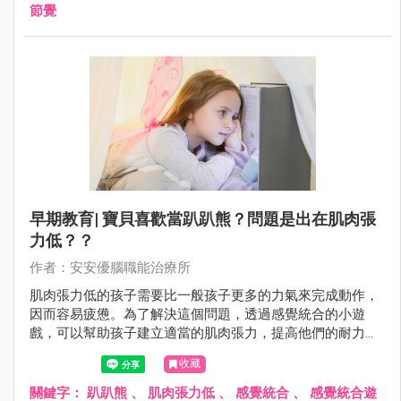
節覺
早期教育| 寶貝喜歡當趴趴熊？問題是出在肌肉張
力低？？
作者：安安優腦職能治療所
肌肉張力低的孩子需要比一般孩子更多的力氣來完成動作，
因而容易疲憊。為了解決這個問題，透過感覺統合的小遊
戲，可以幫助孩子建立適當的肌肉張力，提高他們的耐力和
身體穩定度。
收藏
關鍵字：
趴趴熊
、
肌肉張力低
、
感覺統合
、
感覺統合遊