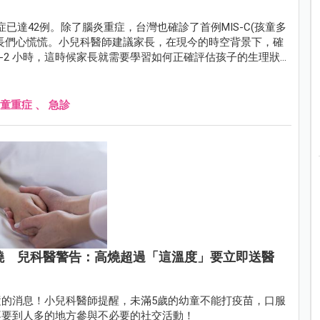
已達42例。除了腦炎重症，台灣也確診了首例MIS-C(孩童多
長們心慌慌。小兒科醫師建議家長，在現今的時空背景下，確
-2 小時，這時候家長就需要學習如何正確評估孩子的生理狀
，家長常帶孩子衝急診但誤解成重症的主訴。
童重症
、
急診
燒 兒科醫警告：高燒超過「這溫度」要立即送醫
的消息！小兒科醫師提醒，未滿5歲的幼童不能打疫苗，口服
不要到人多的地方參與不必要的社交活動！