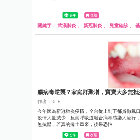
收藏
關鍵字：
武漢肺炎
、
新冠肺炎
、
兒童確診
、
基
腸病毒逆襲？家庭群聚增，寶寶大多無抵
作者：Dr. E
今年因為新冠肺炎疫情，全台從上到下都貫徹戴
疫情大量減少，反而呼吸道融合病毒感染大流行
無抗體，若真的捲土重來，後果恐怕...
收藏