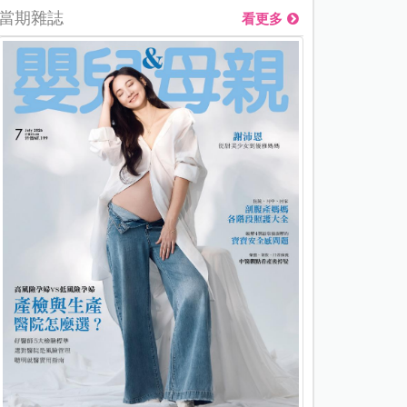
當期雜誌
看更多