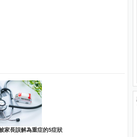
被家長誤解為重症的5症狀