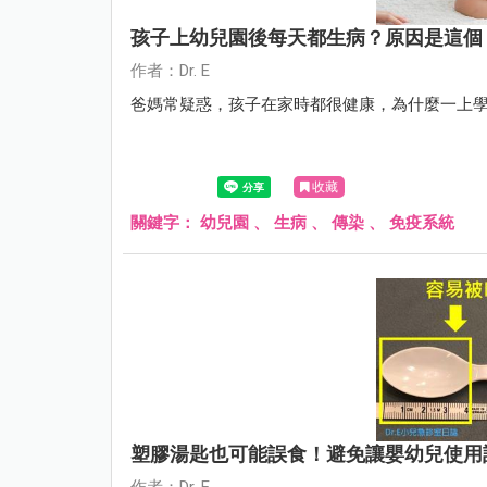
孩子上幼兒園後每天都生病？原因是這個
作者：Dr. E
爸媽常疑惑，孩子在家時都很健康，為什麼一上
收藏
關鍵字：
幼兒園
、
生病
、
傳染
、
免疫系統
塑膠湯匙也可能誤食！避免讓嬰幼兒使用
作者：Dr. E