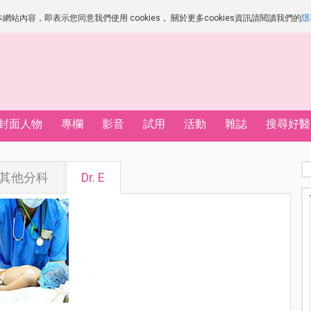
站內容，即表示您同意我們使用 cookies， 關於更多cookies資訊請閱讀我們的
隱
封面人物
專欄
影音
試用
活動
雜誌
搜尋好醫
其他分科
Dr. E