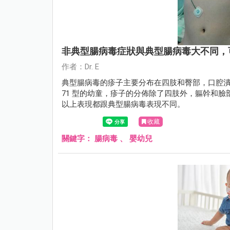
非典型腸病毒症狀與典型腸病毒大不同，
作者：Dr. E
典型腸病毒的疹子主要分布在四肢和臀部，口腔
71 型的幼童，疹子的分佈除了四肢外，軀幹和
以上表現都跟典型腸病毒表現不同。
收藏
關鍵字：
腸病毒
、
嬰幼兒