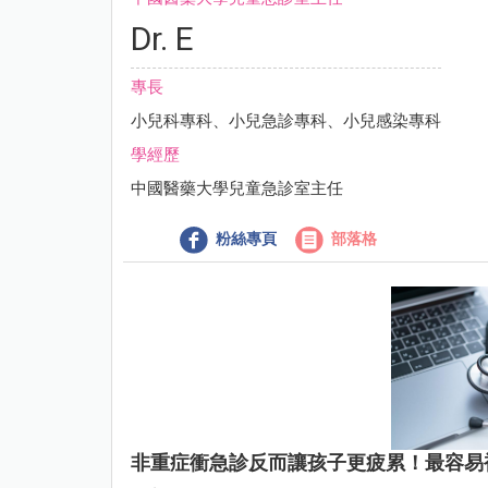
Dr. E
專長
小兒科專科、小兒急診專科、小兒感染專科
學經歷
中國醫藥大學兒童急診室主任
粉絲專頁
部落格
非重症衝急診反而讓孩子更疲累！最容易