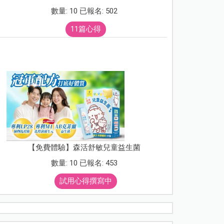
數量: 10 已報名: 502
11篇心得
【免費體驗】森活舒敏兒童益生菌
數量: 10 已報名: 453
試用心得撰寫中