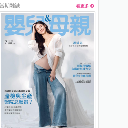
當期雜誌
看更多