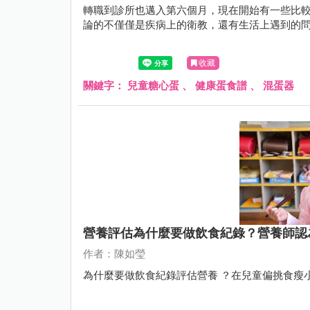
轉職到診所也邁入第六個月，現在開始有一些比
論的不僅僅是疾病上的衛教，還有生活上遇到的
收藏
關鍵字：
兒童糖心蛋
、
健康蛋食譜
、
混蛋器
營養評估為什麼要做飲食紀錄？營養師認
作者：陳如瑩
為什麼要做飲食紀錄評估營養 ？在兒童偏挑食瘦