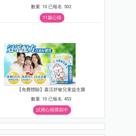
數量: 10 已報名: 502
11篇心得
【免費體驗】森活舒敏兒童益生菌
數量: 10 已報名: 453
試用心得撰寫中