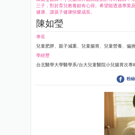
三子，對於育兒教養頗有心得。希望能透過專業
健康、讓孩子健康快樂成長。
陳如瑩
專長
兒童肥胖、親子減重、兒童腸胃、兒童營養、偏
學經歷
台北醫學大學醫學系/台大兒童醫院小兒腸胃次專
粉絲