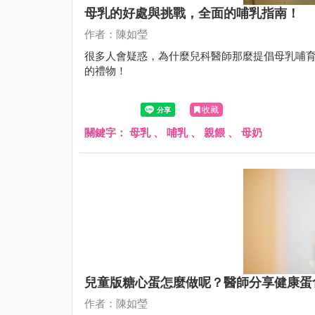
母乳的好處與挑戰，全面的哺乳指南！
作者：陳如瑩
很多人會疑惑，為什麼兒科醫師那麼提倡母乳哺
的禮物！
收藏
關鍵字：
母乳
、
哺乳
、
親餵
、
母奶
兒童版糖心蛋怎麼做呢？醫師分享健康蛋
作者：陳如瑩