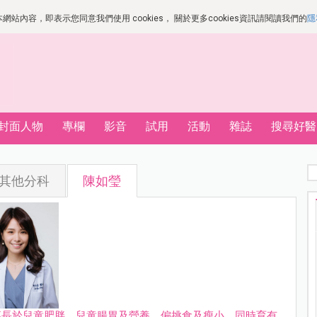
站內容，即表示您同意我們使用 cookies， 關於更多cookies資訊請閱讀我們的
隱
封面人物
專欄
影音
試用
活動
雜誌
搜尋好醫
其他分科
陳如瑩
專長於兒童肥胖、兒童腸胃及營養、偏挑食及瘦小。同時育有