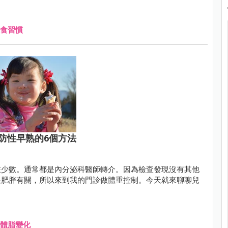
食習慣
防性早熟的6個方法
在少數。通常都是內分泌科醫師轉介。因為檢查發現沒有其他
跟肥胖有關，所以來到我的門診做體重控制。今天就來聊聊兒
體脂變化