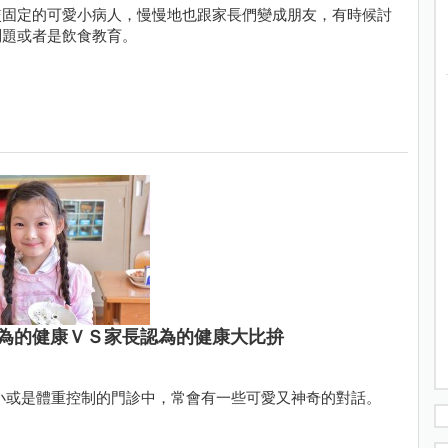
較固定的可愛小病人，慢慢地也跟家長們變成朋友，有時候討
問題或者是飲食教育。
為的健康ＶＳ家長認為的健康大比拚
小或是體重控制的門診中，常會有一些可愛又神奇的對話。