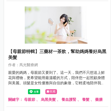
【母親節特輯】三藥材一茶飲，幫助媽媽養好烏黑
美髮
作者：馬光醫療網
親愛的媽媽，母親節又要到了。這一天，我們不只想送上鮮
花與禮物，更希望能用最溫暖的方式，陪伴您一起照顧身體
與美麗。頭髮是女性優雅與自信的象徵，它輕柔地陪伴我們
走過每一個日子。
收藏
關鍵字：
母親節
、
烏黑美髮
、
養血護腎
、
養髮
、
藥膳