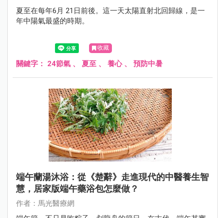
夏至在每年6月 21日前後。這一天太陽直射北回歸線，是一
年中陽氣最盛的時期。
收藏
關鍵字：
24節氣
、
夏至
、
養心
、
預防中暑
端午蘭湯沐浴：從《楚辭》走進現代的中醫養生智
慧，居家版端午藥浴包怎麼做？
作者：馬光醫療網