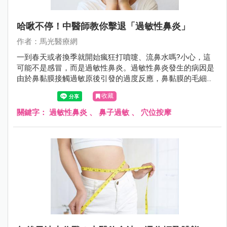
哈啾不停！中醫師教你擊退「過敏性鼻炎」
作者：馬光醫療網
一到春天或者換季就開始瘋狂打噴嚏、流鼻水嗎?小心，這
可能不是感冒，而是過敏性鼻炎。過敏性鼻炎發生的病因是
由於鼻黏膜接觸過敏原後引發的過度反應，鼻黏膜的毛細血
管擴張、滲透性增加，導致水腫。
收藏
關鍵字：
過敏性鼻炎
、
鼻子過敏
、
穴位按摩