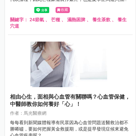
階段的重要節氣。
收藏
關鍵字：
24節氣
、
芒種
、
濕熱困脾
、
養生茶飲
、
養生
穴道
相由心生，面相與心血管有關聯嗎？心血管保健，
中醫師教你如何養好「心」！
作者：馬光醫療網
每每看到新聞媒體報導有民眾因為心血管問題送醫救治都不
勝唏噓，要如何把握黃金救援期，或是提早發現症候來避免
心血管疾患呢？