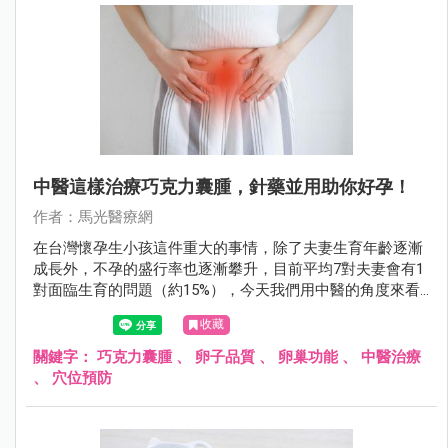
中醫這樣治療巧克力囊腫，針藥並用助你好孕！
作者：馬光醫療網
在台灣懷孕生小孩這件重大的事情，除了夫妻生育年齡逐漸
成長外，不孕的盛行率也逐漸攀升，目前平均7對夫妻會有1
對面臨生育的問題（約15%），今天我們用中醫的角度來看
巧克力囊腫。
收藏
關鍵字：
巧克力囊腫
、
卵子品質
、
卵巢功能
、
中醫治療
、
穴位預防