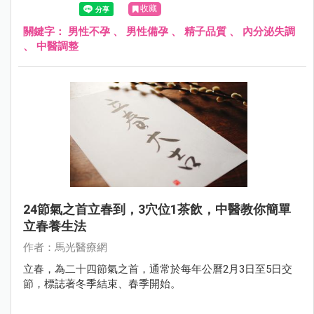
收藏
關鍵字：
男性不孕
、
男性備孕
、
精子品質
、
內分泌失調
、
中醫調整
24節氣之首立春到，3穴位1茶飲，中醫教你簡單
立春養生法
作者：馬光醫療網
立春，為二十四節氣之首，通常於每年公曆2月3日至5日交
節，標誌著冬季結束、春季開始。