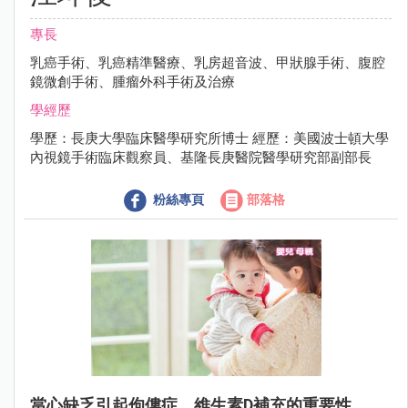
專長
乳癌手術、乳癌精準醫療、乳房超音波、甲狀腺手術、腹腔
鏡微創手術、腫瘤外科手術及治療
學經歷
學歷：長庚大學臨床醫學研究所博士 經歷：美國波士頓大學
內視鏡手術臨床觀察員、基隆長庚醫院醫學研究部副部長
粉絲專頁
部落格
當心缺乏引起佝僂症，維生素D補充的重要性