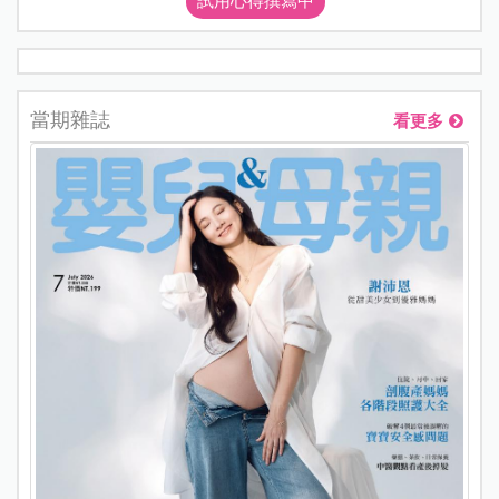
試用心得撰寫中
當期雜誌
看更多