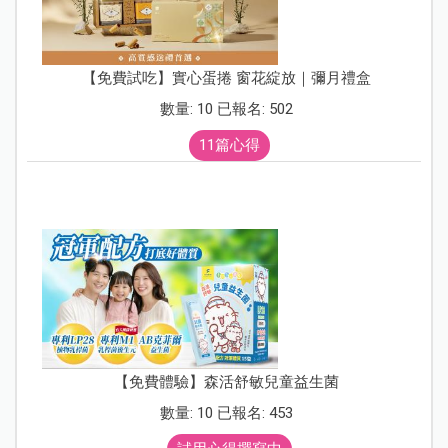
【免費試吃】實心蛋捲 窗花綻放｜彌月禮盒
數量: 10 已報名: 502
11篇心得
【免費體驗】森活舒敏兒童益生菌
數量: 10 已報名: 453