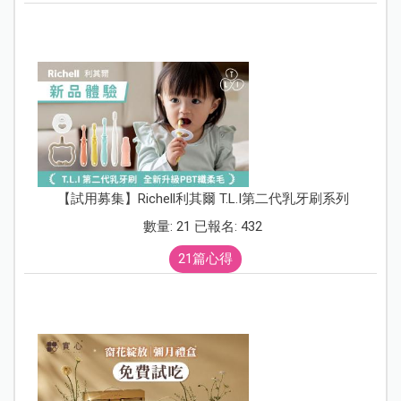
【試用募集】Richell利其爾 T.L.I第二代乳牙刷系列
數量: 21 已報名: 432
21篇心得