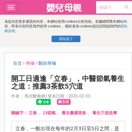
Toggle
navigation
為提供您更多優質的內容，本網站使用cookies分析技術。若繼續閱覽本網站內
容，即表示您同意我們使用 cookies， 關於更多cookies資訊請閱讀我們的
隱私
權說明
。
我知道了
首頁
專欄
醫師專欄
開工日適逢「立春」，中醫節氣養生
之道：推薦3茶飲5穴道
作者： 馬光醫療網 | 發表日期：2025-02-03
收藏
關鍵字：
立春
、
24節氣
、
養生藥膳茶飲
、
養生穴道按摩
立春，一般出現在每年的2月3日至5日之間，是