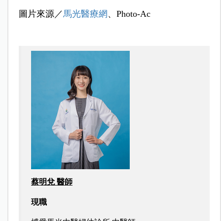
圖片來源／
馬光醫療網
、Photo-Ac
蔡明兌 醫師
現職