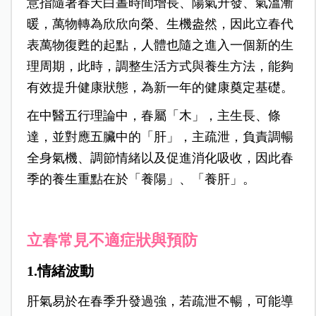
意指隨著春天白晝時間增長、陽氣升發、氣溫漸
暖，萬物轉為欣欣向榮、生機盎然，因此立春代
表萬物復甦的起點，人體也隨之進入一個新的生
理周期，此時，調整生活方式與養生方法，能夠
有效提升健康狀態，為新一年的健康奠定基礎。
在中醫五行理論中，春屬「木」，主生長、條
達，並對應五臟中的「肝」，主疏泄，負責調暢
全身氣機、調節情緒以及促進消化吸收，因此春
季的養生重點在於「養陽」、「養肝」。
立春常見不適症狀與預防
1.情緒波動
肝氣易於在春季升發過強，若疏泄不暢，可能導