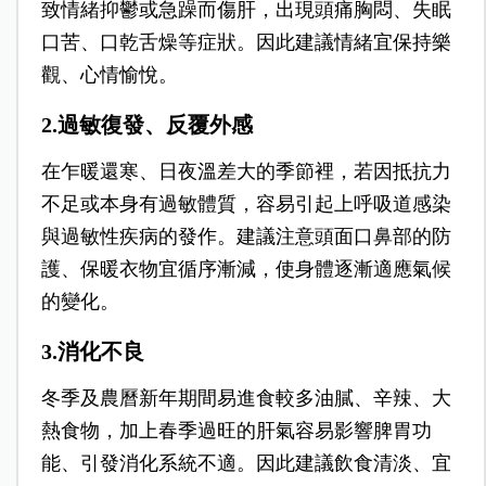
致情緒抑鬱或急躁而傷肝，出現頭痛胸悶、失眠
口苦、口乾舌燥等症狀。因此建議情緒宜保持樂
觀、心情愉悅。
2.過敏復發、反覆外感
在乍暖還寒、日夜溫差大的季節裡，若因抵抗力
不足或本身有過敏體質，容易引起上呼吸道感染
與過敏性疾病的發作。建議注意頭面口鼻部的防
護、保暖衣物宜循序漸減，使身體逐漸適應氣候
的變化。
3.消化不良
冬季及農曆新年期間易進食較多油膩、辛辣、大
熱食物，加上春季過旺的肝氣容易影響脾胃功
能、引發消化系統不適。因此建議飲食清淡、宜