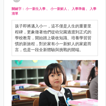
關鍵字：
小一新生入學
、
小一新鮮人
、
入學準備
、
入學
清單
孩子即將邁入小一，這不僅是人生的重要里
程碑，更象徵著他們從幼兒園過渡到正式的
學校教育，開始踏上吸收知識、培養學習習
慣的新旅程，對於家有小一新鮮人的家庭而
言，也是一段全新體驗與挑戰的開端。