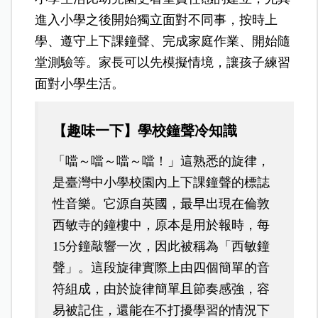
進入小學之後開始獨立面對不同事，按時上
學、遵守上下課鐘聲、完成家庭作業、開始隨
堂測驗等。家長可以先模擬情境，讓孩子練習
面對小學生活。
【趣味一下】學校鐘聲冷知識
「噹～噹～噹～噹！」這熟悉的旋律，
是臺灣中小學校園內上下課鐘聲的標誌
性音樂。它源自英國，最早出現在倫敦
西敏寺的鐘樓中，原本是用於報時，每
15分鐘敲響一次，因此被稱為「西敏鐘
聲」。這段旋律實際上由四個簡單的音
符組成，由於旋律簡單且節奏感強，容
易被記住，還能在不打擾學習的情況下