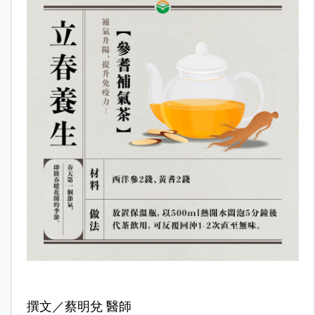
撰文／
蔡明兌 醫師