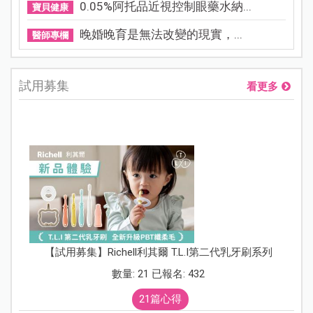
0.05%阿托品近視控制眼藥水納...
寶貝健康
晚婚晚育是無法改變的現實，...
醫師專欄
試用募集
看更多
【試用募集】Richell利其爾 T.L.I第二代乳牙刷系列
數量: 21 已報名: 432
21篇心得