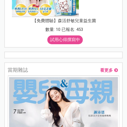
【免費體驗】森活舒敏兒童益生菌
數量: 10 已報名: 453
試用心得撰寫中
當期雜誌
看更多