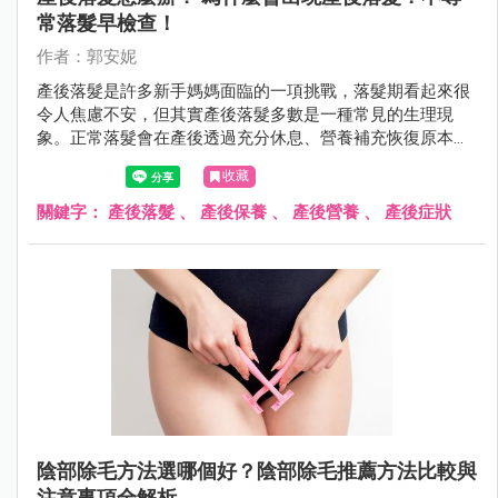
常落髮早檢查！
作者：郭安妮
產後落髮是許多新手媽媽面臨的一項挑戰，落髮期看起來很
令人焦慮不安，但其實產後落髮多數是一種常見的生理現
象。正常落髮會在產後透過充分休息、營養補充恢復原本豐
盈的秀髮，若是不正常落髮，則需盡快就醫。
收藏
關鍵字：
產後落髮
、
產後保養
、
產後營養
、
產後症狀
陰部除毛方法選哪個好？陰部除毛推薦方法比較與
注意事項全解析