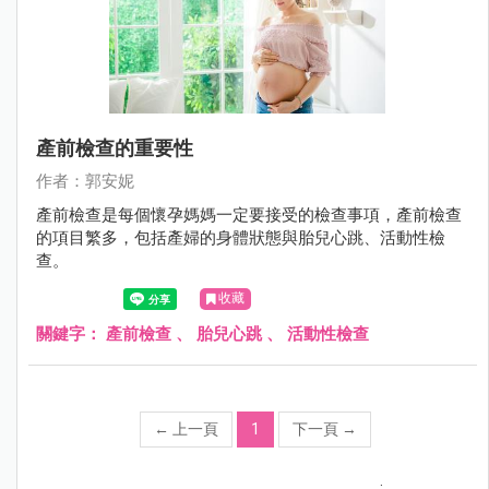
產前檢查的重要性
作者：郭安妮
產前檢查是每個懷孕媽媽一定要接受的檢查事項，產前檢查
的項目繁多，包括產婦的身體狀態與胎兒心跳、活動性檢
查。
收藏
關鍵字：
產前檢查
、
胎兒心跳
、
活動性檢查
←
上一頁
1
下一頁
→
;