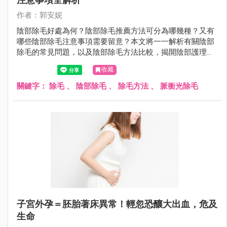
作者：郭安妮
陰部除毛好處為何？陰部除毛推薦方法可分為哪幾種？又有
哪些陰部除毛注意事項需要留意？本文將一一解析有關陰部
除毛的常見問題，以及陰部除毛方法比較，揭開陰部護理的
秘密。
收藏
關鍵字：
除毛
、
陰部除毛
、
除毛方法
、
脈衝光除毛
子宮外孕＝胚胎著床異常！輕忽恐釀大出血，危及
生命