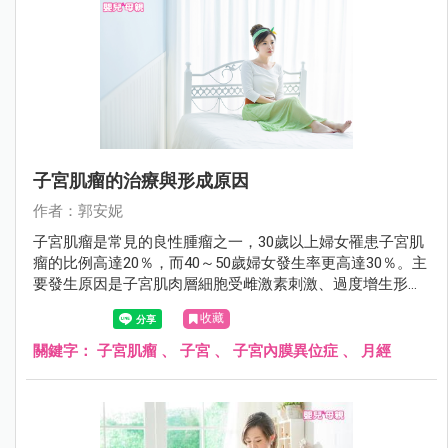
子宮肌瘤的治療與形成原因
作者：郭安妮
子宮肌瘤是常見的良性腫瘤之一，30歲以上婦女罹患子宮肌
瘤的比例高達20％，而40～50歲婦女發生率更高達30％。主
要發生原因是子宮肌肉層細胞受雌激素刺激、過度增生形成
的良性腫瘤，大部份不需要治療，只要定期追蹤即可。
收藏
關鍵字：
子宮肌瘤
、
子宮
、
子宮內膜異位症
、
月經