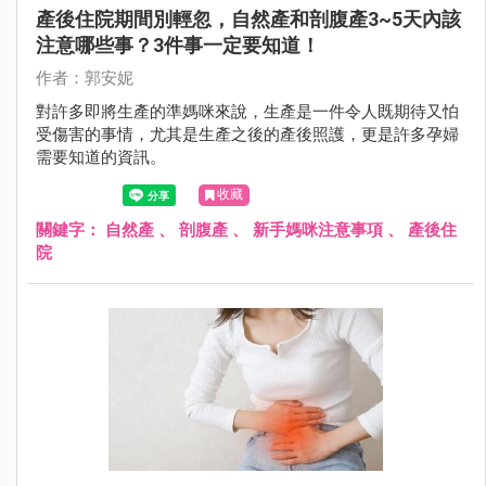
產後住院期間別輕忽，自然產和剖腹產3~5天內該
注意哪些事？3件事一定要知道！
作者：郭安妮
對許多即將生產的準媽咪來說，生產是一件令人既期待又怕
受傷害的事情，尤其是生產之後的產後照護，更是許多孕婦
需要知道的資訊。
收藏
關鍵字：
自然產
、
剖腹產
、
新手媽咪注意事項
、
產後住
院