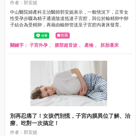
作者：郭安妮
中山醫院婦產科主治醫師郭安妮表示，一般情況下，正常女
性受孕步驟為精子通過陰道抵達子宮腔，與位於輸精卵中卵
子結合為受精卵，再藉由輸卵管送至子宮腔內著床發育。
收藏
關鍵字：
子宮外孕
、
腹部超音波
、
產檢
、
胚胎著床
別再忍痛了！女孩們別慌，子宮內膜異位了解、治
療、吃對一次搞定！
作者：郭安妮