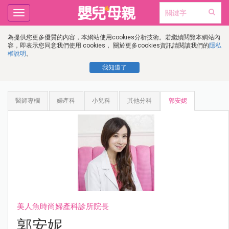
Toggle
navigation
為提供您更多優質的內容，本網站使用cookies分析技術。若繼續閱覽本網站內
容，即表示您同意我們使用 cookies， 關於更多cookies資訊請閱讀我們的
隱私
權說明
。
我知道了
醫師專欄
婦產科
小兒科
其他分科
郭安妮
美人魚時尚婦產科診所院長
郭安妮