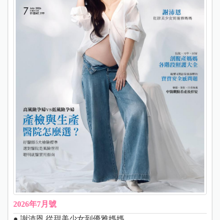
2026年7月號
● 謝沛恩 從甜美少女到優雅媽媽