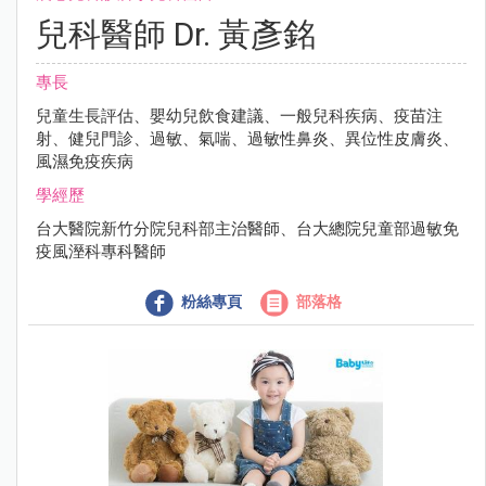
兒科醫師 Dr. 黃彥銘
專長
兒童生長評估、嬰幼兒飲食建議、一般兒科疾病、疫苗注
射、健兒門診、過敏、氣喘、過敏性鼻炎、異位性皮膚炎、
風濕免疫疾病
學經歷
台大醫院新竹分院兒科部主治醫師、台大總院兒童部過敏免
疫風溼科專科醫師
粉絲專頁
部落格