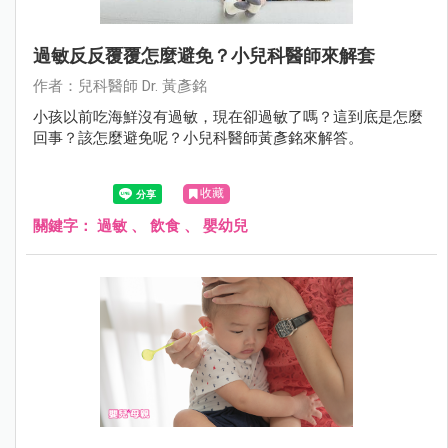
過敏反反覆覆怎麼避免？小兒科醫師來解套
作者：兒科醫師 Dr. 黃彥銘
小孩以前吃海鮮沒有過敏，現在卻過敏了嗎？這到底是怎麼
回事？該怎麼避免呢？小兒科醫師黃彥銘來解答。
收藏
關鍵字：
過敏
、
飲食
、
嬰幼兒