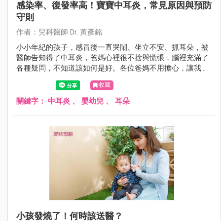
感染率、復發率高！寶寶中耳炎，常見原因與預防
守則
作者：兒科醫師 Dr. 黃彥銘
小小年紀的孩子，感冒後一直哭鬧、坐立不安、抓耳朵，被
醫師告知得了中耳炎，爸媽心裡很不捨與慌張，腦裡充滿了
各種疑問，不知道該如何是好。各位爸媽不用擔心，讓我們
一起來了解中耳炎，並且知道該怎麼好好幫助寶寶。
收藏
關鍵字：
中耳炎
、
嬰幼兒
、
耳朵
小孩發燒了！何時該送醫？