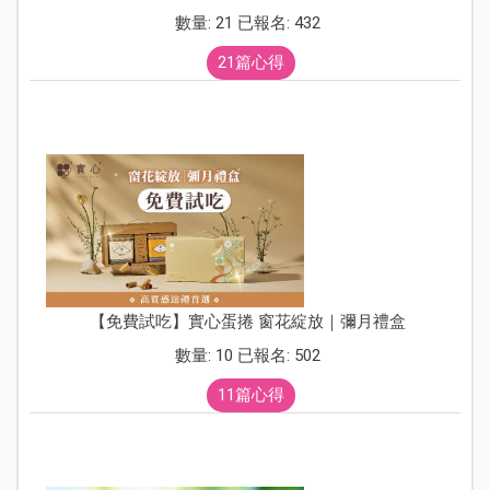
數量: 21 已報名: 432
21篇心得
【免費試吃】實心蛋捲 窗花綻放｜彌月禮盒
數量: 10 已報名: 502
11篇心得