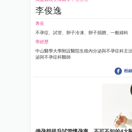
李俊逸
專長
不孕症、試管、卵子冷凍、卵子捐贈、一般婦科
學經歷
中山醫學大學附設醫院生殖內分泌與不孕症科主
泌與不孕症科醫師
粉絲
備孕想提升試管懷孕率，不可不知的4大