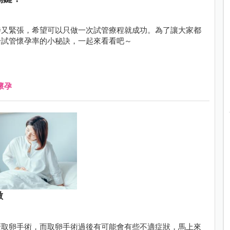
待又緊張，希望可以只做一次試管療程就成功。為了讓大家都
升試管懷孕率的小秘訣，一起來看看吧～
懷孕
做
歷取卵手術，而取卵手術過後有可能會有些不適症狀，馬上來