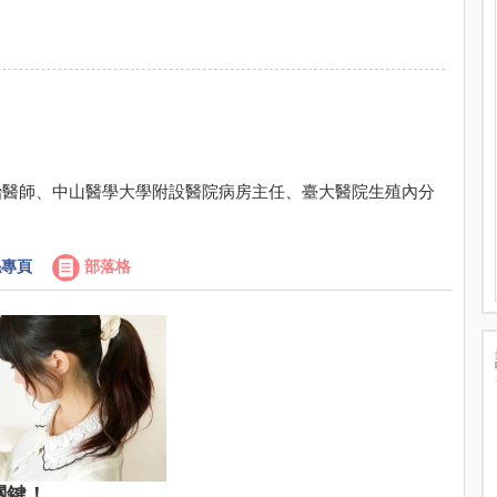
治醫師、中山醫學大學附設醫院病房主任、臺大醫院生殖內分
專頁
部落格
關鍵！