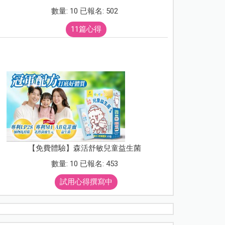
數量: 10 已報名: 502
11篇心得
【免費體驗】森活舒敏兒童益生菌
數量: 10 已報名: 453
試用心得撰寫中