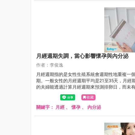
月經週期失調，當心影響懷孕與內分泌
作者：李俊逸
月經週期指的是女性生殖系統會週期性地重複一
期。一般女性的月經週期平均是21至35天，月經
的夫婦能透過計算月經週期來預測排卵日，而未
狀態。
收藏
關鍵字：
月經
、
懷孕
、
內分泌