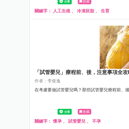
收藏
關鍵字：
人工生殖
、
冷凍胚胎
、
生育
「試管嬰兒」療程前、後，注意事項全攻
作者：李俊逸
在考慮要做試管嬰兒嗎？那些試管嬰兒療程前、
收藏
關鍵字：
懷孕
、
試管嬰兒
、
不孕