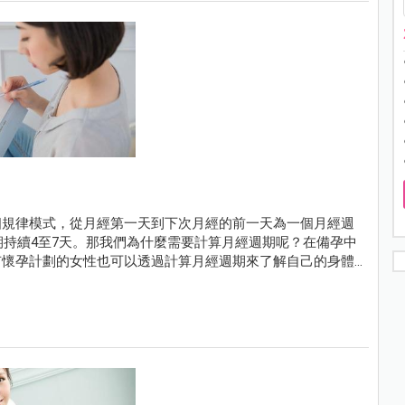
個規律模式，從月經第一天到下次月經的前一天為一個月經週
期持續4至7天。那我們為什麼需要計算月經週期呢？在備孕中
有懷孕計劃的女性也可以透過計算月經週期來了解自己的身體