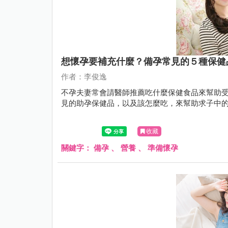
想懷孕要補充什麼？備孕常見的５種保健
作者：李俊逸
不孕夫妻常會請醫師推薦吃什麼保健食品來幫助
見的助孕保健品，以及該怎麼吃，來幫助求子中
收藏
關鍵字：
備孕
、
營養
、
準備懷孕