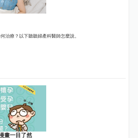
如何治療？以下聽聽婦產科醫師怎麼說。
漫畫一目了然