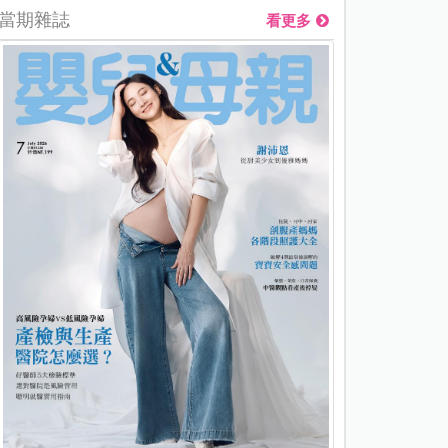
當期雜誌
看更多