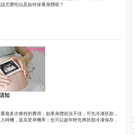
應該怎麼吃以及如何保養身體呢？
須知
後重複多次療程的費用；如果身體狀況不佳，可先冷凍胚胎，
植入時機，提高受孕機率；也可以趁年輕先將胚胎冷凍保存，