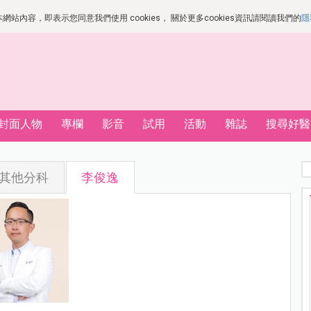
站內容，即表示您同意我們使用 cookies， 關於更多cookies資訊請閱讀我們的
隱
封面人物
專欄
影音
試用
活動
雜誌
搜尋好醫
其他分科
李俊逸