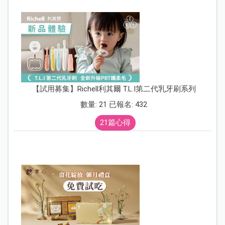
【試用募集】Richell利其爾 T.L.I第二代乳牙刷系列
數量: 21 已報名: 432
21篇心得