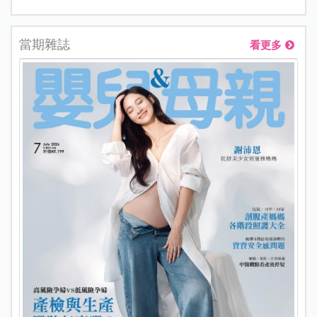
當期雜誌
看更多