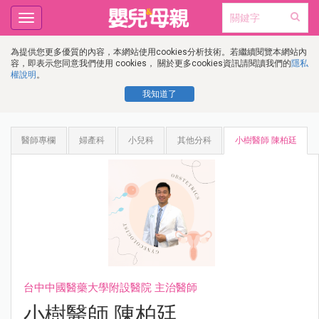
Toggle
navigation
為提供您更多優質的內容，本網站使用cookies分析技術。若繼續閱覽本網站內
容，即表示您同意我們使用 cookies， 關於更多cookies資訊請閱讀我們的
隱私
權說明
。
我知道了
醫師專欄
婦產科
小兒科
其他分科
小樹醫師 陳柏廷
台中中國醫藥大學附設醫院 主治醫師
小樹醫師 陳柏廷