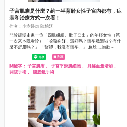
子宮肌瘤是什麼？約一半育齡女性子宮內都有，症
狀和治療方式一次看！
作者：小樹醫師 陳柏廷
門診緩慢走進一位「四肢纖細、肚子凸出」的年輕女性（第
一次來本院看診） 「哈囉妳好，還好嗎？懷孕幾週啦？有什
麼不舒服嗎？」 「醫師，我沒有懷孕。」 尷尬……抱歉～
收藏
關鍵字：
子宮肌瘤
、
子宮平滑肌細胞
、
月經血量增加
、
開腹手術
、
腹腔鏡手術