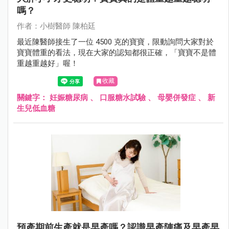
嗎？
作者：小樹醫師 陳柏廷
最近陳醫師接生了一位 4500 克的寶寶，限動詢問大家對於
寶寶體重的看法，現在大家的認知都很正確，「寶寶不是體
重越重越好」喔！
收藏
關鍵字：
妊娠糖尿病
、
口服糖水試驗
、
母嬰併發症
、
新
生兒低血糖
預產期前生產就是早產嗎？認識早產陣痛及早產早