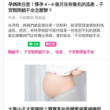
孕媽咪注意！懷孕 4～6 個月沒有徵兆的流產，子
宮頸閉鎖不全怎麼辦？
作者：小樹醫師 陳柏廷
在孕期，媽媽們總是期待著一切順利，盼望寶寶健康順利地
成長。然而，有時孕期卻可能伴隨著一些意想不到的挑戰，
最近陳醫師門診有幾位孕婦，遇到疑似「子宮頸閉鎖不全」
的狀況。
收藏
關鍵字：
子宮頸閉鎖不全
、
流產
、
子宮頸環紮手術
大胖小子才更聰明？寶寶真的是體重越重越聰明