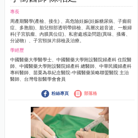
專長
周產期醫學(產檢、接生) 、高危險妊娠(妊娠糖尿病、子癲前
症、多胞胎)、胎兒頸部透明帶篩檢、高層次超音波、一般婦
科(子宮肌瘤、內膜異位症)、私密處感染問題(異味、搔癢、
分泌物）、子宮頸抹片篩檢及治療。
學經歷
中國醫藥大學醫學士、中國醫藥大學附設醫院婦產科 住院醫
師、中國醫藥大學附設醫院婦產科 總醫師、中華民國婦產科
專科醫師、苗栗為恭紀念醫院-中國醫藥策略聯盟醫院 主治
醫師、台灣母胎醫學會會員
粉絲專頁
部落格