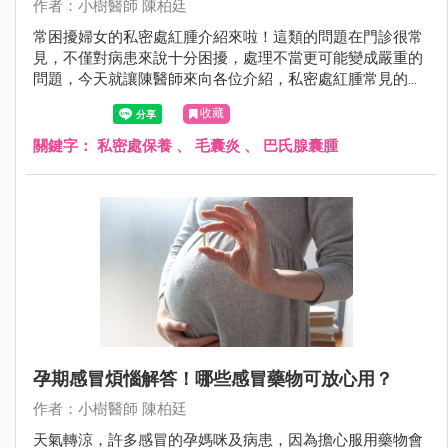
作者：小樹醫師 陳柏廷
常困擾婦女的私密處紅腫介紹來啦！這類的問題在門診很常
見，不僅對病患來說十分困擾，處理不當更可能變成嚴重的
問題，今天就讓陳醫師來向各位介紹，私密處紅腫常見的兩
個原因。
收藏
關鍵字：
私密處保養
、
毛囊炎
、
巴氏腺囊腫
孕期感冒煩惱解答！哪些感冒藥物可放心用？
作者：小樹醫師 陳柏廷
天氣轉涼，許多感冒的孕媽咪及病患，因為擔心服用藥物會