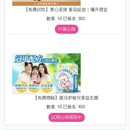
【免費試吃】實心蛋捲 窗花綻放｜彌月禮盒
數量: 10 已報名: 502
11篇心得
【免費體驗】森活舒敏兒童益生菌
數量: 10 已報名: 453
試用心得撰寫中