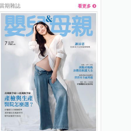
當期雜誌
看更多