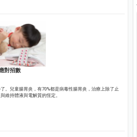
應對招數
了。兒童腸胃炎，有70%都是病毒性腸胃炎，治療上除了止
復與維持體液與電解質的恆定。