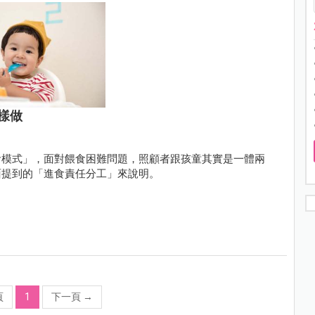
樣做
食模式」，面對餵食困難問題，照顧者跟孩童其實是一體兩
面提到的「進食責任分工」來說明。
頁
1
下一頁
→