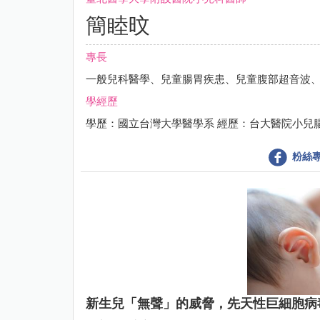
簡睦旼
專長
一般兒科醫學、兒童腸胃疾患、兒童腹部超音波
學經歷
學歷：國立台灣大學醫學系 經歷：台大醫院小兒
粉絲
新生兒「無聲」的威脅，先天性巨細胞病