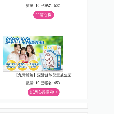
數量: 10 已報名: 502
11篇心得
【免費體驗】森活舒敏兒童益生菌
數量: 10 已報名: 453
試用心得撰寫中