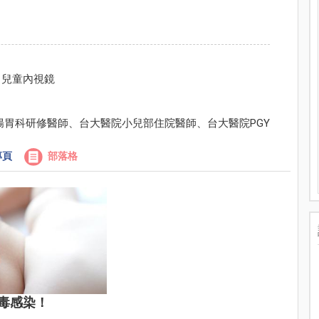
、兒童內視鏡
腸胃科研修醫師、台大醫院小兒部住院醫師、台大醫院PGY
專頁
部落格
毒感染！