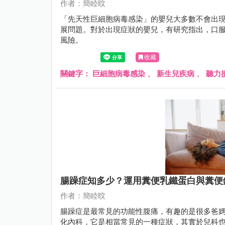
作者：簡睦旼
「先天性巨細胞病毒感染」的嬰兒大多數不會出
展問題。對於出現症狀的嬰兒，有研究指出，口
風險。
收藏
關鍵字：
巨細胞病毒感染
、
新生兒疾病
、
聽力
腸躁症知多少？運用糞便乳鐵蛋白與糞便
作者：簡睦旼
腸躁症是最常見的功能性腹痛，有趣的是很多爸
化內科，它是相當常見的一種症狀，其實於兒科也