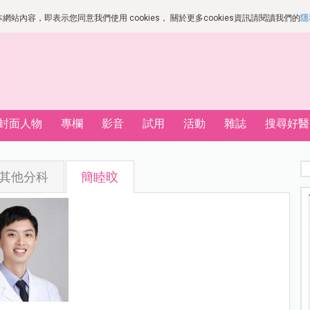
站內容，即表示您同意我們使用 cookies， 關於更多cookies資訊請閱讀我們的
隱
封面人物
專欄
影音
試用
活動
雜誌
搜尋好醫
其他分科
簡睦旼