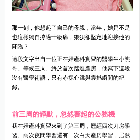
那一刻，他想起了自己的母親，當年，她是不是
也這樣獨自撐過十級痛，狼狽卻堅定地迎接他的
降臨？
這段文字出自一位正在婦產科實習的醫學生小熊
哥。等候三周、終於首次踏進產房，他寫下這段
沒有醫學術語，只有赤裸心跳與震撼瞬間的紀
錄。
前三周的靜默，忽然響起的公務機
我在婦產科實習來到了第三周，歷經四次刀房學
習、兩次夜間學習還有一次白天產房學習，居然