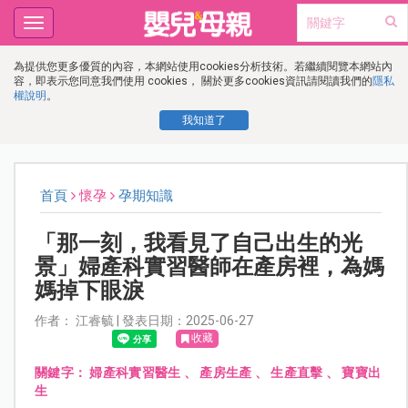
Toggle
navigation
為提供您更多優質的內容，本網站使用cookies分析技術。若繼續閱覽本網站內
容，即表示您同意我們使用 cookies， 關於更多cookies資訊請閱讀我們的
隱私
權說明
。
我知道了
首頁
懷孕
孕期知識
「那一刻，我看見了自己出生的光
景」婦產科實習醫師在產房裡，為媽
媽掉下眼淚
作者： 江睿毓 | 發表日期：2025-06-27
收藏
關鍵字：
婦產科實習醫生
、
產房生產
、
生產直擊
、
寶寶出
生