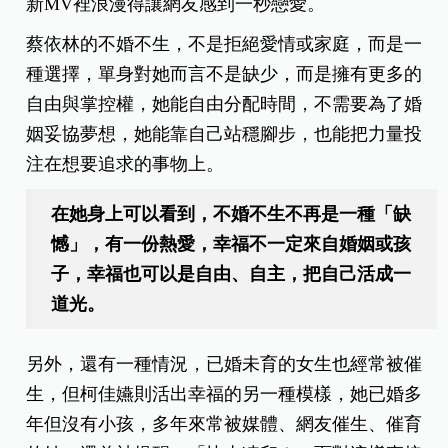
新MV裡浪漫得讓網友感到一秒戀愛。
蔡依林的不婚不生，不是拒絕愛情或家庭，而是一
種選擇，單身對她而言不是缺少，而是擁有更多的
自由與掌控權，她能自由分配時間，不需要為了婚
姻妥協夢想，她能靠自己站穩腳步，也能把力量投
注在想要追求的事物上。
在她身上可以看到，不婚不生不再是一種「缺
憾」，有一份熱愛，幸福不一定來自婚姻或孩
子，幸福也可以是自由、自主，把自己活成一
道光。
另外，還有一種情況，已婚未育的女生也經常被催
生，但柯佳嬿則活出幸福的另一種模樣，她已婚多
年但沒有小孩，多年來常被媒體、網友催生、催育