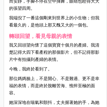
而安靜，手腳不停在空中揮舞，眼睛也瞪得大大
的張望四周。
我端倪了一番這個剛來到世界上的小生物；但我
看最久的，是他頭上那又醜又大的一個包。
轉頭回望，看見母親的表情
我又回頭望向懷了這個寶寶十個月的產婦。我清
楚記得大四下看產程的那個影片，但不記得那影
片中有拍攝到產婦的表情。
今晚，我終於看到了。
那位媽媽臉上，不是開心、不是難過、更不是幸
福的表情，而是終於脫離苦海、憔悴至極的面
容。
她深深地在喘氣和顫抖，丈夫握著她的手，為她