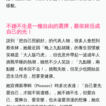
樣貌。
不婚不生是一種自由的選擇，蔡依林活成
自己的光！
說到「把自己照顧好」的代表人物，很多人會想到
蔡依林，她最近因「晚上九點就睡」的養生習慣被
笑稱是「大人版巧虎」，但也意外帶起一波成年人
挑戰早睡的熱潮，雖然不少人笑說：「九點睡，兩
點醒，根本回不去！」挑戰失敗，但至少也開始反
思生活作息，想要更健康。
她宣傳新專輯《Pleasure》時多次表達：「自己要先
愛自己，才能不留遺憾」，她不婚不生，但愛自
己、愛舞台、愛音樂，也永遠愛浪漫的想像，她在