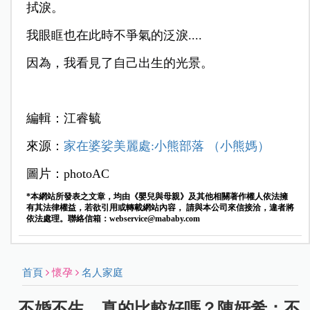
拭淚。
我眼眶也在此時不爭氣的泛淚
....
因為，我看見了自己出生的光景。
編輯：江睿毓
來源：
家在婆娑美麗處:小熊部落 （小熊媽）
圖片：photoAC
*本網站所發表之文章，均由《嬰兒與母親》及其他相關著作權人依法擁
有其法律權益，若欲引用或轉載網站內容， 請與本公司來信接洽，違者將
依法處理。聯絡信箱：
webservice@mababy.com
首頁
懷孕
名人家庭
不婚不生，真的比較好嗎？陳妍希：不