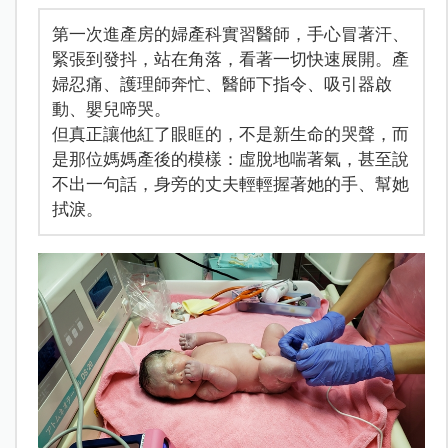
第一次進產房的婦產科實習醫師，手心冒著汗、
緊張到發抖，站在角落，看著一切快速展開。產
婦忍痛、護理師奔忙、醫師下指令、吸引器啟
動、嬰兒啼哭。
但真正讓他紅了眼眶的，不是新生命的哭聲，而
是那位媽媽產後的模樣：虛脫地喘著氣，甚至說
不出一句話，身旁的丈夫輕輕握著她的手、幫她
拭淚。