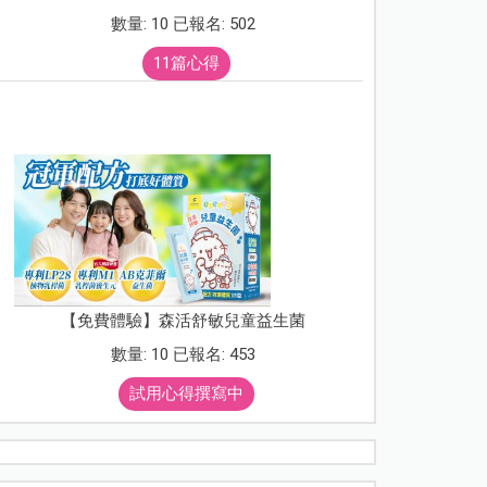
數量: 10 已報名: 502
11篇心得
【免費體驗】森活舒敏兒童益生菌
數量: 10 已報名: 453
試用心得撰寫中