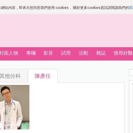
站內容，即表示您同意我們使用 cookies， 關於更多cookies資訊請閱讀我們的
隱
封面人物
專欄
影音
試用
活動
雜誌
搜尋好醫
其他分科
陳彥任