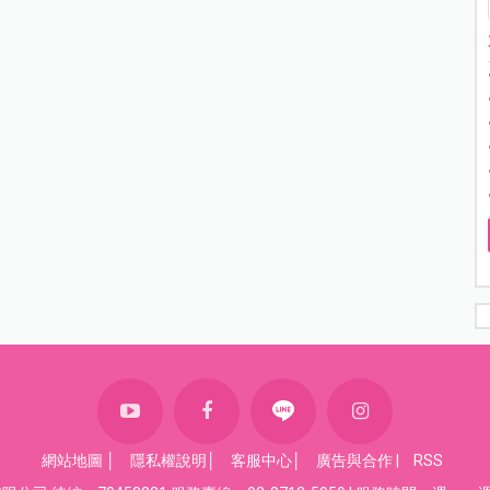
網站地圖
│
隱私權說明
│
客服中心
│
廣告與合作
|
RSS