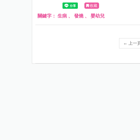
收藏
關鍵字：
生病
、
發燒
、
嬰幼兒
←
上一