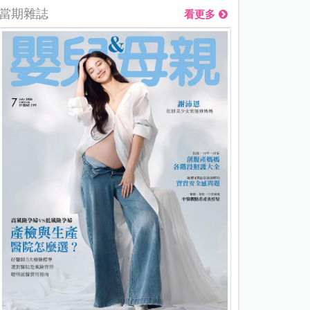
當期雜誌
看更多