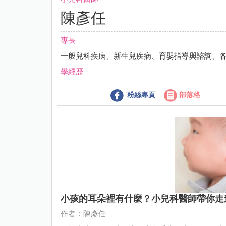
陳彥任
專長
一般兒科疾病、新生兒疾病、育嬰指導與諮詢、
學經歷
粉絲專頁
部落格
小孩的耳朵裡有什麼？小兒科醫師帶你走
作者：陳彥任