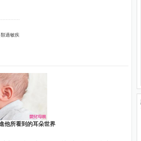
各類過敏疾
進他所看到的耳朵世界