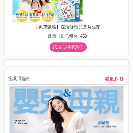
【免費體驗】森活舒敏兒童益生菌
數量: 10 已報名: 453
試用心得撰寫中
當期雜誌
看更多