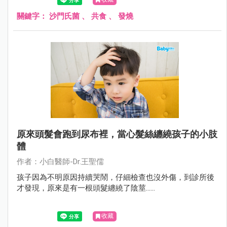
關鍵字：
沙門氏菌
、
共食
、
發燒
原來頭髮會跑到尿布裡，當心髮絲纏繞孩子的小肢
體
作者：小白醫師-Dr.王聖儒
孩子因為不明原因持續哭鬧，仔細檢查也沒外傷，到診所後
才發現，原來是有一根頭髮纏繞了陰莖......
收藏