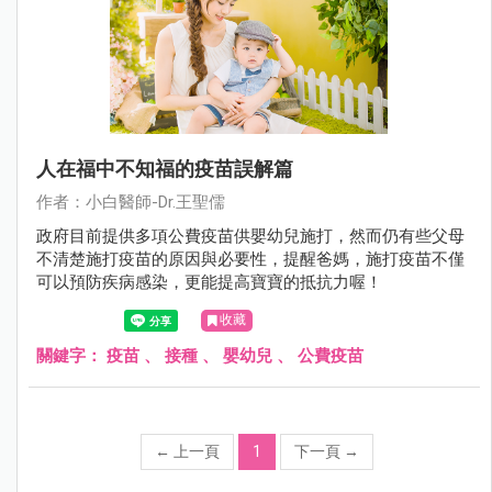
人在福中不知福的疫苗誤解篇
作者：小白醫師-Dr.王聖儒
政府目前提供多項公費疫苗供嬰幼兒施打，然而仍有些父母
不清楚施打疫苗的原因與必要性，提醒爸媽，施打疫苗不僅
可以預防疾病感染，更能提高寶寶的抵抗力喔！
收藏
關鍵字：
疫苗
、
接種
、
嬰幼兒
、
公費疫苗
←
上一頁
1
下一頁
→