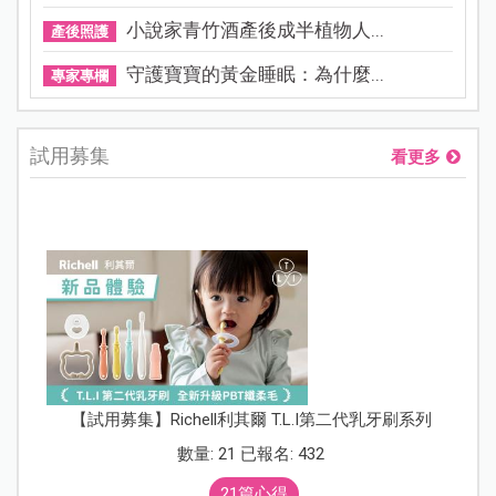
小說家青竹酒產後成半植物人...
產後照護
守護寶寶的黃金睡眠：為什麼...
專家專欄
試用募集
看更多
【試用募集】Richell利其爾 T.L.I第二代乳牙刷系列
數量: 21 已報名: 432
21篇心得