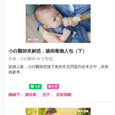
小白醫師來解惑，腸病毒懶人包（下）
作者：小白醫師-Dr.王聖儒
延續上集，小白醫師把接下來的常見問題列在本文中，供爸
媽參考。
收藏
關鍵字：
腸病毒
、
洗手
、
居家隔離