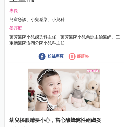
專長
兒童急診、小兒感染、小兒科
學經歷
萬芳醫院小兒感染科主任、萬芳醫院小兒急診主治醫師、三
軍總醫院澎湖分院小兒科主任
粉絲專頁
部落格
幼兒揉眼睛要小心，當心釀蜂窩性組織炎