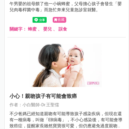
午男嬰的祖母餵了他一小碗蜂蜜，父母擔心孩子會發生「嬰
兒肉毒桿菌中毒」而急忙奔來兒童急診室就醫。
收藏
關鍵字：
蜂蜜
、
嬰兒
、
誤食
小心！親吻孩子有可能會致癌
作者：小白醫師-Dr.王聖儒
不少爸媽已經知道親吻有可能導致孩子感染疾病，但現在還
有一種病毒，叫做「EB病毒」，不小心感染後，有可能會導
致癌症，提醒家長雖然寶寶很可愛，但仍應避免過度親吻孩