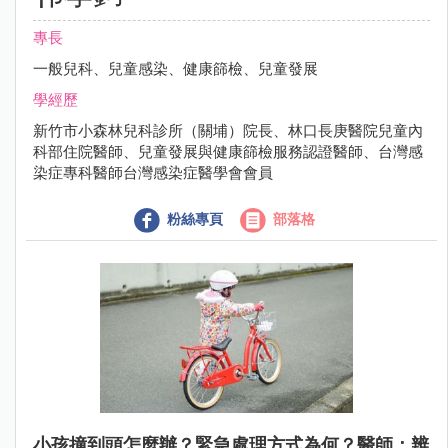
專長
一般兒科、兒童感染、健康篩檢、兒童發展
學經歷
新竹市小森林兒科診所（關埔）院長、林口長庚醫院兒童內
科部住院醫師、兒童發展與健康篩檢服務認證醫師、台灣感
染症專科醫師台灣感染症醫學會會員
粉絲專頁
部落格
小孩撞到頭怎麼辦？緊急處理方式為何？醫師：辨