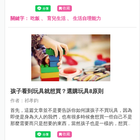
收藏
關鍵字：
吃飯
、
育兒生活
、
生活自理能力
孩子看到玩具就想買？選購玩具8原則
作者：祁孝鈞
首先，這篇文章並不是要告訴你如何讓孩子不買玩具，因為
即使是身為大人的我們，也有很多時候會想買一些自己不是
那麼需要而只是想要的東西，當然孩子也是一樣的，想買自
己喜歡的東西是很合情合理的，所以這篇文章的重點，在於
收藏
如何同理孩子，以及引導孩子選擇自己喜歡且適合自己的玩