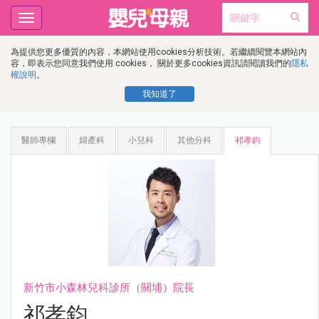
Toggle
navigation
為提供您更多優質的內容，本網站使用cookies分析技術。若繼續閱覽本網站內
容，即表示您同意我們使用 cookies， 關於更多cookies資訊請閱讀我們的
隱私
權說明
。
我知道了
醫師專欄
婦產科
小兒科
其他分科
祁孝鈞
新竹市小森林兒科診所（關埔）院長
祁孝鈞