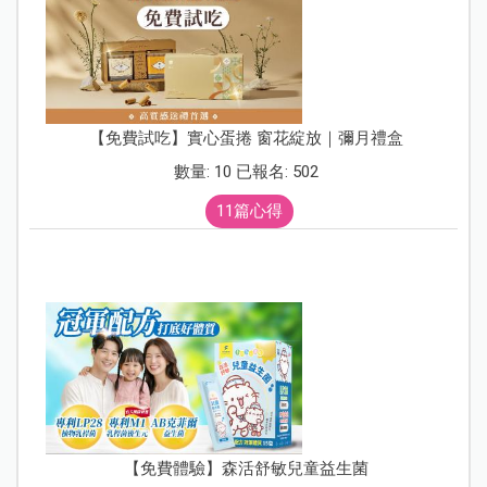
【免費試吃】實心蛋捲 窗花綻放｜彌月禮盒
數量: 10 已報名: 502
11篇心得
【免費體驗】森活舒敏兒童益生菌