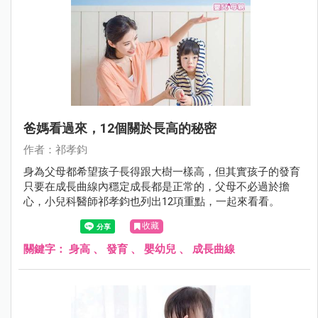
爸媽看過來，12個關於長高的秘密
作者：祁孝鈞
身為父母都希望孩子長得跟大樹一樣高，但其實孩子的發育
只要在成長曲線內穩定成長都是正常的，父母不必過於擔
心，小兒科醫師祁孝鈞也列出12項重點，一起來看看。
收藏
關鍵字：
身高
、
發育
、
嬰幼兒
、
成長曲線