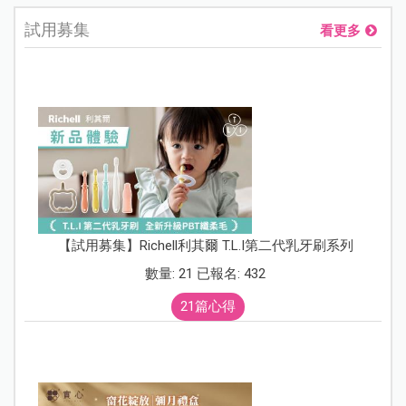
試用募集
看更多
【試用募集】Richell利其爾 T.L.I第二代乳牙刷系列
數量: 21 已報名: 432
21篇心得