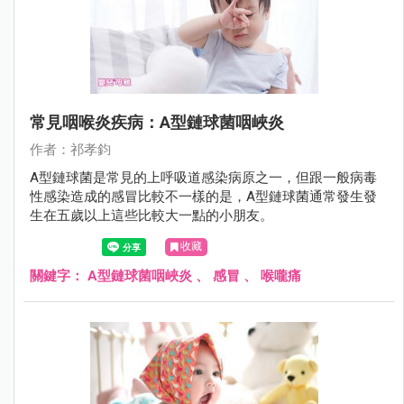
常見咽喉炎疾病：A型鏈球菌咽峽炎
作者：祁孝鈞
A型鏈球菌是常見的上呼吸道感染病原之一，但跟一般病毒
性感染造成的感冒比較不一樣的是，A型鏈球菌通常發生發
生在五歲以上這些比較大一點的小朋友。
收藏
關鍵字：
A型鏈球菌咽峽炎
、
感冒
、
喉嚨痛