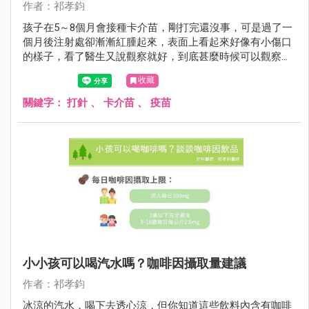
作者：祁孝鈞
孩子在5～8個月會接種卡介苗，剛打完還沒事，可是過了一
個月後注射處卻漸漸紅腫起來，表面上看起來好像有小傷口
的樣子，看了醫生又說觀察就好，到底甚麼時候可以觀察？
甚麼時候需要治療？觀察期間要注意甚麼？我們一起來看看
收藏
該怎麼辦。
關鍵字：
打針
、
卡介苗
、
疫苗
小小孩可以喝汽水嗎？咖啡因攝取量建議
作者：祁孝鈞
冰涼的汽水，喝下去透心涼，但你知道這些飲料內含有咖啡