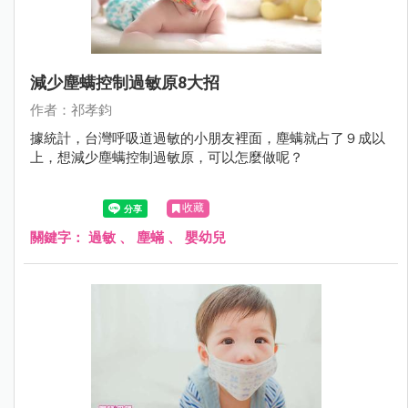
減少塵螨控制過敏原8大招
作者：祁孝鈞
據統計，台灣呼吸道過敏的小朋友裡面，塵螨就占了９成以
上，想減少塵螨控制過敏原，可以怎麼做呢？
收藏
關鍵字：
過敏
、
塵蟎
、
嬰幼兒