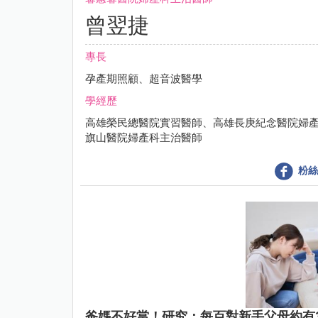
曾翌捷
專長
孕產期照顧、超音波醫學
學經歷
高雄榮民總醫院實習醫師、高雄長庚紀念醫院婦
旗山醫院婦產科主治醫師
粉絲
爸媽不好當！研究：每百對新手父母約有