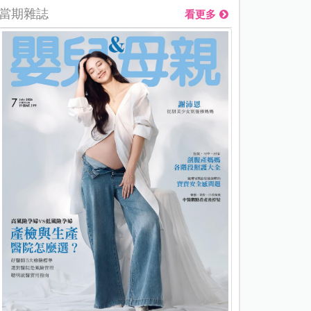
當期雜誌
看更多