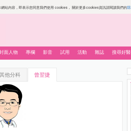
站內容，即表示您同意我們使用 cookies， 關於更多cookies資訊請閱讀我們的
隱
封面人物
專欄
影音
試用
活動
雜誌
搜尋好醫
其他分科
曾翌捷