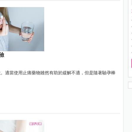
險
狀。適當使用止痛藥物雖然有助於緩解不適，但是隨著驗孕棒
。