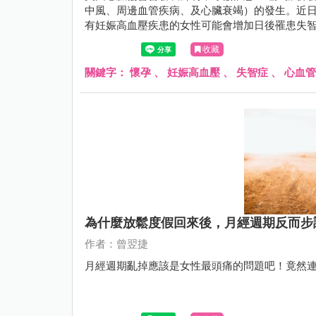
中風、周邊血管疾病、及心臟衰竭）的發生。近日
有妊娠高血壓疾患的女性可能會增加日後罹患失
的變化。
收藏
關鍵字：
懷孕
、
妊娠高血壓
、
失智症
、
心血管
為什麼放鬆度假回來後，月經週期反而步
作者：曾翌捷
月經週期亂掉應該是女性最頭痛的問題吧！竟然