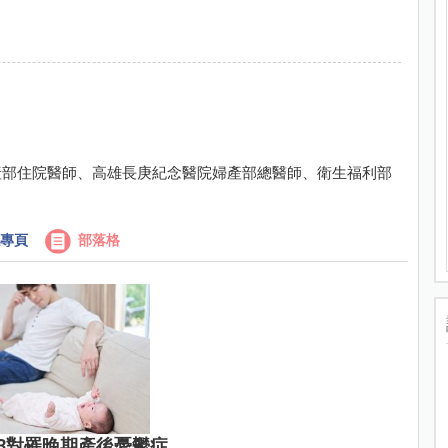
產部住院醫師、高雄長庚紀念醫院婦產部總醫師、衛生福利部
專頁
部落格
3對罹晚期產後憂鬱症