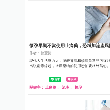
懷孕早期不當使用止痛藥，恐增加流產風
作者：曾翌捷
現代人生活壓力大，腰酸背痛和頭痛是常見的症
出現兩條線起，止痛藥物的使用恐怕要格外當心
收藏
關鍵字：
止痛藥
、
流產
、
懷孕