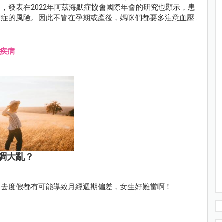
，發表在2022年阿茲海默症協會國際年會的研究也顯示，患
智症的風險。因此不管在孕期或產後，媽咪們都要多注意血壓
疾病
調大亂？
連去度假都有可能導致月經週期偏差，女生好難當啊！