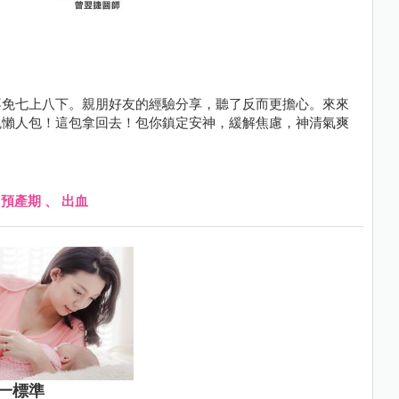
不免七上八下。親朋好友的經驗分享，聽了反而更擔心。來來
兆懶人包！這包拿回去！包你鎮定安神，緩解焦慮，神清氣爽
、
預產期
、
出血
一標準