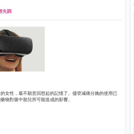
經失調
產的女性，最不願意回想起的記憶了。儘管減痛分娩的使用已
的藥物對腹中胎兒所可能造成的影響。