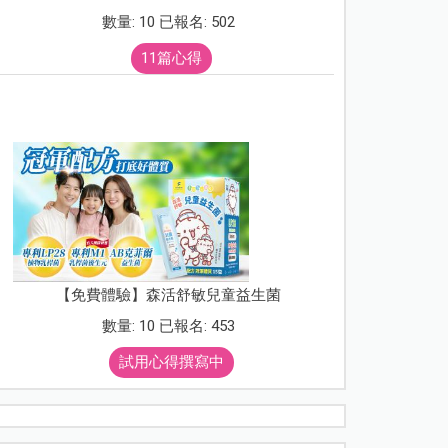
數量: 10 已報名: 502
11篇心得
【免費體驗】森活舒敏兒童益生菌
數量: 10 已報名: 453
試用心得撰寫中