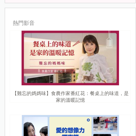
熱門影音
【難忘的媽媽味】食農作家番紅花：餐桌上的味道，是
家的溫暖記憶