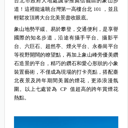
台北市政府大地處誠摯推薦信義區的象山步
道！這裡能遠眺台灣第一高樓台北 101 ，並且
輕鬆攻頂將大台北美景盡收眼底。
象山地勢平緩、易於攀登，交通便利，是享譽
國際的知名步道，沿途有攝手平台、攝影平
台、六巨石、超然亭、煙火平台、永春崗平台
等視野開闊的瞭望點，再加上象山峰旁優美鑽
石造景的平台，精巧的鑽石和愛心形狀的小象
裝置藝術，不僅成為現場的打卡亮點，搭配臺
北夜景及跨年期間美麗的煙花，更添浪漫氛
圍。以上七處皆為 CP 值超高的跨年賞煙花
熱點。