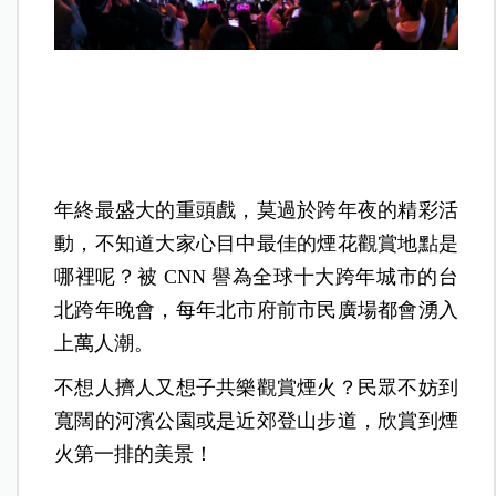
年終最盛大的重頭戲，莫過於跨年夜的精彩活
動，不知道大家心目中最佳的煙花觀賞地點是
哪裡呢？被 CNN 譽為全球十大跨年城市的台
北跨年晚會，每年北市府前市民廣場都會湧入
上萬人潮。
不想人擠人又想子共樂觀賞煙火？民眾不妨到
寬闊的河濱公園或是近郊登山步道，欣賞到煙
火第一排的美景！