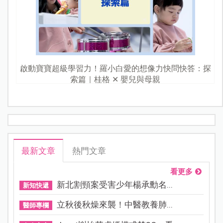
啟動寶寶超級學習力！羅小白愛的想像力快問快答：探
索篇｜桂格 ✕ 嬰兒與母親
最新文章
熱門文章
看更多
新北割頸案受害少年楊承勳名...
新知快遞
立秋後秋燥來襲！中醫教養肺...
醫師專欄