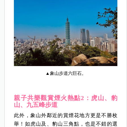
▲象山步道六巨石。
親子共樂觀賞煙火熱點2：虎山、豹
山、九五峰步道
此外，象山外鄰近的賞煙花地方更是不勝枚
舉！如虎山及、豹山三角點，也是不錯的選