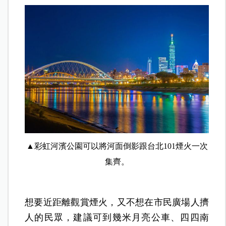
▲彩虹河濱公園可以將河面倒影跟台北101煙火一次
集齊。
想要近距離觀賞煙火，又不想在市民廣場人擠
人的民眾，建議可到幾米月亮公車、四四南