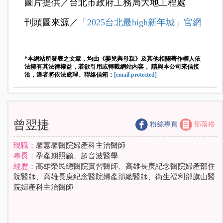
圖片提供／台北市政府工務局大地工程處
刊頭圖來源／
「2025台北最high新年城」官網
*本網站所發表之文章，均由《嬰兒與母親》及其他相關著作權人依
法擁有其法律權益，若欲引用或轉載網站內容， 請與本公司來信接
洽，違者將依法處理。聯絡信箱：
[email protected]
曾翌捷
粉絲專頁
部落格
現職：
馨蕙馨醫院婦產科主治醫師
專長：
孕產期照顧、超音波醫學
經歷：
高雄榮民總醫院實習醫師、高雄長庚紀念醫院婦產部住
院醫師、高雄長庚紀念醫院婦產部總醫師、衛生福利部旗山醫
院婦產科主治醫師