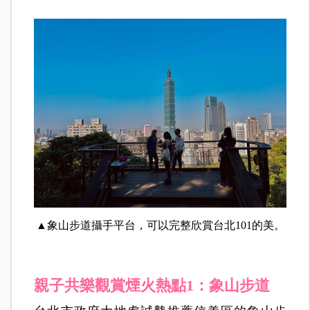
▲象山步道攝手平台，可以完整欣賞台北101的美。
親子共樂觀賞煙火熱點1：象山步道