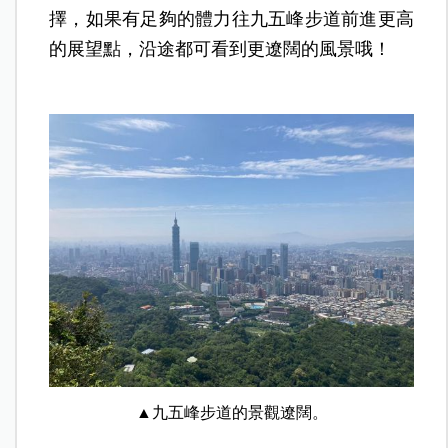
擇，如果有足夠的體力往九五峰步道前進更高
的展望點，沿途都可看到更遼闊的風景哦！
▲九五峰步道的景觀遼闊。