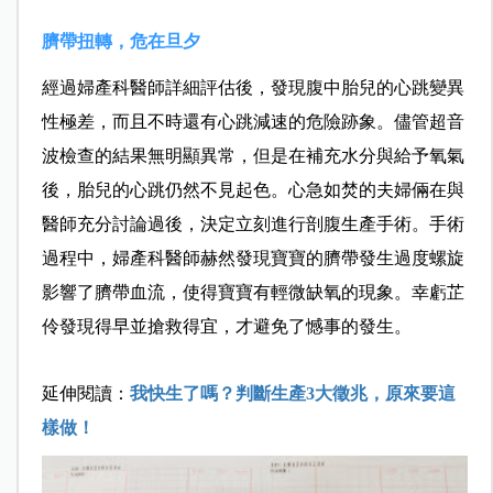
臍帶扭轉，危在旦夕
經過婦產科醫師詳細評估後，發現腹中胎兒的心跳變異
性極差，而且不時還有心跳減速的危險跡象。儘管超音
波檢查的結果無明顯異常，但是在補充水分與給予氧氣
後，胎兒的心跳仍然不見起色。心急如焚的夫婦倆在與
醫師充分討論過後，決定立刻進行剖腹生產手術。手術
過程中，婦產科醫師赫然發現寶寶的臍帶發生過度螺旋
影響了臍帶血流，使得寶寶有輕微缺氧的現象。幸虧芷
伶發現得早並搶救得宜，才避免了憾事的發生。
延伸閱讀：
我快生了嗎？判斷生產3大徵兆，原來要這
樣做！