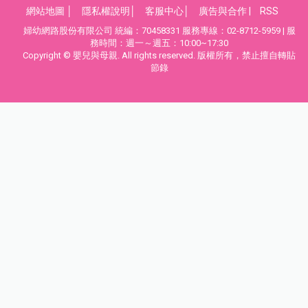
網站地圖
│
隱私權說明
│
客服中心
│
廣告與合作
|
RSS
婦幼網路股份有限公司 統編：70458331 服務專線：02-8712-5959 | 服
務時間：週一～週五：10:00~17:30
Copyright © 嬰兒與母親. All rights reserved. 版權所有，禁止擅自轉貼
節錄