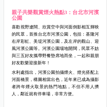
親子共樂觀賞煙火熱點3：台北市河濱
公園
喜歡視野遼闊、欣賞空中與河面倒影相互輝映
的民眾，首推台北市河濱公園，包括：基隆河
右岸彩虹、美堤河濱公園，及左岸的觀山、迎
風河濱公園等。河濱公園場地開闊，民眾不妨
與三五好友攜帶野餐墊席地而坐，一起和親朋
好友歡樂迎接新年！
水利處指出，河濱公園拍攝煙火、燈光搭配上
河面橋景，構圖相當出色，近年來已成為攝影
者跨年煙火取景的熱門地點，不但不用人擠
人，鄰近就有停車場，非常方便。