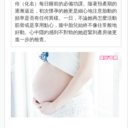
伶（化名）每日睡前的必備功課。隨著預產期的
逐漸逼近，初次懷孕的她更是細心地注意胎動的
頻率是否有任何異樣。一日，不論她再怎麼活動
筋骨或是享用點心，腹中胎兒始終不像往常般地
好動。心中隱約感到不對勁的她趕緊到產房做更
進一步的檢查。