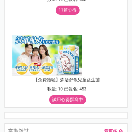
11篇心得
【免費體驗】森活舒敏兒童益生菌
數量: 10 已報名: 453
試用心得撰寫中
當期雜誌
看更多