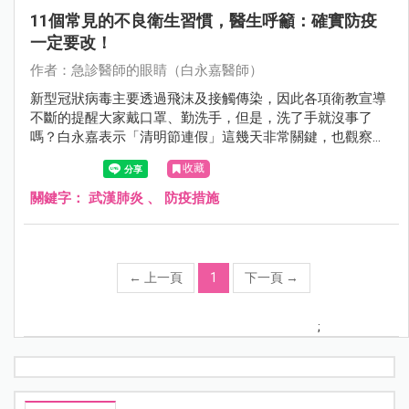
11個常見的不良衛生習慣，醫生呼籲：確實防疫
一定要改！
作者：急診醫師的眼睛（白永嘉醫師）
新型冠狀病毒主要透過飛沫及接觸傳染，因此各項衛教宣導
不斷的提醒大家戴口罩、勤洗手，但是，洗了手就沒事了
嗎？白永嘉表示「清明節連假」這幾天非常關鍵，也觀察到
大家最容易忽視的11種不良衛生習慣，最好可以改過來，來
收藏
看看你有沒有......
關鍵字：
武漢肺炎
、
防疫措施
←
上一頁
1
下一頁
→
;