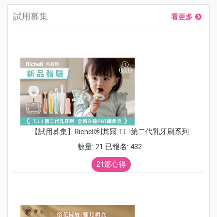
試用募集
看更多
【試用募集】Richell利其爾 T.L.I第二代乳牙刷系列
數量: 21 已報名: 432
21篇心得