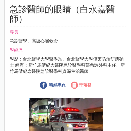
急診醫師的眼睛（白永嘉醫
師）
專長
急診醫學、高級心臟救命
學經歷
學歷：台北醫學大學醫學系、台北醫學大學傷害防治研所碩
士 經歷：新竹馬偕紀念醫院急診醫學科部急診外科主任、新
竹馬偕紀念醫院急診醫學科資深主治醫師
粉絲專頁
部落格