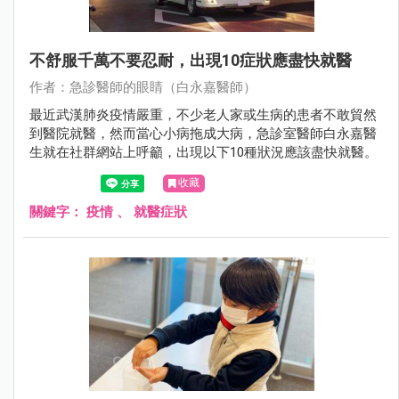
不舒服千萬不要忍耐，出現10症狀應盡快就醫
作者：急診醫師的眼睛（白永嘉醫師）
最近武漢肺炎疫情嚴重，不少老人家或生病的患者不敢貿然
到醫院就醫，然而當心小病拖成大病，急診室醫師白永嘉醫
生就在社群網站上呼籲，出現以下10種狀況應該盡快就醫。
收藏
關鍵字：
疫情
、
就醫症狀