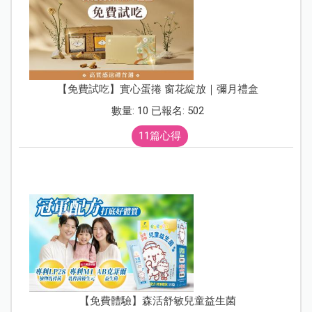
【免費試吃】實心蛋捲 窗花綻放｜彌月禮盒
數量: 10 已報名: 502
11篇心得
【免費體驗】森活舒敏兒童益生菌