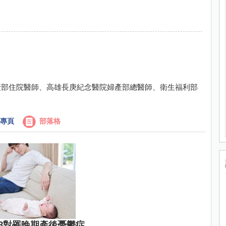
產部住院醫師、高雄長庚紀念醫院婦產部總醫師、衛生福利部
專頁
部落格
3對罹晚期產後憂鬱症