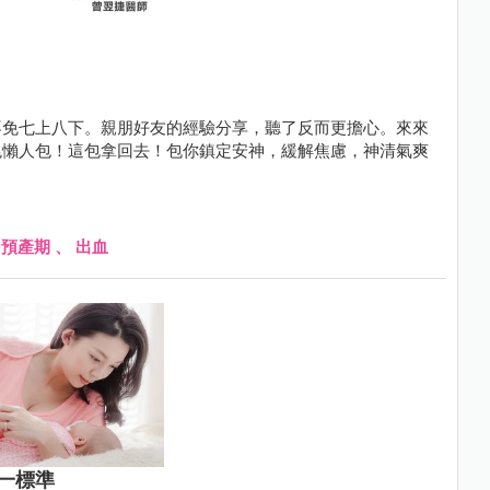
不免七上八下。親朋好友的經驗分享，聽了反而更擔心。來來
兆懶人包！這包拿回去！包你鎮定安神，緩解焦慮，神清氣爽
、
預產期
、
出血
一標準