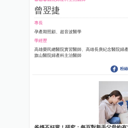
曾翌捷
專長
孕產期照顧、超音波醫學
學經歷
高雄榮民總醫院實習醫師、高雄長庚紀念醫院婦
旗山醫院婦產科主治醫師
粉絲
爸媽不好當！研究：每百對新手父母約有