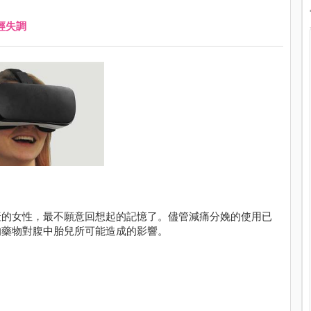
經失調
產的女性，最不願意回想起的記憶了。儘管減痛分娩的使用已
的藥物對腹中胎兒所可能造成的影響。