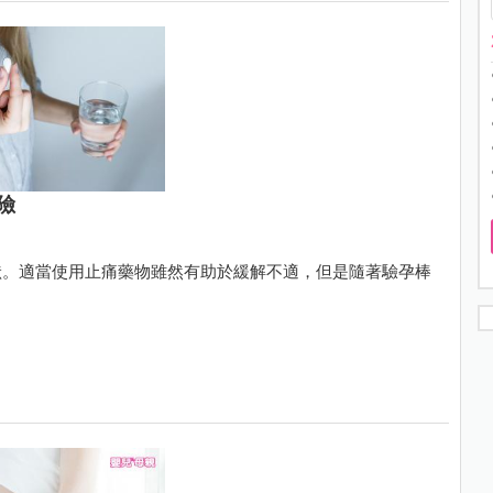
險
狀。適當使用止痛藥物雖然有助於緩解不適，但是隨著驗孕棒
。