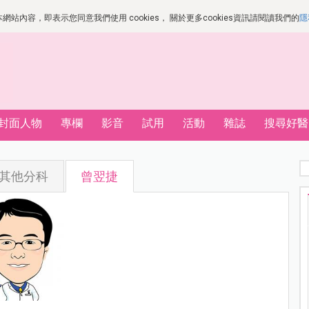
站內容，即表示您同意我們使用 cookies， 關於更多cookies資訊請閱讀我們的
隱
封面人物
專欄
影音
試用
活動
雜誌
搜尋好醫
其他分科
曾翌捷