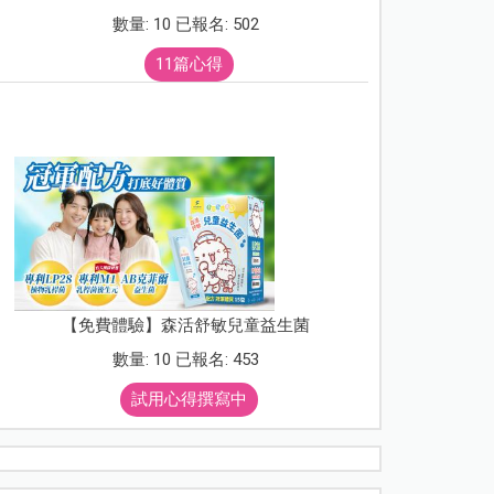
數量: 10 已報名: 502
11篇心得
【免費體驗】森活舒敏兒童益生菌
數量: 10 已報名: 453
試用心得撰寫中