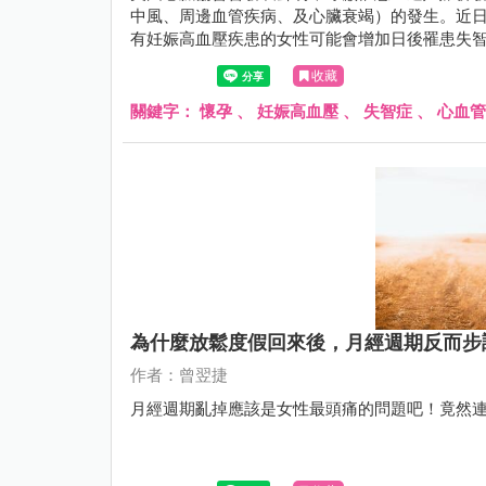
中風、周邊血管疾病、及心臟衰竭）的發生。近日
有妊娠高血壓疾患的女性可能會增加日後罹患失
的變化。
收藏
關鍵字：
懷孕
、
妊娠高血壓
、
失智症
、
心血管
為什麼放鬆度假回來後，月經週期反而步
作者：曾翌捷
月經週期亂掉應該是女性最頭痛的問題吧！竟然