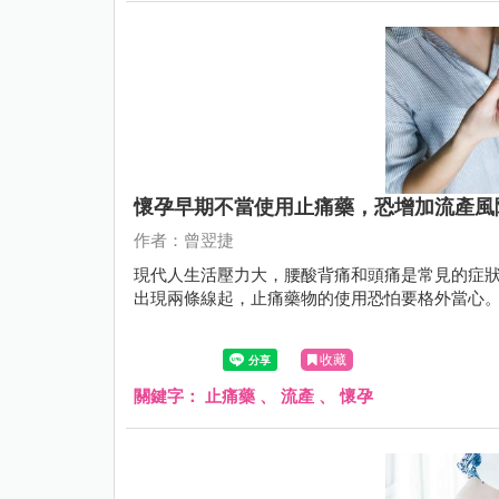
懷孕早期不當使用止痛藥，恐增加流產風
作者：曾翌捷
現代人生活壓力大，腰酸背痛和頭痛是常見的症
出現兩條線起，止痛藥物的使用恐怕要格外當心
收藏
關鍵字：
止痛藥
、
流產
、
懷孕