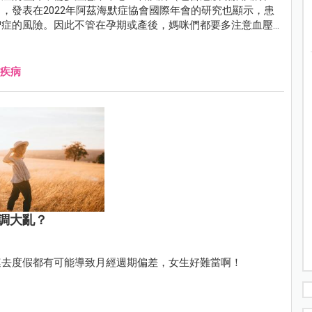
，發表在2022年阿茲海默症協會國際年會的研究也顯示，患
智症的風險。因此不管在孕期或產後，媽咪們都要多注意血壓
疾病
調大亂？
連去度假都有可能導致月經週期偏差，女生好難當啊！