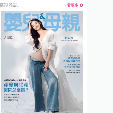
當期雜誌
看更多