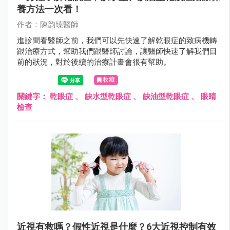
養方法一次看！
作者：陳韵臻醫師
進診間看醫師之前，我們可以先快速了解乾眼症的致病機轉
跟治療方式，幫助我們跟醫師討論，讓醫師快速了解我們目
前的狀況，對於後續的治療計畫會很有幫助。
收藏
關鍵字：
乾眼症
、
缺水型乾眼症
、
缺油型乾眼症
、
眼睛
檢查
近視有救嗎？假性近視是什麼？6大近視控制有效