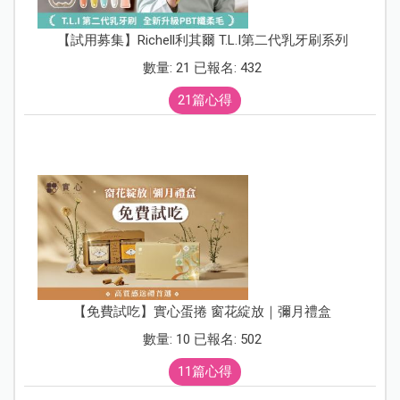
【試用募集】Richell利其爾 T.L.I第二代乳牙刷系列
數量: 21 已報名: 432
21篇心得
【免費試吃】實心蛋捲 窗花綻放｜彌月禮盒
數量: 10 已報名: 502
11篇心得