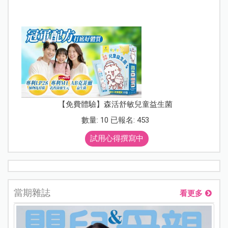
【免費體驗】森活舒敏兒童益生菌
數量: 10 已報名: 453
試用心得撰寫中
當期雜誌
看更多