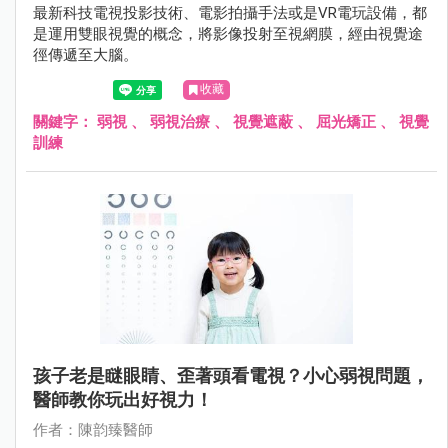
最新科技電視投影技術、電影拍攝手法或是VR電玩設備，都
是運用雙眼視覺的概念，將影像投射至視網膜，經由視覺途
徑傳遞至大腦。
收藏
關鍵字：
弱視
、
弱視治療
、
視覺遮蔽
、
屈光矯正
、
視覺
訓練
孩子老是瞇眼睛、歪著頭看電視？小心弱視問題，
醫師教你玩出好視力！
作者：陳韵臻醫師