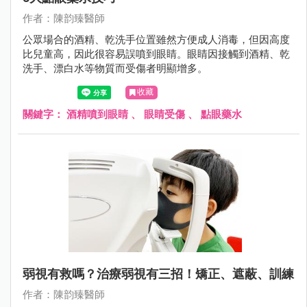
作者：陳韵臻醫師
公眾場合的酒精、乾洗手位置雖然方便成人消毒，但因高度
比兒童高，因此很容易誤噴到眼睛。眼睛因接觸到酒精、乾
洗手、漂白水等物質而受傷者明顯增多。
收藏
關鍵字：
酒精噴到眼睛
、
眼睛受傷
、
點眼藥水
弱視有救嗎？治療弱視有三招！矯正、遮蔽、訓練
作者：陳韵臻醫師