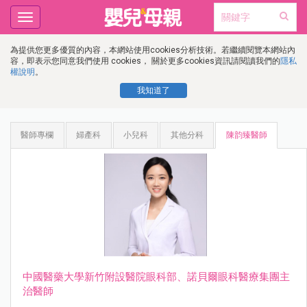
Toggle
navigation
為提供您更多優質的內容，本網站使用cookies分析技術。若繼續閱覽本網站內
容，即表示您同意我們使用 cookies， 關於更多cookies資訊請閱讀我們的
隱私
權說明
。
我知道了
醫師專欄
婦產科
小兒科
其他分科
陳韵臻醫師
中國醫藥⼤學新⽵附設醫院眼科部、諾⾙爾眼科醫療集團主
治醫師