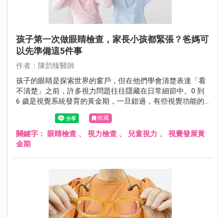
孩子第一次做眼睛檢查，家長小孩都緊張？爸媽可
以先準備這5件事
作者：陳韵臻醫師
孩子的眼睛是探索世界的窗戶，但在他們學會清楚表達「看
不清楚」之前，許多視力問題往往隱藏在日常細節中。0 到
6 歲是視覺系統發育的黃金期，一旦錯過，有些視覺功能的
損傷將是不可逆的。5 大實用的診前準備建議，讓第一次眼
收藏
科檢查不再是孩子的恐懼，而是守護健康的第一步。
關鍵字：
眼睛檢查
、
視力檢查
、
兒童視力
、
視覺發展黃
金期