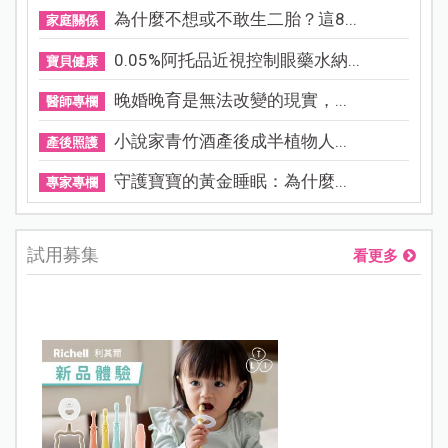
為什麼不想或不敢生二胎？這8...
家庭關係
0.05%阿托品近視控制眼藥水納...
寶貝健康
晚婚晚育是無法改變的現實，...
醫師專欄
小說家青竹酒產後成半植物人...
產後照護
守護寶寶的黃金睡眠：為什麼...
專家專欄
試用募集
看更多