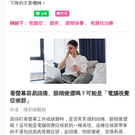
下降的主要機轉！
收藏
關鍵字：
乾眼症
、
眼疾
、
眼睛保養
、
乾眼症治療
看螢幕容易頭痛、眼睛痠澀嗎？可能是「電腦視覺
症候群」
作者：陳韵臻醫師
當你盯著螢幕工作或娛樂時，是否常常感到頭痛、眼睛痠澀
呢？這可能是電腦視覺症候群的一種表現。這種症候群帶來
的不適包括肌肉骨骼症狀，如頭痛、頸部僵硬、背痛和肩