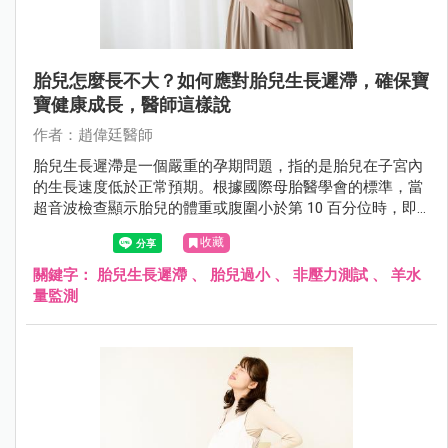
胎兒怎麼長不大？如何應對胎兒生長遲滯，確保寶
寶健康成長，醫師這樣說
作者：趙偉廷醫師
胎兒生長遲滯是一個嚴重的孕期問題，指的是胎兒在子宮內
的生長速度低於正常預期。根據國際母胎醫學會的標準，當
超音波檢查顯示胎兒的體重或腹圍小於第 10 百分位時，即
被認定為胎兒生長遲滯。
收藏
關鍵字：
胎兒生長遲滯
、
胎兒過小
、
非壓力測試
、
羊水
量監測