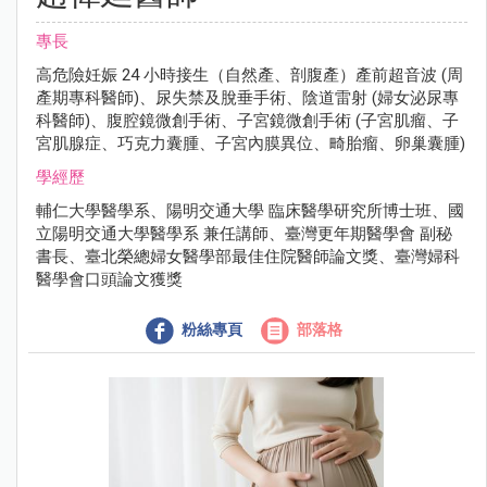
專長
高危險妊娠 24 小時接生（自然產、剖腹產）產前超音波 (周
產期專科醫師)、尿失禁及脫垂手術、陰道雷射 (婦女泌尿專
科醫師)、腹腔鏡微創手術、子宮鏡微創手術 (子宮肌瘤、子
宮肌腺症、巧克力囊腫、子宮內膜異位、畸胎瘤、卵巢囊腫)
學經歷
輔仁大學醫學系、陽明交通大學 臨床醫學研究所博士班、國
立陽明交通大學醫學系 兼任講師、臺灣更年期醫學會 副秘
書長、臺北榮總婦女醫學部最佳住院醫師論文獎、臺灣婦科
醫學會口頭論文獲獎
粉絲專頁
部落格