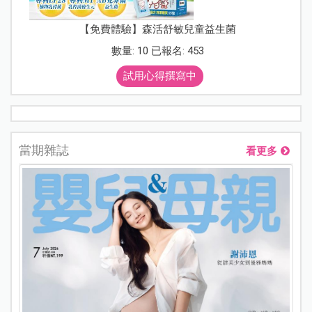
【免費體驗】森活舒敏兒童益生菌
數量: 10 已報名: 453
試用心得撰寫中
當期雜誌
看更多