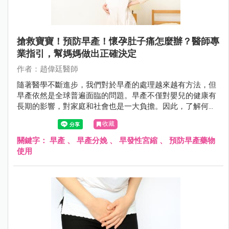
搶救寶寶！預防早產！懷孕肚子痛怎麼辦？醫師專
業指引，幫媽媽做出正確決定
作者：趙偉廷醫師
隨著醫學不斷進步，我們對於早產的處理越來越有方法，但
早產依然是全球普遍面臨的問題。早產不僅對嬰兒的健康有
長期的影響，對家庭和社會也是一大負擔。因此，了解何為
早產、如何評估和預防早產對醫生和孕婦來說非常重要。
收藏
關鍵字：
早產
、
早產分娩
、
早發性宮縮
、
預防早產藥物
使用