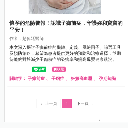
懷孕的危險警報！認識子癲前症，守護妳和寶寶的
平安！
作者：趙偉廷醫師
本文深入探討子癲前症的機轉、定義、風險因子、篩選工具
及預防策略，希望為患者提供更好的預防和治療選擇，並期
待能夠對於減少子癲前症的發病率和提高母嬰健康狀況。
收藏
關鍵字：
子癲前症
、
子癇症
、
妊娠高血壓
、
孕期知識
←
上一頁
1
下一頁
→
;