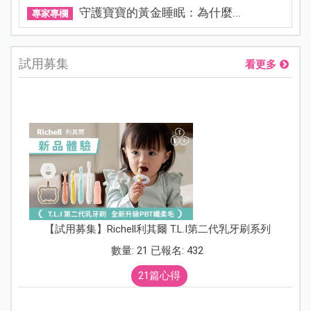
守護寶寶的黃金睡眠：為什麼...
專家專欄
試用募集
看更多
【試用募集】Richell利其爾 T.L.I第二代乳牙刷系列
數量: 21 已報名: 432
21篇心得