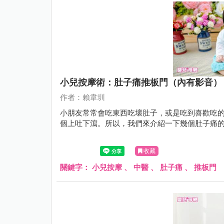
小兒按摩術：肚子痛推板門（內有影音）
作者：賴韋圳
小朋友常常會吃東西吃壞肚子，或是吃到喜歡吃
個上吐下瀉。所以，我們來介紹一下幾個肚子痛
收藏
關鍵字：
小兒按摩
、
中醫
、
肚子痛
、
推板門