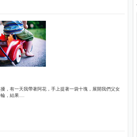
其擾，有一天我帶著阿花，手上提著一袋十塊，展開我們父女
果......