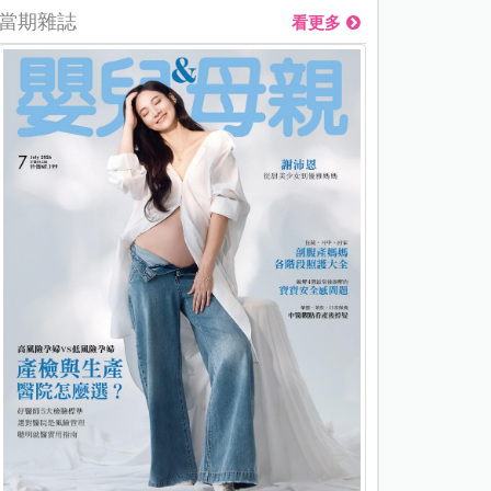
當期雜誌
看更多