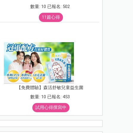
數量: 10 已報名: 502
11篇心得
【免費體驗】森活舒敏兒童益生菌
數量: 10 已報名: 453
試用心得撰寫中