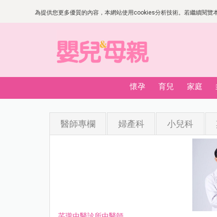
為提供您更多優質的內容，本網站使用cookies分析技術。若繼續閱覽本網
懷孕
育兒
家庭
醫師專欄
婦產科
小兒科
芊瓏中醫診所中醫師