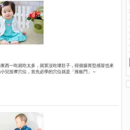
的東西一吃就吃太多，就算沒吃壞肚子，得個腸胃型感冒也來
的小兒按摩穴位，首先必學的穴位就是「推板門」～