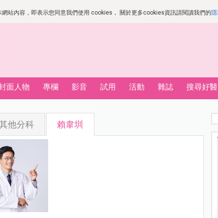
站內容，即表示您同意我們使用 cookies， 關於更多cookies資訊請閱讀我們的
隱
封面人物
專欄
影音
試用
活動
雜誌
搜尋好醫
其他分科
賴韋圳