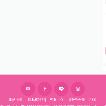
網站地圖
│
隱私權說明
│
客服中心
│
廣告與合作
|
RSS