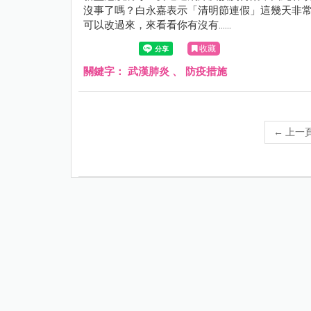
沒事了嗎？白永嘉表示「清明節連假」這幾天非常
可以改過來，來看看你有沒有......
收藏
關鍵字：
武漢肺炎
、
防疫措施
←
上一