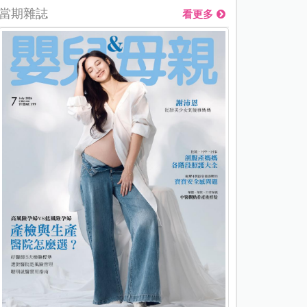
當期雜誌
看更多