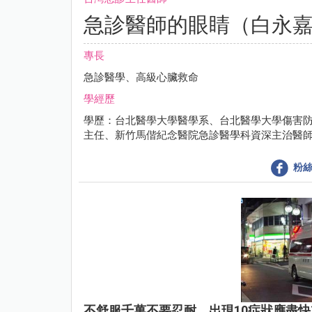
急診醫師的眼睛（白永
專長
急診醫學、高級心臟救命
學經歷
學歷：台北醫學大學醫學系、台北醫學大學傷害防
主任、新竹馬偕紀念醫院急診醫學科資深主治醫
粉絲
不舒服千萬不要忍耐，出現10症狀應盡快