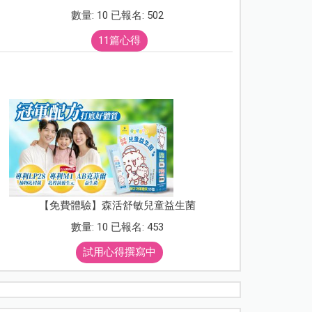
數量: 10 已報名: 502
11篇心得
【免費體驗】森活舒敏兒童益生菌
數量: 10 已報名: 453
試用心得撰寫中