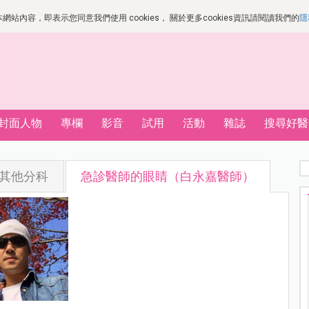
站內容，即表示您同意我們使用 cookies， 關於更多cookies資訊請閱讀我們的
隱
封面人物
專欄
影音
試用
活動
雜誌
搜尋好醫
其他分科
急診醫師的眼睛（白永嘉醫師）