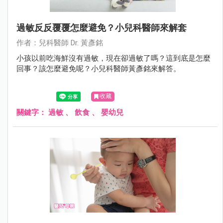
過敏反反覆覆怎麼避免？小兒科醫師來解套
作者：兒科醫師 Dr. 黃彥銘
小孩以前吃海鮮沒有過敏，現在卻過敏了嗎？這到底是怎麼
回事？該怎麼避免呢？小兒科醫師黃彥銘來解答。
收藏
關鍵字：
過敏
、
飲食
、
嬰幼兒