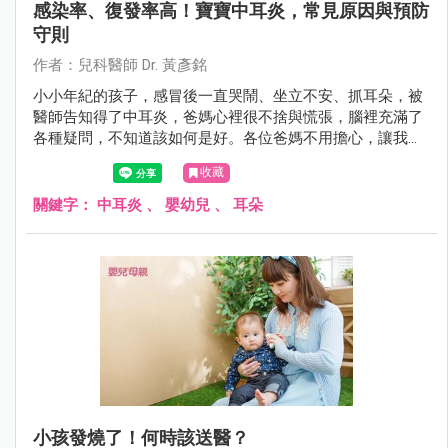
感染率、復發率高！寶寶中耳炎，常見原因與預防
守則
作者：兒科醫師 Dr. 黃彥銘
小小年紀的孩子，感冒後一直哭鬧、坐立不安、抓耳朵，被
醫師告知得了中耳炎，爸媽心裡很不捨與慌張，腦裡充滿了
各種疑問，不知道該如何是好。各位爸媽不用擔心，讓我們
一起來了解中耳炎，並且知道該怎麼好好幫助寶寶。
收藏
關鍵字：
中耳炎
、
嬰幼兒
、
耳朵
小孩發燒了！何時該送醫？