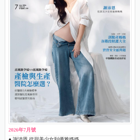
2026年7月號
● 謝沛恩 從甜美少女到優雅媽媽