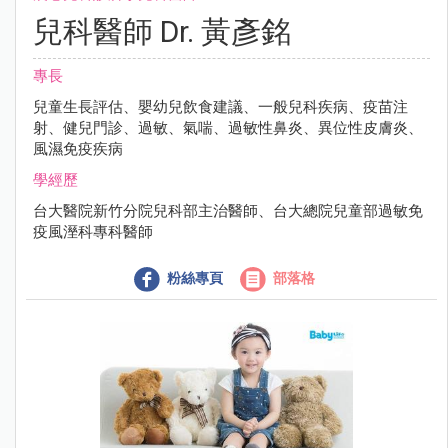
兒科醫師 Dr. 黃彥銘
專長
兒童生長評估、嬰幼兒飲食建議、一般兒科疾病、疫苗注
射、健兒門診、過敏、氣喘、過敏性鼻炎、異位性皮膚炎、
風濕免疫疾病
學經歷
台大醫院新竹分院兒科部主治醫師、台大總院兒童部過敏免
疫風溼科專科醫師
粉絲專頁
部落格