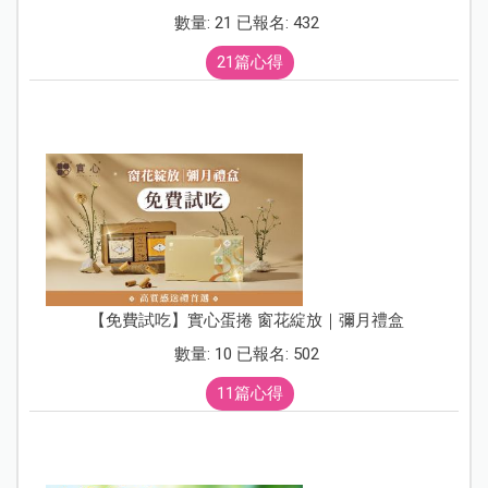
數量: 21 已報名: 432
21篇心得
【免費試吃】實心蛋捲 窗花綻放｜彌月禮盒
數量: 10 已報名: 502
11篇心得