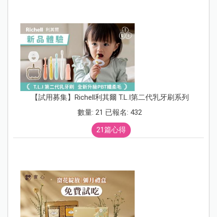
【試用募集】Richell利其爾 T.L.I第二代乳牙刷系列
數量: 21 已報名: 432
21篇心得