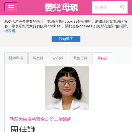
Toggle
navigation
為提供您更多優質的內容，本網站使用cookies分析技術。若繼續閱覽本網站內
容，即表示您同意我們使用 cookies， 關於更多cookies資訊請閱讀我們的
隱私
權說明
。
我知道了
醫師專欄
婦產科
小兒科
其他分科
周佳謙
新莊天給婦幼聯合診所主治醫師
周佳謙