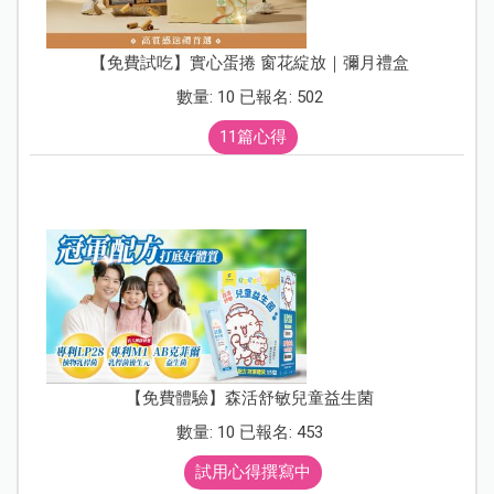
【免費試吃】實心蛋捲 窗花綻放｜彌月禮盒
數量: 10 已報名: 502
11篇心得
【免費體驗】森活舒敏兒童益生菌
數量: 10 已報名: 453
試用心得撰寫中