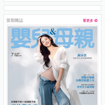
當期雜誌
看更多