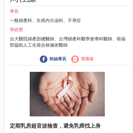
專長
一般婦產科、生殖内分泌科、不孕症
學經歷
台大醫院婦產部總醫師、台灣婦產科醫學會專科醫師、衛福
部協助人工生殖合格施術醫師
粉絲專頁
部落格
定期乳房超音波檢查，避免乳癌找上身