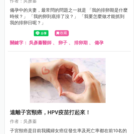
作者：吳彥蓁
備孕中的夫妻，最常問的問題之一就是 「我的排卵期是什麼
時候？」 「我的卵到底排了沒？」 「我要怎麼做才能抓到
我的排卵日呢？」
收藏
關鍵字：
吳彥蓁醫師
、
卵子
、
排卵期
、
備孕
遠離子宮頸癌，HPV疫苗打起來！
作者：吳彥蓁
子宮頸癌是目前我國婦女癌症發生率及死亡率都在前10名的