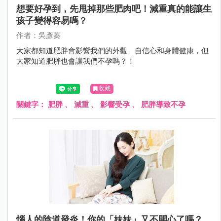
想要好孕到，先甩掉那些肥肉吧！減重真的能讓生
孩子變得容易嗎？
作者：吳彥蓁
大家都知道肥胖會影響我們的外觀、自信心和身體健康，但
大家知道肥胖也會讓我們不孕嗎？！
收藏
關鍵字：
肥胖
、
減重
、
影響受孕
、
肥胖導致不孕
惱人的陰道發炎！你的「妹妹」又不開心了嗎？