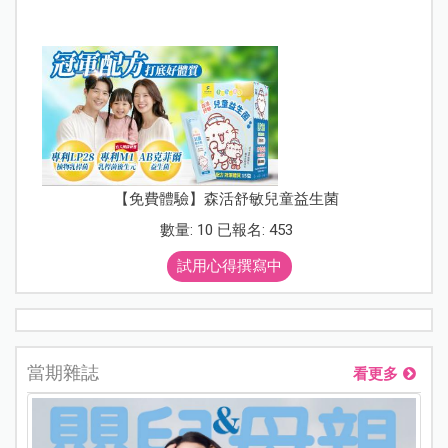
【免費體驗】森活舒敏兒童益生菌
數量: 10 已報名: 453
試用心得撰寫中
當期雜誌
看更多