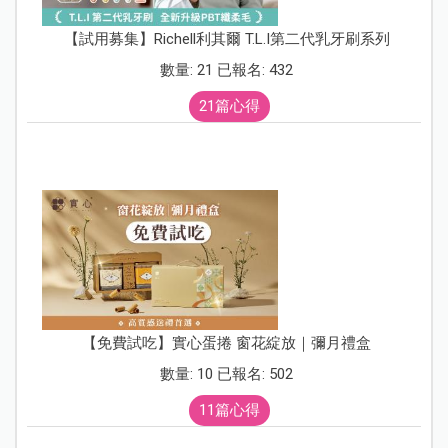
【試用募集】Richell利其爾 T.L.I第二代乳牙刷系列
數量: 21 已報名: 432
21篇心得
【免費試吃】實心蛋捲 窗花綻放｜彌月禮盒
數量: 10 已報名: 502
11篇心得