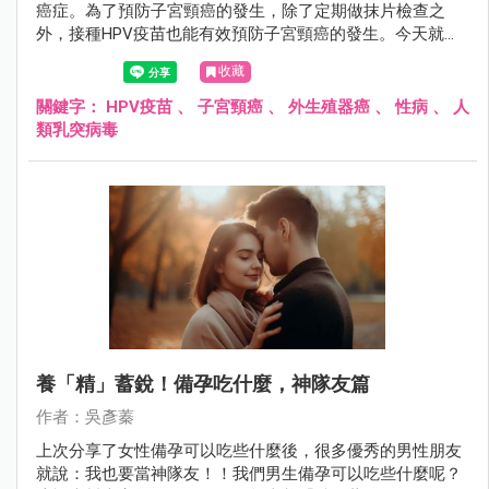
癌症。為了預防子宮頸癌的發生，除了定期做抹片檢查之
外，接種HPV疫苗也能有效預防子宮頸癌的發生。今天就讓
我們來認識什麼是HPV疫苗吧～
收藏
關鍵字：
HPV疫苗
、
子宮頸癌
、
外生殖器癌
、
性病
、
人
類乳突病毒
養「精」蓄銳！備孕吃什麼，神隊友篇
作者：吳彥蓁
上次分享了女性備孕可以吃些什麼後，很多優秀的男性朋友
就說：我也要當神隊友！！我們男生備孕可以吃些什麼呢？