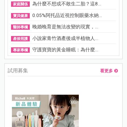
為什麼不想或不敢生二胎？這8...
家庭關係
0.05%阿托品近視控制眼藥水納...
寶貝健康
晚婚晚育是無法改變的現實，...
醫師專欄
小說家青竹酒產後成半植物人...
產後照護
守護寶寶的黃金睡眠：為什麼...
專家專欄
試用募集
看更多