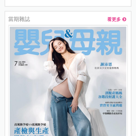
當期雜誌
看更多