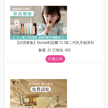
【試用募集】Richell利其爾 T.L.I第二代乳牙刷系列
數量: 21 已報名: 432
21篇心得