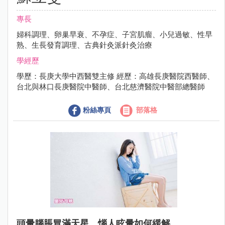
專長
婦科調理、卵巢早衰、不孕症、子宮肌瘤、小兒過敏、性早
熟、生長發育調理、古典針灸派針灸治療
學經歷
學歷：長庚大學中西醫雙主修 經歷：高雄長庚醫院西醫師、
台北與林口長庚醫院中醫師、台北慈濟醫院中醫部總醫師
粉絲專頁
部落格
頭暈腦脹冒滿天星，惱人眩暈如何緩解