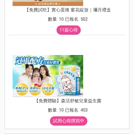
【免費試吃】實心蛋捲 窗花綻放｜彌月禮盒
數量: 10 已報名: 502
11篇心得
【免費體驗】森活舒敏兒童益生菌
數量: 10 已報名: 453
試用心得撰寫中