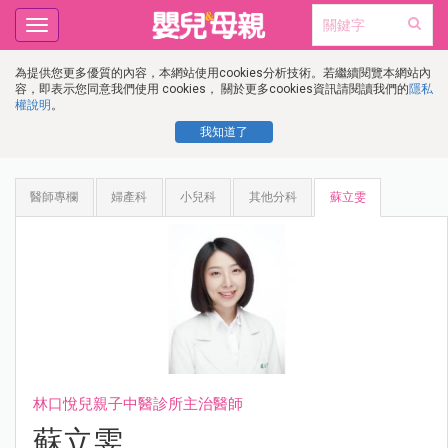
Toggle
navigation
為提供您更多優質的內容，本網站使用cookies分析技術。若繼續閱覽本網站內
容，即表示您同意我們使用 cookies， 關於更多cookies資訊請閱讀我們的
隱私
權說明
。
我知道了
醫師專欄
婦產科
小兒科
其他分科
蘇立雯
林口悅兒親子中醫診所主治醫師
蘇立雯