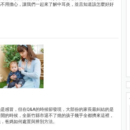
媽不用擔心，讓我們一起來了解中耳炎，並且知道該怎麼好好
是感冒，但在Q&A的時候卻發現，大部份的家長最糾結的是
全開的時候，全新竹縣市退不了燒的孩子幾乎全都擠來這裡，
燒，爸媽如何處置與辨別方法。