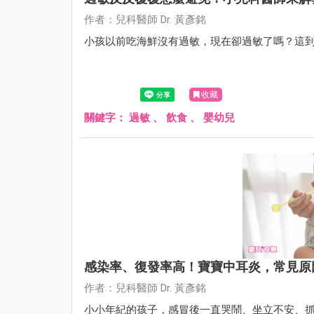
作者：兒科醫師 Dr. 黃彥銘
小孩以前吃海鮮沒有過敏，現在卻過敏了嗎？這
收藏
關鍵字：
過敏
、
飲食
、
嬰幼兒
感染率、復發率高！寶寶中耳炎，常見原
作者：兒科醫師 Dr. 黃彥銘
小小年紀的孩子，感冒後一直哭鬧、坐立不安、