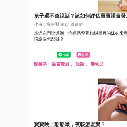
孩子還不會說話？該如何評估寶寶語言發
作者：兒科醫師 Dr. 黃彥銘
最近在門診遇到一位媽媽帶著1歲4個月的妹妹來
講話要怎麼辦 ?
收藏
關鍵字：
語言發展
、
說話
、
嬰幼兒
寶寶晚上酷酷嗽，夜咳怎麼辦？