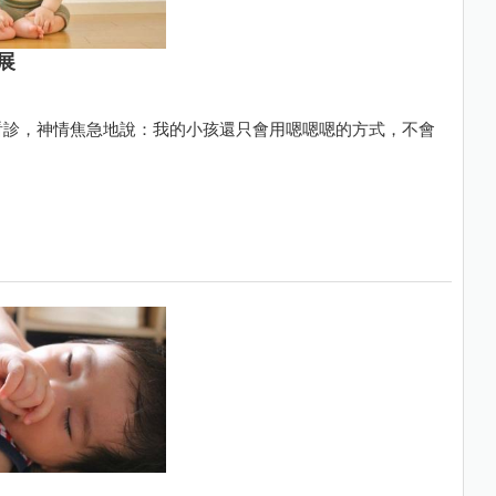
展
看診，神情焦急地說：我的小孩還只會用嗯嗯嗯的方式，不會