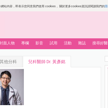
站內容，即表示您同意我們使用 cookies， 關於更多cookies資訊請閱讀我們的
隱
封面人物
專欄
影音
試用
活動
雜誌
搜尋好醫
其他分科
兒科醫師 Dr. 黃彥銘