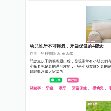
幼兒蛀牙不可輕忽，牙齒保健的4觀念
作者：兒科醫師 Dr. 黃彥銘
門診查孩子的喉嚨跟口腔，發現常常有小朋友們
小吸血鬼是真的滿可愛的，但是小朋友蛀牙真的
錯誤觀念讓大家參考。
收藏
關鍵字：
牙齒
、
潔牙
、
牙齒保健
、
嬰幼兒
、