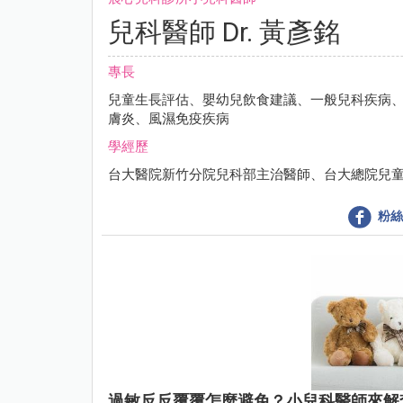
兒科醫師 Dr. 黃彥銘
專長
兒童生長評估、嬰幼兒飲食建議、一般兒科疾病
膚炎、風濕免疫疾病
學經歷
台大醫院新竹分院兒科部主治醫師、台大總院兒
粉絲
過敏反反覆覆怎麼避免？小兒科醫師來解