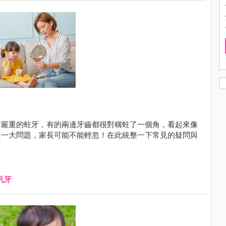
有嚴重的蛀牙，有的兩邊牙齒都很對稱蛀了一個角，看起來像
是一大問題，家長可能不能輕忽！在此統整一下常見的疑問與
乳牙