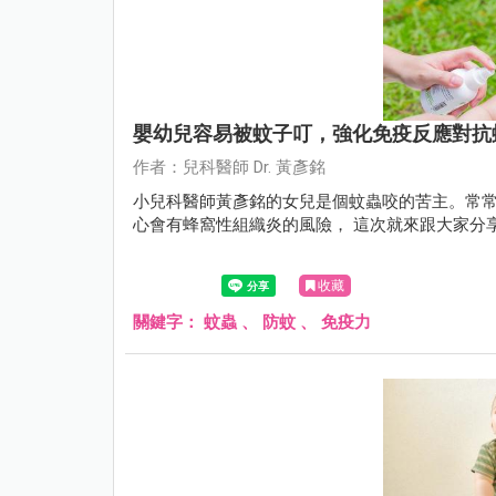
嬰幼兒容易被蚊子叮，強化免疫反應對抗
作者：兒科醫師 Dr. 黃彥銘
小兒科醫師黃彥銘的女兒是個蚊蟲咬的苦主。常
心會有蜂窩性組織炎的風險， 這次就來跟大家分
收藏
關鍵字：
蚊蟲
、
防蚊
、
免疫力