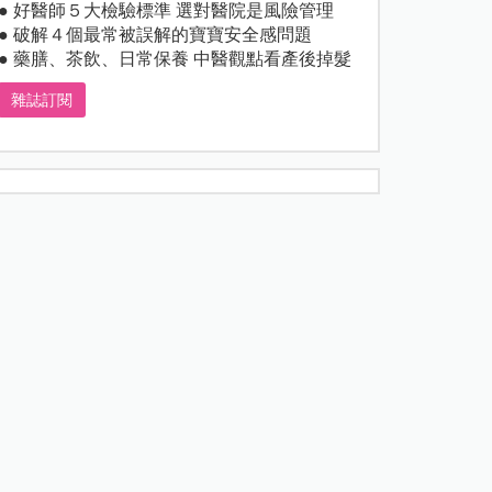
● 好醫師５大檢驗標準 選對醫院是風險管理
● 破解４個最常被誤解的寶寶安全感問題
● 藥膳、茶飲、日常保養 中醫觀點看產後掉髮
雜誌訂閱