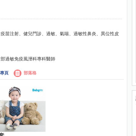
、疫苗注射、健兒門診、過敏、氣喘、過敏性鼻炎、異位性皮
童部過敏免疫風溼科專科醫師
專頁
部落格
套