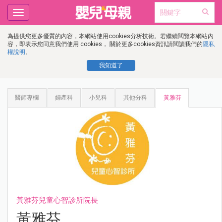
Toggle
navigation
為提供您更多優質的內容，本網站使用cookies分析技術。若繼續閱覽本網站內
容，即表示您同意我們使用 cookies， 關於更多cookies資訊請閱讀我們的
隱私
權說明
。
我知道了
醫師專欄
婦產科
小兒科
其他分科
黃雅芬
黃雅芬兒童心智診所院長
黃雅芬