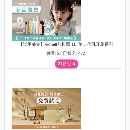
【試用募集】Richell利其爾 T.L.I第二代乳牙刷系列
數量: 21 已報名: 432
21篇心得