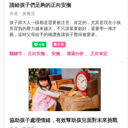
請給孩子們足夠的正向安撫
作者：黃雅芬
孩子跟大人一樣都是需要被注意、肯定的，尤其是現在小孩
所背負的壓力越來越大，不只課業要顧好，還要學一堆才
藝，這時父母給予的稱讚會讓孩子覺得被愛著。
收藏
關鍵字：
正向安撫
、
安撫
、
溝通分析
、
正向肯定
協助孩子處理情緒，有效幫助孩兒面對未來挑戰