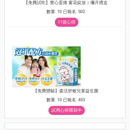
【免費試吃】實心蛋捲 窗花綻放｜彌月禮盒
數量: 10 已報名: 502
11篇心得
【免費體驗】森活舒敏兒童益生菌
數量: 10 已報名: 453
試用心得撰寫中