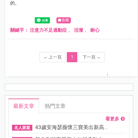
的。
收藏
關鍵字：
注意力不足過動症
、
活潑
、
耐心
←
上一頁
1
下一頁
→
;
最新文章
熱門文章
看更多
43歲安海瑟薇懷三寶美出新高...
名人家庭