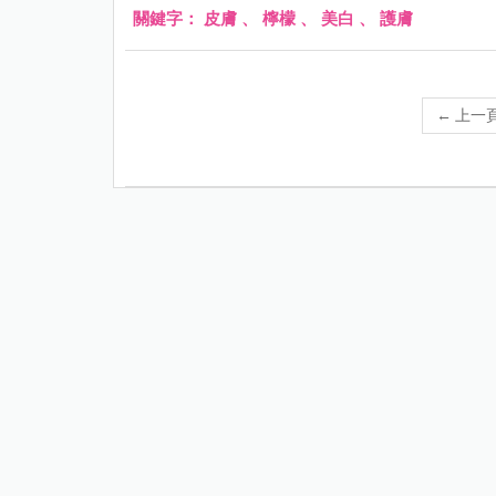
關鍵字：
皮膚
、
檸檬
、
美白
、
護膚
←
上一