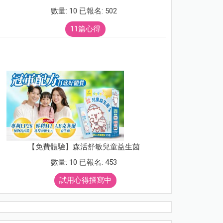
數量: 10 已報名: 502
11篇心得
【免費體驗】森活舒敏兒童益生菌
數量: 10 已報名: 453
試用心得撰寫中