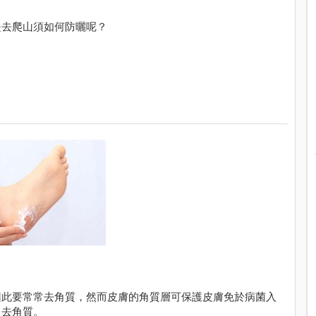
是去爬山須如何防曬呢？
因此要常常去角質，然而皮膚的角質層可保護皮膚免於病菌入
常去角質。