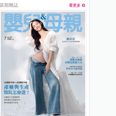
當期雜誌
看更多