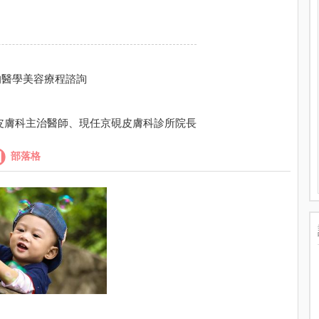
的醫學美容療程諮詢
皮膚科主治醫師、現任京硯皮膚科診所院長
部落格