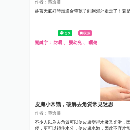
作者：蔡逸姍
趁著天氣好時最適合帶孩子到到郊外走走了！若
收藏
關鍵字：
防曬
、
嬰幼兒
、
曬傷
皮膚小常識，破解去角質常見迷思
作者：蔡逸姍
不少人以為去角質可以使皮膚變得水嫩又光滑，
侵，更可以鎖住水分，使皮膚水嫩，因此不宜常