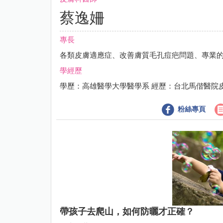
蔡逸姍
專長
各類皮膚適應症、改善膚質毛孔痘疤問題、專業
學經歷
學歷：高雄醫學大學醫學系 經歷：台北馬偕醫院
粉絲專頁
帶孩子去爬山，如何防曬才正確？