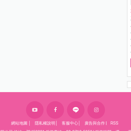
網站地圖
│
隱私權說明
│
客服中心
│
廣告與合作
|
RSS