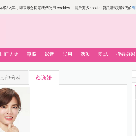
站內容，即表示您同意我們使用 cookies， 關於更多cookies資訊請閱讀我們的
隱
封面人物
專欄
影音
試用
活動
雜誌
搜尋好醫
其他分科
蔡逸姍