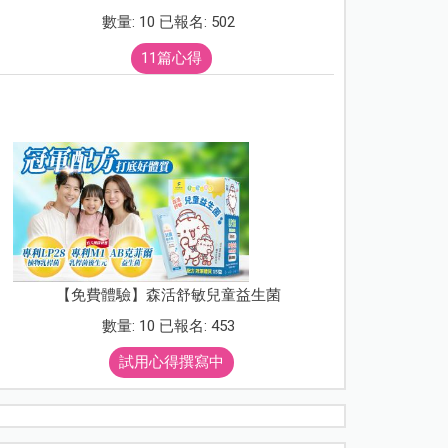
數量: 10 已報名: 502
11篇心得
【免費體驗】森活舒敏兒童益生菌
數量: 10 已報名: 453
試用心得撰寫中