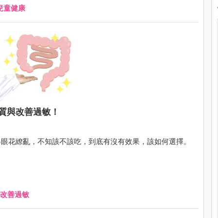
兒童健康
質與改善過敏！
得眼花繚亂，不知該不該吃，到底有沒有效果，該如何選擇。
改善過敏