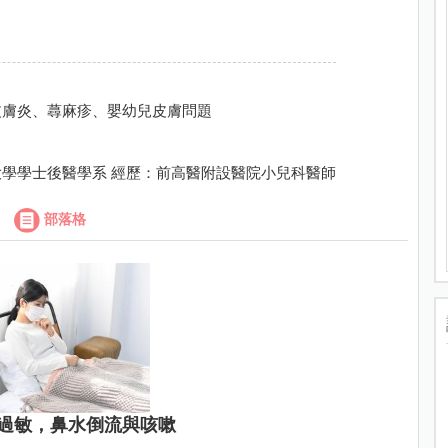
皮膚炎、蕁麻疹、嬰幼兒皮膚問題
學學士後醫學系 經歷：前高醫附設醫院小兒科醫師
部落格
過敏，鼻水倒流與咳嗽