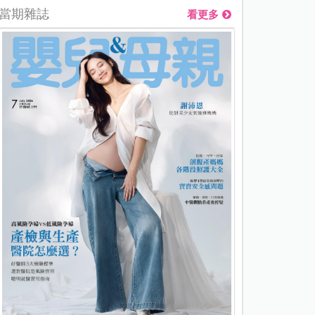
當期雜誌
看更多