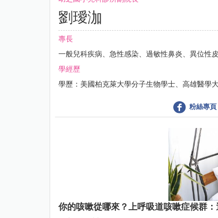
劉璦泇
專長
一般兒科疾病、急性感染、過敏性鼻炎、異位性
學經歷
學歷：美國柏克萊大學分子生物學士、高雄醫學大
粉絲專頁
你的咳嗽從哪來？上呼吸道咳嗽症候群：