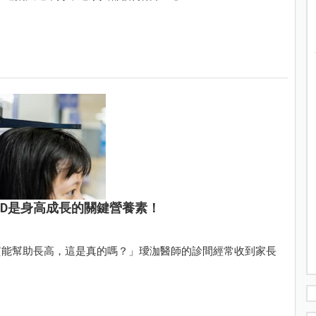
 D是身高成長的關鍵營養素！
質能幫助長高，這是真的嗎？」璦泇醫師的診間經常收到家長