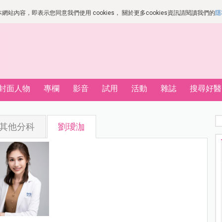
站內容，即表示您同意我們使用 cookies， 關於更多cookies資訊請閱讀我們的
隱
封面人物
專欄
影音
試用
活動
雜誌
搜尋好醫
其他分科
劉璦泇