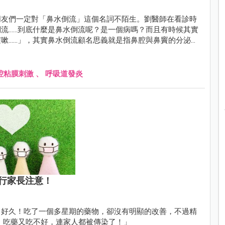
朋友們一定對「鼻水倒流」這個名詞不陌生。劉醫師在看診時
.....到底什麼是鼻水倒流呢？是一個病嗎？而且有時候其實
.....」，其實鼻水倒流顧名思義就是指鼻腔與鼻竇的分泌物
腔粘膜刺激
、
呼吸道發炎
行家長注意！
、好久！吃了一個多星期的藥物，卻沒有明顯的改善，不過精
，吃藥又吃不好，連家人都被傳染了！」