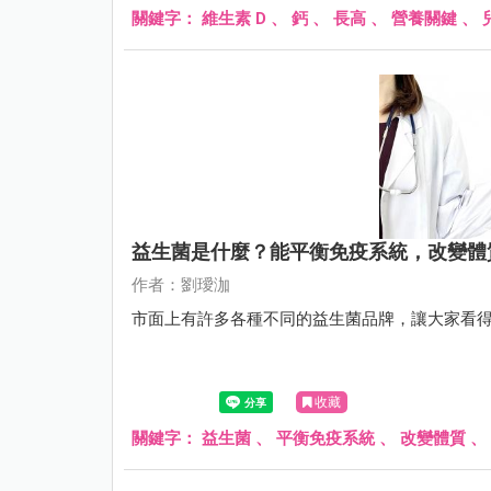
關鍵字：
維生素 D
、
鈣
、
長高
、
營養關鍵
、
益生菌是什麼？能平衡免疫系統，改變體
作者：劉璦泇
市面上有許多各種不同的益生菌品牌，讓大家看
收藏
關鍵字：
益生菌
、
平衡免疫系統
、
改變體質
、