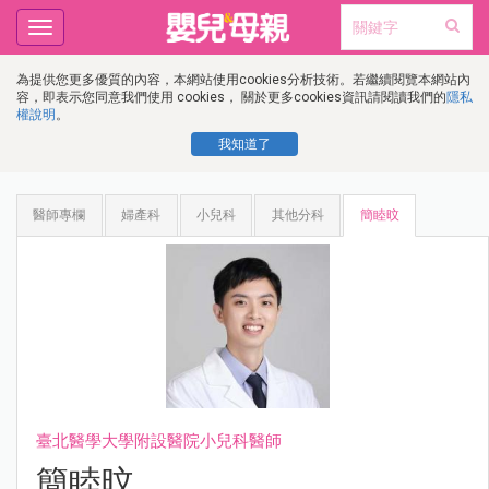
Toggle
navigation
為提供您更多優質的內容，本網站使用cookies分析技術。若繼續閱覽本網站內
容，即表示您同意我們使用 cookies， 關於更多cookies資訊請閱讀我們的
隱私
權說明
。
我知道了
醫師專欄
婦產科
小兒科
其他分科
簡睦旼
臺北醫學大學附設醫院小兒科醫師
簡睦旼