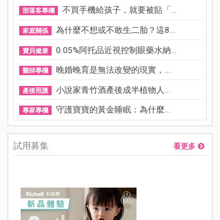
不買手機給孩子，就要被貼「...
部落客專欄
為什麼不想或不敢生二胎？這8...
家庭關係
0.05%阿托品近視控制眼藥水納...
寶貝健康
晚婚晚育是無法改變的現實，...
醫師專欄
小說家青竹酒產後成半植物人...
產後照護
守護寶寶的黃金睡眠：為什麼...
專家專欄
試用募集
看更多