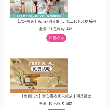
【試用募集】Richell利其爾 T.L.I第二代乳牙刷系列
數量: 21 已報名: 432
21篇心得
【免費試吃】實心蛋捲 窗花綻放｜彌月禮盒
數量: 10 已報名: 502