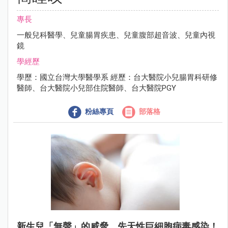
專長
一般兒科醫學、兒童腸胃疾患、兒童腹部超音波、兒童內視
鏡
學經歷
學歷：國立台灣大學醫學系 經歷：台大醫院小兒腸胃科研修
醫師、台大醫院小兒部住院醫師、台大醫院PGY
粉絲專頁
部落格
新生兒「無聲」的威脅，先天性巨細胞病毒感染！