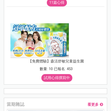
11篇心得
【免費體驗】森活舒敏兒童益生菌
數量: 10 已報名: 453
試用心得撰寫中
當期雜誌
看更多