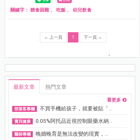
關鍵字：
餵食困難
、
吃飯
、
幼兒飲食
←
上一頁
1
下一頁
→
;
最新文章
熱門文章
看更多
不買手機給孩子，就要被貼「...
部落客專欄
0.05%阿托品近視控制眼藥水納...
寶貝健康
晚婚晚育是無法改變的現實，...
醫師專欄