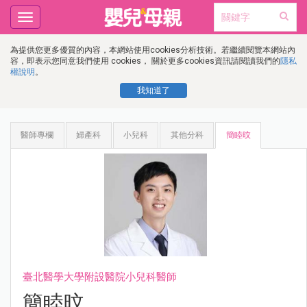
Toggle
navigation
為提供您更多優質的內容，本網站使用cookies分析技術。若繼續閱覽本網站內
容，即表示您同意我們使用 cookies， 關於更多cookies資訊請閱讀我們的
隱私
權說明
。
我知道了
醫師專欄
婦產科
小兒科
其他分科
簡睦旼
臺北醫學大學附設醫院小兒科醫師
簡睦旼