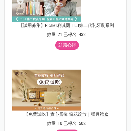
【試用募集】Richell利其爾 T.L.I第二代乳牙刷系列
數量: 21 已報名: 432
21篇心得
【免費試吃】實心蛋捲 窗花綻放｜彌月禮盒
數量: 10 已報名: 502