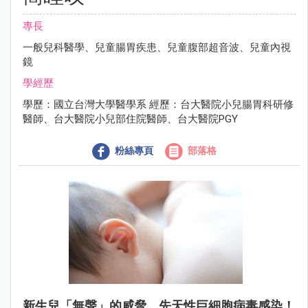
專長
一般兒科醫學、兒童腸胃疾患、兒童腹部超音波、兒童內視
鏡
學經歷
學歷：國立台灣大學醫學系 經歷：台大醫院小兒腸胃科研修
醫師、台大醫院小兒部住院醫師、台大醫院PGY
粉絲專頁
部落格
新生兒「無聲」的威脅，先天性巨細胞病毒感染！