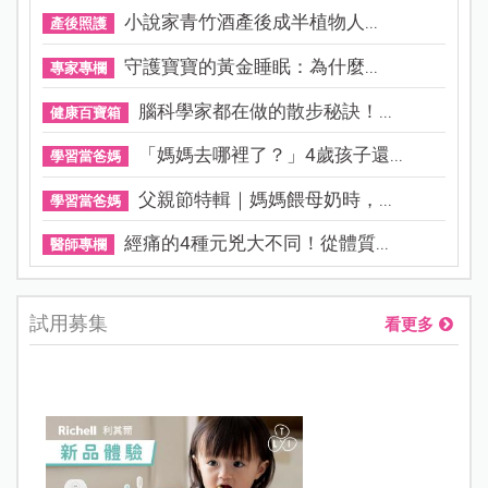
小說家青竹酒產後成半植物人...
產後照護
守護寶寶的黃金睡眠：為什麼...
專家專欄
腦科學家都在做的散步秘訣！...
健康百寶箱
「媽媽去哪裡了？」4歲孩子還...
學習當爸媽
父親節特輯｜媽媽餵母奶時，...
學習當爸媽
經痛的4種元兇大不同！從體質...
醫師專欄
試用募集
看更多