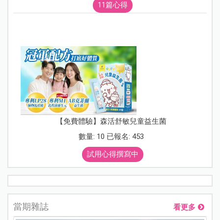
11篇心得
【免費體驗】森活舒敏兒童益生菌
數量: 10 已報名: 453
試用心得撰寫中
當期雜誌
看更多