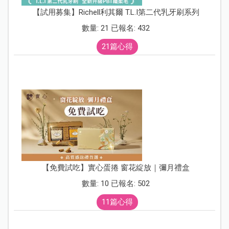
【試用募集】Richell利其爾 T.L.I第二代乳牙刷系列
數量: 21 已報名: 432
21篇心得
【免費試吃】實心蛋捲 窗花綻放｜彌月禮盒
數量: 10 已報名: 502
11篇心得