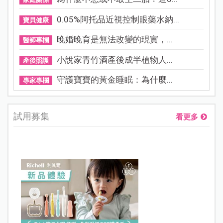
0.05%阿托品近視控制眼藥水納...
寶貝健康
晚婚晚育是無法改變的現實，...
醫師專欄
小說家青竹酒產後成半植物人...
產後照護
守護寶寶的黃金睡眠：為什麼...
專家專欄
試用募集
看更多