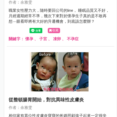
作者：余雅雯
職業女性壓力大，隨時要回公司的line， 睡眠品質又不好，
月經週期經常不準，幾次下來對於懷孕生子真的是不敢再
想⋯眼看即將有大好的升遷機會，到底該怎麼辦？
收藏
關鍵字：
懷孕
、
子宮
、
凍卵
、
不孕症
從整頓腸胃開始，對抗異味性皮膚炎
作者：余雅雯
相信家有異位性皮膚炎寶寶的爸媽照顧孩子起來一定很辛