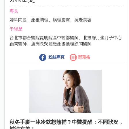
專長
婦科問題，產後調理、病理皮膚、抗老美容
學經歷
台北巿聯合醫院昆明院區中醫部醫師、北投馨月坐月子中心
顧問醫師、蘆洲長榮麗緻產後護理顧問醫師
粉絲專頁
部落格
秋冬手腳一冰冷就想熱補？中醫提醒：不同狀況，
補法有差！