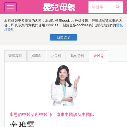
Toggle
navigation
為提供您更多優質的內容，本網站使用cookies分析技術。若繼續閱覽本網站內
容，即表示您同意我們使用 cookies， 關於更多cookies資訊請閱讀我們的
隱私
權說明
。
我知道了
醫師專欄
婦產科
小兒科
其他分科
余雅雯
李思儀中醫診所中醫師、遠東中醫診所中醫師
余雅雯