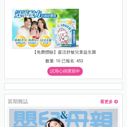
【免費體驗】森活舒敏兒童益生菌
數量: 10 已報名: 453
試用心得撰寫中
當期雜誌
看更多