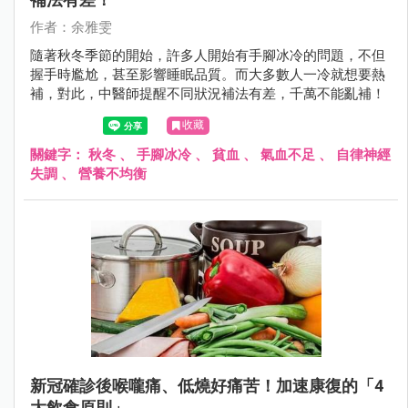
作者：余雅雯
隨著秋冬季節的開始，許多人開始有手腳冰冷的問題，不但
握手時尷尬，甚至影響睡眠品質。而大多數人一冷就想要熱
補，對此，中醫師提醒不同狀況補法有差，千萬不能亂補！
收藏
關鍵字：
秋冬
、
手腳冰冷
、
貧血
、
氣血不足
、
自律神經
失調
、
營養不均衡
新冠確診後喉嚨痛、低燒好痛苦！加速康復的「4
大飲食原則」