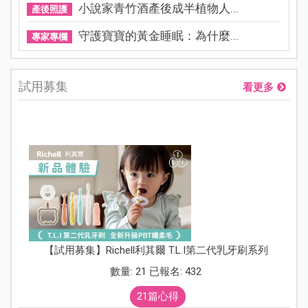
小說家青竹酒產後成半植物人...
產後照護
守護寶寶的黃金睡眠：為什麼...
專家專欄
試用募集
看更多
【試用募集】Richell利其爾 T.L.I第二代乳牙刷系列
數量: 21 已報名: 432
21篇心得