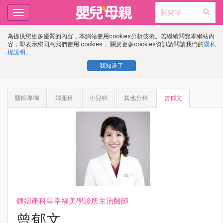
Toggle
navigation
為提供您更多優質的內容，本網站使用cookies分析技術。若繼續閱覽本網站內
容，即表示您同意我們使用 cookies， 關於更多cookies資訊請閱讀我們的
隱私
權說明
。
我知道了
醫師專欄
婦產科
小兒科
其他分科
曾郁文
鍾婦產科星幸福美學診所主治醫師
曾郁文