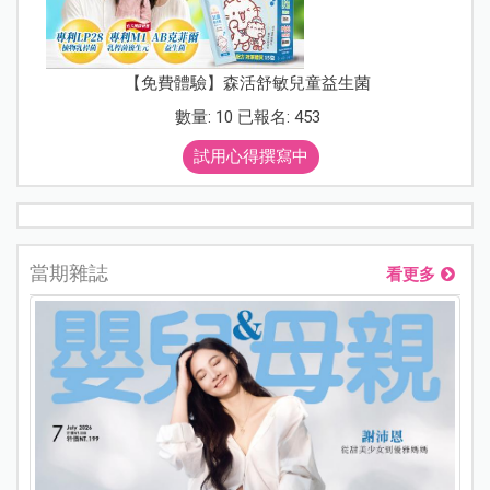
【免費體驗】森活舒敏兒童益生菌
數量: 10 已報名: 453
試用心得撰寫中
當期雜誌
看更多