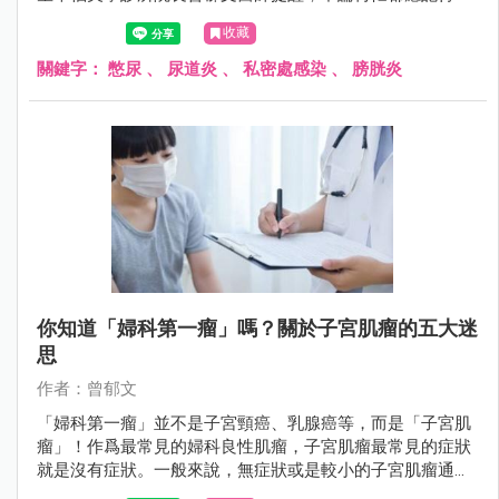
廁所，以避免感染情況發生。
收藏
關鍵字：
憋尿
、
尿道炎
、
私密處感染
、
膀胱炎
你知道「婦科第一瘤」嗎？關於子宮肌瘤的五大迷
思
作者：曾郁文
「婦科第一瘤」並不是子宮頸癌、乳腺癌等，而是「子宮肌
瘤」！作爲最常見的婦科良性肌瘤，子宮肌瘤最常見的症狀
就是沒有症狀。一般來說，無症狀或是較小的子宮肌瘤通常
不需要手術方式處理，但若出現下列4種情況，就要注意