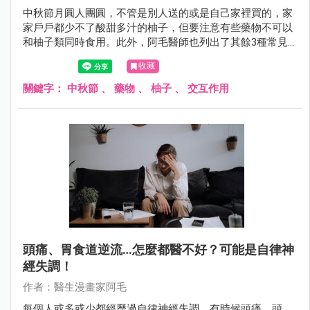
中秋節月圓人團圓，不管是別人送的或是自己家裡買的，家
家戶戶都少不了酸甜多汁的柚子，但要注意有些藥物不可以
和柚子類同時食用。此外，阿毛醫師也列出了其餘3種常見
的藥物食物交互作用，幫助大家規避。
收藏
關鍵字：
中秋節
、
藥物
、
柚子
、
交互作用
頭痛、胃食道逆流…怎麼都醫不好？可能是自律神
經失調！
作者：醫生漫畫家阿毛
每個人或多或少都經歷過自律神經失調，有時候頭痛、頭