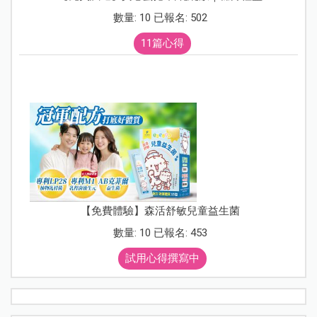
數量: 10 已報名: 502
11篇心得
【免費體驗】森活舒敏兒童益生菌
數量: 10 已報名: 453
試用心得撰寫中