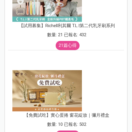
【試用募集】Richell利其爾 T.L.I第二代乳牙刷系列
數量: 21 已報名: 432
21篇心得
【免費試吃】實心蛋捲 窗花綻放｜彌月禮盒
數量: 10 已報名: 502