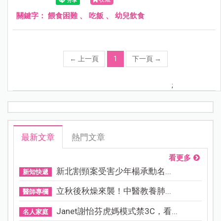
關鍵字：
餵食困難
、
吃飯
、
幼兒飲食
←
上一頁
1
下一頁
→
;
最新文章
熱門文章
看更多
新北割頸案受害少年楊承勳名...
新知快遞
立秋後秋燥來襲！中醫教養肺...
醫師專欄
Janet謝怡芬虎媽模式禁3C，看...
名人家庭