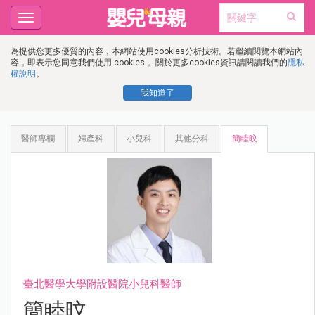
Toggle
navigation
為提供您更多優質的內容，本網站使用cookies分析技術。若繼續閱覽本網站內
容，即表示您同意我們使用 cookies， 關於更多cookies資訊請閱讀我們的
隱私
權說明
。
我知道了
醫師專欄
婦產科
小兒科
其他分科
簡睦旼
臺北醫學大學附設醫院小兒科醫師
簡睦旼