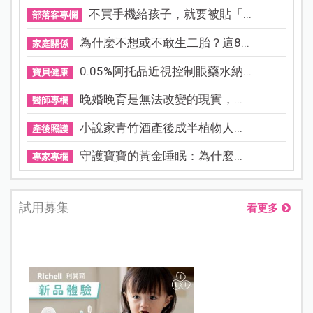
不買手機給孩子，就要被貼「...
部落客專欄
為什麼不想或不敢生二胎？這8...
家庭關係
0.05%阿托品近視控制眼藥水納...
寶貝健康
晚婚晚育是無法改變的現實，...
醫師專欄
小說家青竹酒產後成半植物人...
產後照護
守護寶寶的黃金睡眠：為什麼...
專家專欄
試用募集
看更多