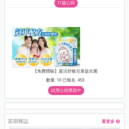
11篇心得
【免費體驗】森活舒敏兒童益生菌
數量: 10 已報名: 453
試用心得撰寫中
當期雜誌
看更多