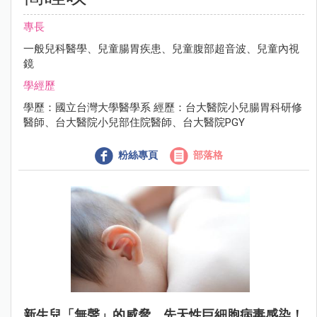
專長
一般兒科醫學、兒童腸胃疾患、兒童腹部超音波、兒童內視
鏡
學經歷
學歷：國立台灣大學醫學系 經歷：台大醫院小兒腸胃科研修
醫師、台大醫院小兒部住院醫師、台大醫院PGY
粉絲專頁
部落格
新生兒「無聲」的威脅，先天性巨細胞病毒感染！