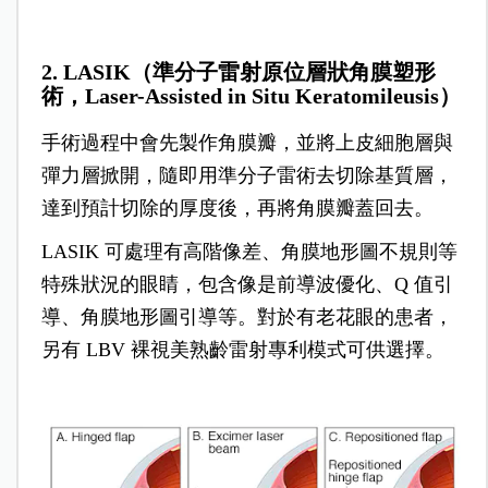
2. LASIK（準分子雷射原位層狀角膜塑形
術，Laser-Assisted in Situ Keratomileusis）
手術過程中會先製作角膜瓣，並將上皮細胞層與
彈力層掀開，隨即用準分子雷術去切除基質層，
達到預計切除的厚度後，再將角膜瓣蓋回去。
LASIK 可處理有高階像差、角膜地形圖不規則等
特殊狀況的眼睛，包含像是前導波優化、Q 值引
導、角膜地形圖引導等。對於有老花眼的患者，
另有 LBV 裸視美熟齡雷射專利模式可供選擇。