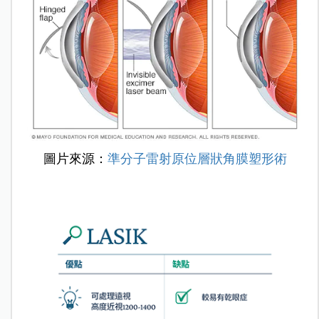
圖片來源：
準分子雷射原位層狀角膜塑形術