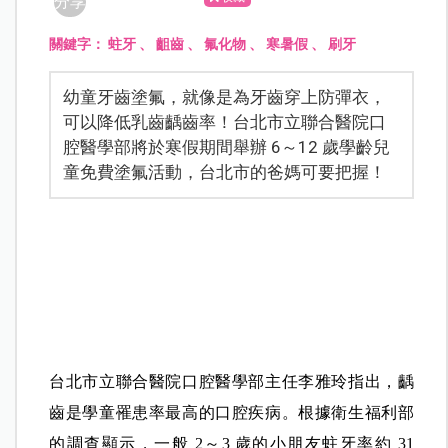
分享
關鍵字：
蛀牙
、
齟齒
、
氟化物
、
寒暑假
、
刷牙
幼童牙齒塗氟，就像是為牙齒穿上防彈衣，
可以降低乳齒齲齒率！台北市立聯合醫院口
腔醫學部將於寒假期間舉辦 6～12 歲學齡兒
童免費塗氟活動，台北市的爸媽可要把握！