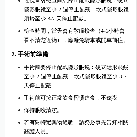
近視雷射檢查前須停止配載隱形眼鏡：硬式
隱形眼鏡至少 2 週停止配戴；軟式隱形眼鏡
須於至少 3-7 天停止配戴。
檢查時間，當天會有散瞳檢查（4-6小時會
看不清楚近物），應避免騎車或開車前往。
2. 手術前準備
手術前要停止配載隱形眼鏡：硬式隱形眼鏡
至少 2 週停止配戴；軟式隱形眼鏡至少 3-7
天停止配戴。
手術前可按正常飲食習慣進食，不熬夜。
保持眼瞼清潔。
若有對特定藥物過敏，請務必事先告知相關
醫護人員。