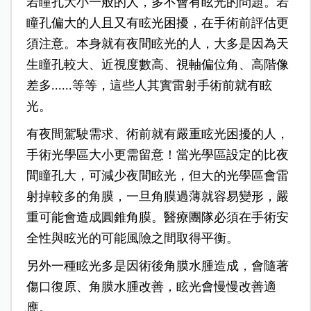
若瞳孔大小一般的人，多不會有眩光的問題。若
瞳孔偏大的人且又有眩光困擾，在手術前評估更
須注意。本身就有夜間眩光的人，大多是因為天
生瞳孔較大、近視度數高、視軸偏位角、高階像
差多......等等，這些人其實雷射手術前就有眩
光。
有夜間駕駛需求、術前就有嚴重眩光困擾的人，
手術光學區大小更需留意！當光學區設定的比夜
間瞳孔大，可減少夜間眩光，但大的光學區會雷
射掉較多的角膜，一旦角膜過薄就容易變形，嚴
重可能會造成圓錐角膜。醫療團隊必須在手術安
全性與眩光的可能風險之間取得平衡。
另外一種眩光多是因術後角膜水腫造成，會隨著
傷口復原、角膜水腫改善，眩光會慢慢改善適
應。