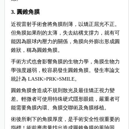
3. 圓錐角膜
近視雷射手術會將角膜削薄，以矯正屈光不正。
但角膜如果削的太薄，失去結構支撐力，就有可
能因為眼球內壓力的關係，角膜向外膨出形成圓
錐狀，稱為圓錐角膜。
手術方式也會影響角膜的生物力學，角膜生物力
學強度越弱，較容易發生圓錐角膜。發生率論文
統計為 LASIK>PRK>SMILE。
圓錐角膜會造成不規則散光及最佳矯正視力變
差。輕微者可使用特殊硬式隱形眼鏡，嚴重者可
能需要角膜內環、角膜交聯術及角膜移植。
術後所剩下的角膜厚度，是手術安全性很重要的
指標！術前應盡量找出造成圓錐角膜的風險因