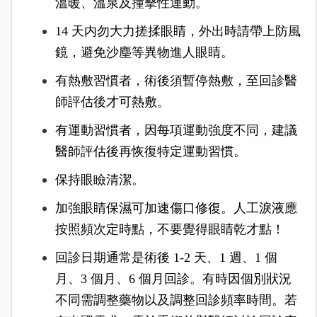
溫暖、溫泉及撞擊性運動。
14 天内勿大力搓揉眼睛，外出時請帶上防風
鏡，避免沙塵等異物進人眼睛。
有熱敷習慣者，術後須暫停熱敷，至回診醫
師評估後才可熱敷。
有運動習慣者，因每項運動強度不同，建議
醫師評估後再恢復特定運動習慣。
保持眼瞼清潔。
加強眼睛保濕可加速傷口修復。人工淚液應
按照頻次定時點，不要覺得眼睛乾才點！
回診日期通常是術後 1-2 天、1 週、1 個
月、3 個月、6 個月回診。有時因個別狀況
不同需調整藥物以及調整回診頻率時間。若