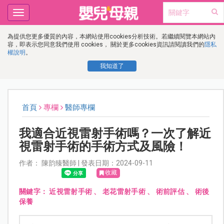
Toggle
navigation
為提供您更多優質的內容，本網站使用cookies分析技術。若繼續閱覽本網站內
容，即表示您同意我們使用 cookies， 關於更多cookies資訊請閱讀我們的
隱私
權說明
。
我知道了
首頁
專欄
醫師專欄
我適合近視雷射手術嗎？一次了解近
視雷射手術的手術方式及風險！
作者： 陳韵臻醫師 | 發表日期：2024-09-11
收藏
關鍵字：
近視雷射手術
、
老花雷射手術
、
術前評估
、
術後
保養