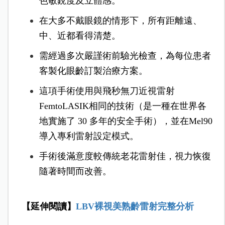
色敏銳度及立體感。
在大多不戴眼鏡的情形下，所有距離遠、
中、近都看得清楚。
需經過多次嚴謹術前驗光檢查，為每位患者
客製化眼齡訂製治療方案。
這項手術使用與飛秒無刀近視雷射
FemtoLASIK相同的技術（是一種在世界各
地實施了 30 多年的安全手術），並在Mel90
導入專利雷射設定模式。
手術後滿意度較傳統老花雷射佳，視力恢復
隨著時間而改善。
【延伸閱讀】
LBV裸視美熟齡雷射完整分析