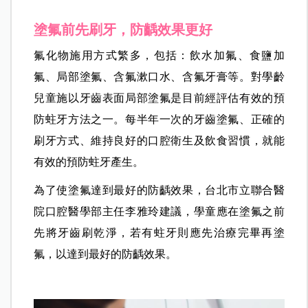
▲塗氟前先刷牙，防齲效果更好。
塗氟前先刷牙，防齲效果更好
氟化物施用方式繁多，包括：飲水加氟、食鹽加
氟、局部塗氟、含氟漱口水、含氟牙膏等。對學齡
兒童施以牙齒表面局部塗氟是目前經評估有效的預
防蛀牙方法之一。每半年一次的牙齒塗氟、正確的
刷牙方式、維持良好的口腔衛生及飲食習慣，就能
有效的預防蛀牙產生。